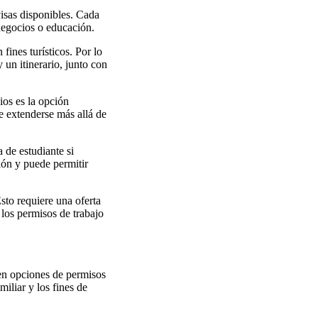
visas disponibles. Cada
negocios o educación.
fines turísticos. Por lo
 un itinerario, junto con
ios es la opción
e extenderse más allá de
 de estudiante si
ión y puede permitir
sto requiere una oferta
los permisos de trabajo
en opciones de permisos
iliar y los fines de