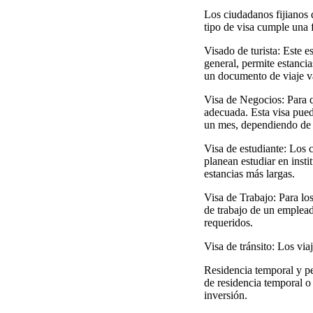
Los ciudadanos fijianos q
tipo de visa cumple una 
Visado de turista: Este e
general, permite estancia
un documento de viaje v
Visa de Negocios: Para q
adecuada. Esta visa pued
un mes, dependiendo de l
Visa de estudiante: Los 
planean estudiar en insti
estancias más largas.
Visa de Trabajo: Para los
de trabajo de un emplead
requeridos.
Visa de tránsito: Los via
Residencia temporal y p
de residencia temporal o
inversión.