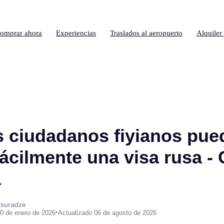
omprar ahora
Experiencias
Traslados al aeropuerto
Alquiler
 ciudadanos fiyianos pue
ácilmente una visa rusa - 
a
isuradze
•
0 de enero de 2026
Actualizado 06 de agosto de 2026