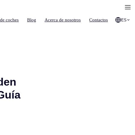
 de coches
Blog
Acerca de nosotros
Contactos
ES
den
Guía