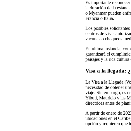
Es importante reconocer 
la duración de la estanc
o Myanmar pueden enfren
Francia o Italia.
Los posibles solicitantes 
centros de visas autoriz
vacunas o chequeos médi
En última instancia, com
garantizará el cumplimie
paisajes y la rica cultura
Visa a la llegada:
La Visa a la Llegada (Vo
necesidad de obtener una
viaje. Sin embargo, es c
Yibuti, Mauricio y las Ma
directrices antes de planif
A partir de enero de 202
ubicaciones en el Caribe
opción y requieren que lo