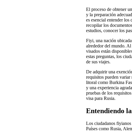
El proceso de obtener u
y la preparación adecuada
es esencial entender los 
recopilar los documentos
estudios, conocer los pas
Fiyi, una nación ubicada
alrededor del mundo. Al 
visados están disponible
estas preguntas, los ciu
de sus viajes.
De adquirir una exención
requisitos pueden variar
litoral como Burkina Fas
y una experiencia agrada
pruebas de los requisito
visa para Rusia.
Entendiendo la
Los ciudadanos fiyianos 
Países como Rusia, Aleman