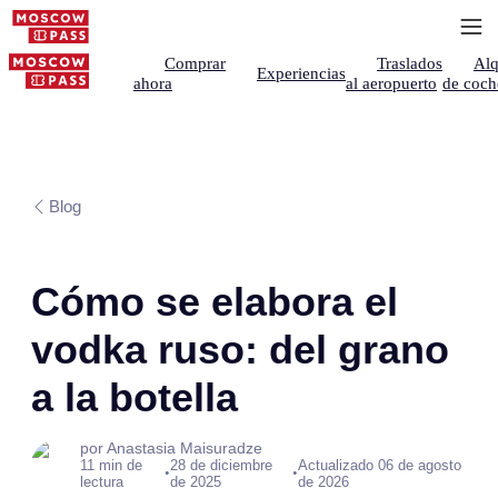
Comprar
Traslados
Alq
Experiencias
ahora
al aeropuerto
de coch
Blog
Cómo se elabora el
vodka ruso: del grano
a la botella
por Anastasia Maisuradze
11 min de
28 de diciembre
Actualizado 06 de agosto
•
•
lectura
de 2025
de 2026