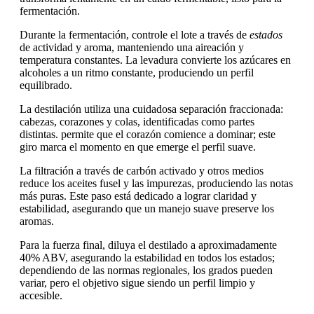
fermentación.
Durante la fermentación, controle el lote a través de
estados
de actividad y aroma, manteniendo una aireación y
temperatura constantes. La levadura convierte los azúcares en
alcoholes a un ritmo constante, produciendo un perfil
equilibrado.
La destilación utiliza una cuidadosa separación fraccionada:
cabezas, corazones y colas, identificadas como partes
distintas. permite que el corazón comience a dominar; este
giro marca el momento en que emerge el perfil suave.
La filtración a través de carbón activado y otros medios
reduce los aceites fusel y las impurezas, produciendo las notas
más puras. Este paso está dedicado a lograr claridad y
estabilidad, asegurando que un manejo suave preserve los
aromas.
Para la fuerza final, diluya el destilado a aproximadamente
40% ABV, asegurando la estabilidad en todos los estados;
dependiendo de las normas regionales, los grados pueden
variar, pero el objetivo sigue siendo un perfil limpio y
accesible.