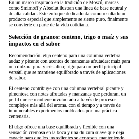
En un marco inspirado en la tradición de Moscú, marcas
como Smirnoff y Absolut ilustran una línea de base neutral y
de alta calidad. Este enfoque dedicado da como resultado un
producto especial que simplemente se siente puro, finalmente
se convierte en parte de la vida cotidiana.
Selección de granos: centeno, trigo o maíz y sus
impactos en el sabor
Recomendación: elija centeno para una columna vertebral
audaz y picante con acentos de manzanas afrutadas; maíz para
una dulzura pura y cristalina; trigo para un perfil principal
versátil que se mantiene equilibrado a través de aplicaciones
de sabor.
El centeno contribuye con una columna vertebral picante y
pimentosa con notas afrutadas y manzanas que perduran, un
perfil que se mantiene involucrado a través de procesos
complejos más allá del aroma, con el tiempo y a través de
innumerables experimentos moldeados por una práctica
centenaria.
El trigo ofrece una base equilibrada y flexible con una
sensación cremosa en la boca y una dulzura suave que deja
espacio para que los ingredientes se expresen, manteniendo