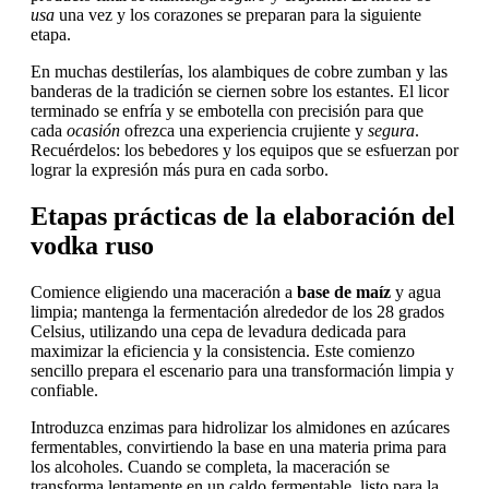
usa
una vez y los corazones se preparan para la siguiente
etapa.
En muchas destilerías, los alambiques de cobre zumban y las
banderas de la tradición se ciernen sobre los estantes. El licor
terminado se enfría y se embotella con precisión para que
cada
ocasión
ofrezca una experiencia crujiente y
segura
.
Recuérdelos: los bebedores y los equipos que se esfuerzan por
lograr la expresión más pura en cada sorbo.
Etapas prácticas de la elaboración del
vodka ruso
Comience eligiendo una maceración a
base de maíz
y agua
limpia; mantenga la fermentación alrededor de los 28 grados
Celsius, utilizando una cepa de levadura dedicada para
maximizar la eficiencia y la consistencia. Este comienzo
sencillo prepara el escenario para una transformación limpia y
confiable.
Introduzca enzimas para hidrolizar los almidones en azúcares
fermentables, convirtiendo la base en una materia prima para
los alcoholes. Cuando se completa, la maceración se
transforma lentamente en un caldo fermentable, listo para la