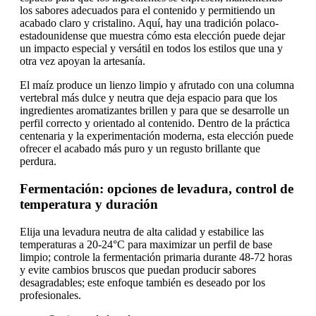
los sabores adecuados para el contenido y permitiendo un
acabado claro y cristalino. Aquí, hay una tradición polaco-
estadounidense que muestra cómo esta elección puede dejar
un impacto especial y versátil en todos los estilos que una y
otra vez apoyan la artesanía.
El maíz produce un lienzo limpio y afrutado con una columna
vertebral más dulce y neutra que deja espacio para que los
ingredientes aromatizantes brillen y para que se desarrolle un
perfil correcto y orientado al contenido. Dentro de la práctica
centenaria y la experimentación moderna, esta elección puede
ofrecer el acabado más puro y un regusto brillante que
perdura.
Fermentación: opciones de levadura, control de
temperatura y duración
Elija una levadura neutra de alta calidad y estabilice las
temperaturas a 20-24°C para maximizar un perfil de base
limpio; controle la fermentación primaria durante 48-72 horas
y evite cambios bruscos que puedan producir sabores
desagradables; este enfoque también es deseado por los
profesionales.