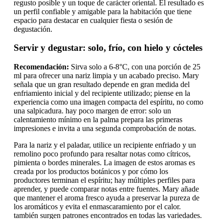
regusto posible y un toque de carácter oriental. El resultado es
un perfil confiable y amigable para la habitación que tiene
espacio para destacar en cualquier fiesta o sesión de
degustación.
Servir y degustar: solo, frío, con hielo y cócteles
Recomendación:
Sirva solo a 6-8°C, con una porción de 25
ml para ofrecer una nariz limpia y un acabado preciso. Mary
señala que un gran resultado depende en gran medida del
enfriamiento inicial y del recipiente utilizado; piense en la
experiencia como una imagen compacta del espíritu, no como
una salpicadura. hay poco margen de error: solo un
calentamiento mínimo en la palma prepara las primeras
impresiones e invita a una segunda comprobación de notas.
Para la nariz y el paladar, utilice un recipiente enfriado y un
remolino poco profundo para resaltar notas como cítricos,
pimienta o bordes minerales. La imagen de estos aromas es
creada por los productos botánicos y por cómo los
productores terminan el espíritu; hay múltiples perfiles para
aprender, y puede comparar notas entre fuentes. Mary añade
que mantener el aroma fresco ayuda a preservar la pureza de
los aromáticos y evita el enmascaramiento por el calor.
también surgen patrones encontrados en todas las variedades.