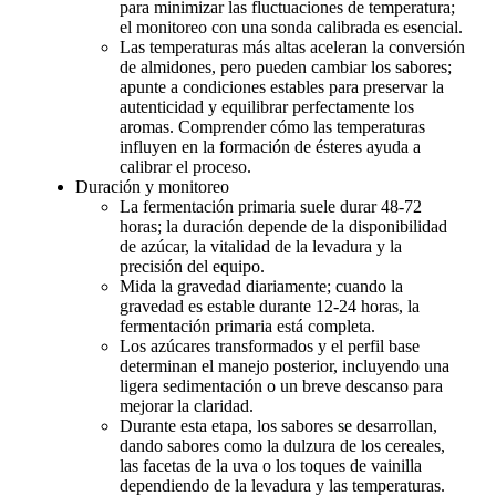
para minimizar las fluctuaciones de temperatura;
el monitoreo con una sonda calibrada es esencial.
Las temperaturas más altas aceleran la conversión
de almidones, pero pueden cambiar los sabores;
apunte a condiciones estables para preservar la
autenticidad y equilibrar perfectamente los
aromas. Comprender cómo las temperaturas
influyen en la formación de ésteres ayuda a
calibrar el proceso.
Duración y monitoreo
La fermentación primaria suele durar 48-72
horas; la duración depende de la disponibilidad
de azúcar, la vitalidad de la levadura y la
precisión del equipo.
Mida la gravedad diariamente; cuando la
gravedad es estable durante 12-24 horas, la
fermentación primaria está completa.
Los azúcares transformados y el perfil base
determinan el manejo posterior, incluyendo una
ligera sedimentación o un breve descanso para
mejorar la claridad.
Durante esta etapa, los sabores se desarrollan,
dando sabores como la dulzura de los cereales,
las facetas de la uva o los toques de vainilla
dependiendo de la levadura y las temperaturas.