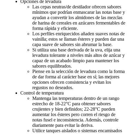
Opciones de levadura
Las cepas neutras/de destilador ofrecen sabores
mínimos que podrían enmascarar las notas base y
ayudan a convertir los almidones de las mezclas
de harina de cereales en azúcares fermentables de
forma rápida y eficiente.
Los perfiles enriquecidos añaden suaves notas de
vainilla; estos se llaman ésteres y pueden dar una
capa suave de sabores sin abrumar la base.
Si utiliza una base derivada de la uva, elija una
levadura tolerante a niveles más altos de azúcar y
capaz de un acabado limpio para mantener los
sabores equilibrados.
Piense en la selección de levadura como la forma
de dar forma al carácter base en sí; las mejores
opciones ofrecen consistencia y evitan los
regustos no deseados.
Control de temperatura
Mantenga las temperaturas dentro de un rango
estrecho de 18-22°C para obtener sabores
crujientes y bien definidos; 22-28°C pueden
aumentar los ésteres pero corren el riesgo de
notas fusel e inconsistencia. Además, controle
diariamente para evitar la deriva.
Utilice tanques aislados o sistemas encamisados