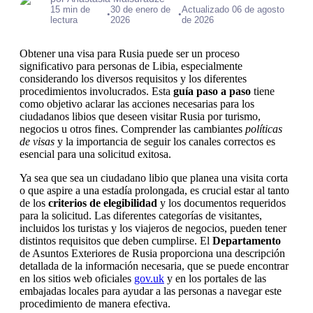
15 min de
30 de enero de
Actualizado 06 de agosto
•
•
lectura
2026
de 2026
Obtener una visa para Rusia puede ser un proceso
significativo para personas de Libia, especialmente
considerando los diversos requisitos y los diferentes
procedimientos involucrados. Esta
guía paso a paso
tiene
como objetivo aclarar las acciones necesarias para los
ciudadanos libios que deseen visitar Rusia por turismo,
negocios u otros fines. Comprender las cambiantes
políticas
de visas
y la importancia de seguir los canales correctos es
esencial para una solicitud exitosa.
Ya sea que sea un ciudadano libio que planea una visita corta
o que aspire a una estadía prolongada, es crucial estar al tanto
de los
criterios de elegibilidad
y los documentos requeridos
para la solicitud. Las diferentes categorías de visitantes,
incluidos los turistas y los viajeros de negocios, pueden tener
distintos requisitos que deben cumplirse. El
Departamento
de Asuntos Exteriores de Rusia proporciona una descripción
detallada de la información necesaria, que se puede encontrar
en los sitios web oficiales
gov.uk
y en los portales de las
embajadas locales para ayudar a las personas a navegar este
procedimiento de manera efectiva.