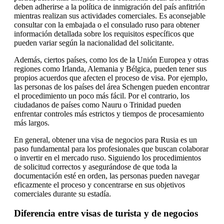
deben adherirse a la política de inmigración del país anfitrión
mientras realizan sus actividades comerciales. Es aconsejable
consultar con la embajada o el consulado ruso para obtener
información detallada sobre los requisitos específicos que
pueden variar según la nacionalidad del solicitante.
Además, ciertos países, como los de la Unión Europea y otras
regiones como Irlanda, Alemania y Bélgica, pueden tener sus
propios acuerdos que afecten el proceso de visa. Por ejemplo,
las personas de los países del área Schengen pueden encontrar
el procedimiento un poco más fácil. Por el contrario, los
ciudadanos de países como Nauru o Trinidad pueden
enfrentar controles más estrictos y tiempos de procesamiento
más largos.
En general, obtener una visa de negocios para Rusia es un
paso fundamental para los profesionales que buscan colaborar
o invertir en el mercado ruso. Siguiendo los procedimientos
de solicitud correctos y asegurándose de que toda la
documentación esté en orden, las personas pueden navegar
eficazmente el proceso y concentrarse en sus objetivos
comerciales durante su estadía.
Diferencia entre visas de turista y de negocios