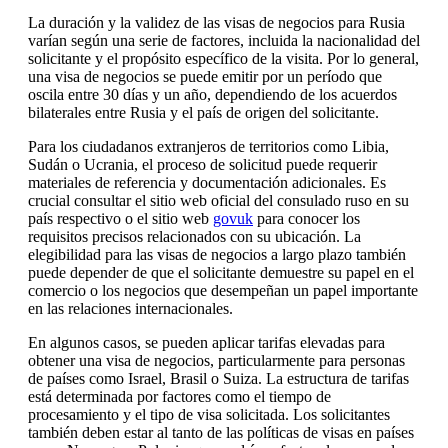
La duración y la validez de las visas de negocios para Rusia
varían según una serie de factores, incluida la nacionalidad del
solicitante y el propósito específico de la visita. Por lo general,
una visa de negocios se puede emitir por un período que
oscila entre 30 días y un año, dependiendo de los acuerdos
bilaterales entre Rusia y el país de origen del solicitante.
Para los ciudadanos extranjeros de territorios como Libia,
Sudán o Ucrania, el proceso de solicitud puede requerir
materiales de referencia y documentación adicionales. Es
crucial consultar el sitio web oficial del consulado ruso en su
país respectivo o el sitio web
govuk
para conocer los
requisitos precisos relacionados con su ubicación. La
elegibilidad para las visas de negocios a largo plazo también
puede depender de que el solicitante demuestre su papel en el
comercio o los negocios que desempeñan un papel importante
en las relaciones internacionales.
En algunos casos, se pueden aplicar tarifas elevadas para
obtener una visa de negocios, particularmente para personas
de países como Israel, Brasil o Suiza. La estructura de tarifas
está determinada por factores como el tiempo de
procesamiento y el tipo de visa solicitada. Los solicitantes
también deben estar al tanto de las políticas de visas en países