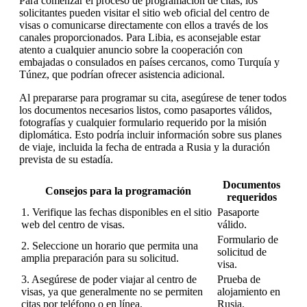
Para comenzar el proceso de programación de citas, los
solicitantes pueden visitar el sitio web oficial del centro de
visas o comunicarse directamente con ellos a través de los
canales proporcionados. Para Libia, es aconsejable estar
atento a cualquier anuncio sobre la cooperación con
embajadas o consulados en países cercanos, como Turquía y
Túnez, que podrían ofrecer asistencia adicional.
Al prepararse para programar su cita, asegúrese de tener todos
los documentos necesarios listos, como pasaportes válidos,
fotografías y cualquier formulario requerido por la misión
diplomática. Esto podría incluir información sobre sus planes
de viaje, incluida la fecha de entrada a Rusia y la duración
prevista de su estadía.
Documentos
Consejos para la programación
requeridos
1. Verifique las fechas disponibles en el sitio
Pasaporte
web del centro de visas.
válido.
Formulario de
2. Seleccione un horario que permita una
solicitud de
amplia preparación para su solicitud.
visa.
3. Asegúrese de poder viajar al centro de
Prueba de
visas, ya que generalmente no se permiten
alojamiento en
citas por teléfono o en línea.
Rusia.