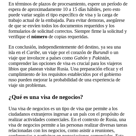
En términos de plazos de procesamiento, espere un período de
espera de aproximadamente 10 a 15 días hábiles, pero esto
puede variar según el tipo específico de visa y la carga de
trabajo actual de la embajada. Para evitar demoras, asegúrese
de que se envíen todos los documentos requeridos y los
formularios de solicitud correctos. Siempre firme la solicitud y
verifique el
número
de copias requeridas.
En conclusión, independientemente del destino, ya sea una
isla en el
Caribe
, un viaje por el corazón de
Burundi
o un
viaje que involucre a países como
Gabón
y
Pakistán
,
comprender las opciones de visa es crucial para los viajeros
libios que planean visitar Rusia. Una preparación eficaz y el
cumplimiento de los requisitos establecidos por el gobierno
ruso pueden mejorar la probabilidad de una experiencia de
viaje sin problemas.
¿Qué es una visa de negocios?
Una visa de negocios es un tipo de visa que permite a los
ciudadanos extranjeros ingresar a un país con el propósito de
realizar actividades comerciales. En el contexto de Rusia, una
visa de negocios permite a las personas realizar diversas tareas
relacionadas con los negocios, como asistir a reuniones,
conferencias o participar en negociaciones comerciales. Esta