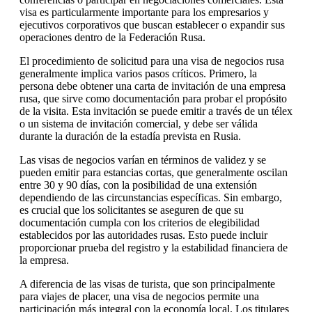
visa es particularmente importante para los empresarios y
ejecutivos corporativos que buscan establecer o expandir sus
operaciones dentro de la Federación Rusa.
El procedimiento de solicitud para una visa de negocios rusa
generalmente implica varios pasos críticos. Primero, la
persona debe obtener una carta de invitación de una empresa
rusa, que sirve como documentación para probar el propósito
de la visita. Esta invitación se puede emitir a través de un télex
o un sistema de invitación comercial, y debe ser válida
durante la duración de la estadía prevista en Rusia.
Las visas de negocios varían en términos de validez y se
pueden emitir para estancias cortas, que generalmente oscilan
entre 30 y 90 días, con la posibilidad de una extensión
dependiendo de las circunstancias específicas. Sin embargo,
es crucial que los solicitantes se aseguren de que su
documentación cumpla con los criterios de elegibilidad
establecidos por las autoridades rusas. Esto puede incluir
proporcionar prueba del registro y la estabilidad financiera de
la empresa.
A diferencia de las visas de turista, que son principalmente
para viajes de placer, una visa de negocios permite una
participación más integral con la economía local. Los titulares