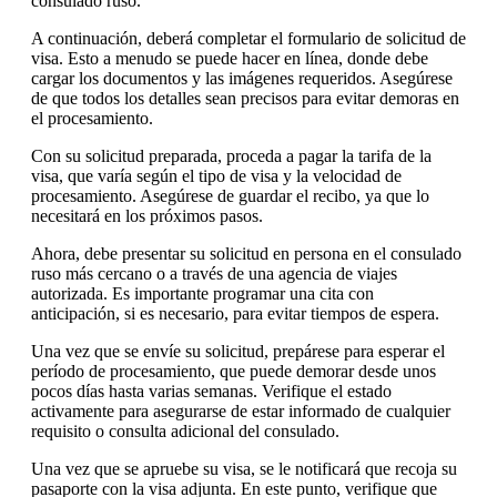
consulado ruso.
A continuación, deberá completar el formulario de solicitud de
visa. Esto a menudo se puede hacer en línea, donde debe
cargar los documentos y las imágenes requeridos. Asegúrese
de que todos los detalles sean precisos para evitar demoras en
el procesamiento.
Con su solicitud preparada, proceda a pagar la tarifa de la
visa, que varía según el tipo de visa y la velocidad de
procesamiento. Asegúrese de guardar el recibo, ya que lo
necesitará en los próximos pasos.
Ahora, debe presentar su solicitud en persona en el consulado
ruso más cercano o a través de una agencia de viajes
autorizada. Es importante programar una cita con
anticipación, si es necesario, para evitar tiempos de espera.
Una vez que se envíe su solicitud, prepárese para esperar el
período de procesamiento, que puede demorar desde unos
pocos días hasta varias semanas. Verifique el estado
activamente para asegurarse de estar informado de cualquier
requisito o consulta adicional del consulado.
Una vez que se apruebe su visa, se le notificará que recoja su
pasaporte con la visa adjunta. En este punto, verifique que