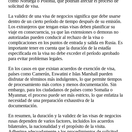
como Noruega o Polonia, que podrían afectar el proceso de
solicitud de visa.
La validez de una visa de negocios significa que debe usarse
dentro de un cierto período de tiempo después de su emisión.
Los extranjeros que tengan estas visas deben planificar su
viaje en consecuencia, ya que las extensiones o demoras no
autorizadas pueden conducir al rechazo de la visa o
complicaciones en los puntos de entrada y salida en Rusia. Es
importante tener en cuenta que la duración de la estadía
especificada en la visa no debe exceder el período aprobado
para evitar problemas legales.
En los casos en que existan acuerdos de exención de visa,
países como Camerún, Eswatini e Islas Marshall pueden
disfrutar de términos más indulgentes, lo que permite tiempos
de procesamiento más cortos y menos documentación. Sin
embargo, para los ciudadanos de países como Somalia o
Myanmar, el proceso puede ser más estricto, lo que enfatiza la
necesidad de una preparación exhaustiva de la
documentación.
En resumen, la duración y la validez de las visas de negocios
rusas dependen de varios factores, incluidos los acuerdos
bilaterales, la nacionalidad y el propósito de la visita.
Adherirse adecuadamente a los procedimientos de solicitud