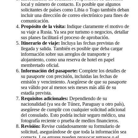
local y número de contacto. Es posible que algunos
solicitantes de países como Libia o Togo también deban
incluir una dirección de correo electrónico para fines de
comunicación.
Propósito de la visita:
Indique claramente el motivo de
su viaje a Rusia. Ya sea por turismo o negocios, detallar
sus planes facilitará el proceso de aprobación.
Itinerario de viaje:
Incluya las fechas previstas de
llegada y salida. También es posible que deba cargar
información sobre sus arreglos de transporte y
alojamiento, como una reserva de hotel en papel
membretado oficial.
Información del pasaporte:
Complete los detalles de
su pasaporte con precisión, incluidas las fechas de
emisión y vencimiento. Asegúrese de que su pasaporte
sea válido por al menos seis meses más allá de su
estadía prevista.
Requisitos adicionales:
Dependiendo de su
nacionalidad (ya sea de Túnez, Paraguay u otro país),
asegúrese de cumplir con cualquier solicitud adicional
del consulado. Esto podría incluir seguro médico, una
fotografía reciente o prueba de medios financieros.
Revisión:
Revise cuidadosamente su formulario de
solicitud, asegurándose de que toda la información sea
correcta. Los errores pueden provocar retrasos o el