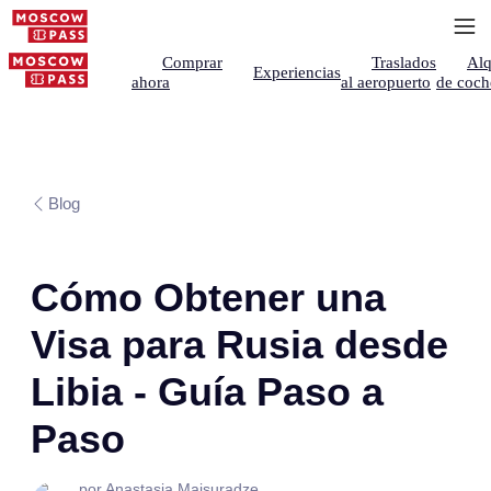
Comprar
Traslados
Alq
Experiencias
ahora
al aeropuerto
de coch
Blog
Cómo Obtener una
Visa para Rusia desde
Libia - Guía Paso a
Paso
por Anastasia Maisuradze