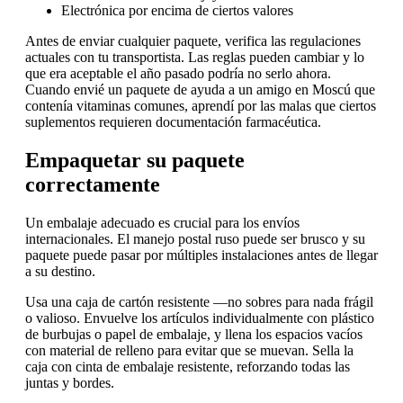
Electrónica por encima de ciertos valores
Antes de enviar cualquier paquete, verifica las regulaciones
actuales con tu transportista. Las reglas pueden cambiar y lo
que era aceptable el año pasado podría no serlo ahora.
Cuando envié un paquete de ayuda a un amigo en Moscú que
contenía vitaminas comunes, aprendí por las malas que ciertos
suplementos requieren documentación farmacéutica.
Empaquetar su paquete
correctamente
Un embalaje adecuado es crucial para los envíos
internacionales. El manejo postal ruso puede ser brusco y su
paquete puede pasar por múltiples instalaciones antes de llegar
a su destino.
Usa una caja de cartón resistente —no sobres para nada frágil
o valioso. Envuelve los artículos individualmente con plástico
de burbujas o papel de embalaje, y llena los espacios vacíos
con material de relleno para evitar que se muevan. Sella la
caja con cinta de embalaje resistente, reforzando todas las
juntas y bordes.