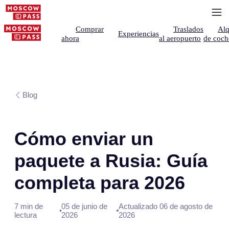
Comprar
Traslados
Alq
Experiencias
ahora
al aeropuerto
de coch
Blog
Cómo enviar un
paquete a Rusia: Guía
completa para 2026
7 min de
05 de junio de
Actualizado 06 de agosto de
lectura
2026
2026