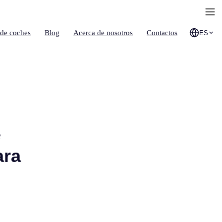
 de coches
Blog
Acerca de nosotros
Contactos
ES
e
ara