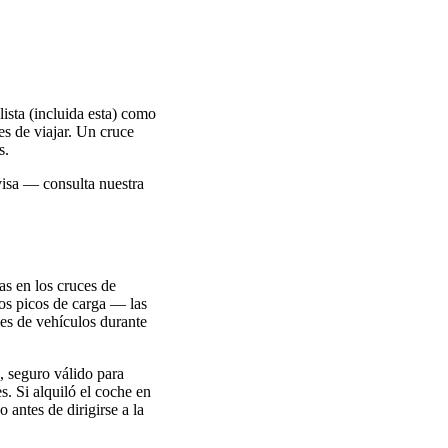
lista (incluida esta) como
es de viajar. Un cruce
s.
visa — consulta nuestra
as en los cruces de
los picos de carga — las
es de vehículos durante
, seguro válido para
s. Si alquiló el coche en
 antes de dirigirse a la