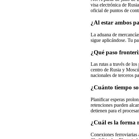
visa electrónica de Rusia
oficial de puntos de cont
¿Al estar ambos pa
La aduana de mercancías 
sigue aplicándose. Tu pas
¿Qué paso fronteri
Las rutas a través de lo
centro de Rusia y Moscú,
nacionales de terceros pa
¿Cuánto tiempo son 
Planificar esperas prolo
retenciones pueden alcanz
detienen para el procesa
¿Cuál es la forma 
Conexiones ferroviarias 