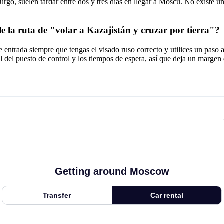
go, suelen tardar entre dos y tres días en llegar a Moscú. No existe un
le la ruta de "volar a Kazajistán y cruzar por tierra"?
 entrada siempre que tengas el visado ruso correcto y utilices un paso a
l del puesto de control y los tiempos de espera, así que deja un margen 
Getting around Moscow
Transfer
Car rental