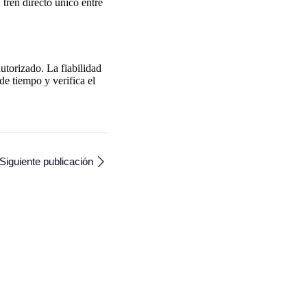
 tren directo único entre
utorizado. La fiabilidad
de tiempo y verifica el
Siguiente publicación