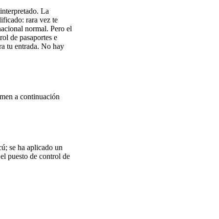
interpretado. La
ficado: rara vez te
nacional normal. Pero el
rol de pasaportes e
tra tu entrada. No hay
sumen a continuación
cú; se ha aplicado un
 el puesto de control de