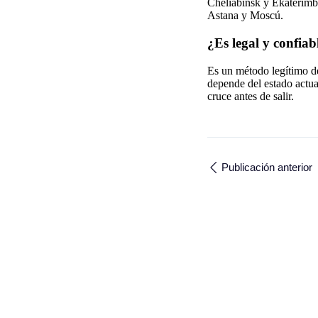
Cheliábinsk y Ekaterimbur
Astana y Moscú.
¿Es legal y confiab
Es un método legítimo de
depende del estado actua
cruce antes de salir.
Publicación anterior