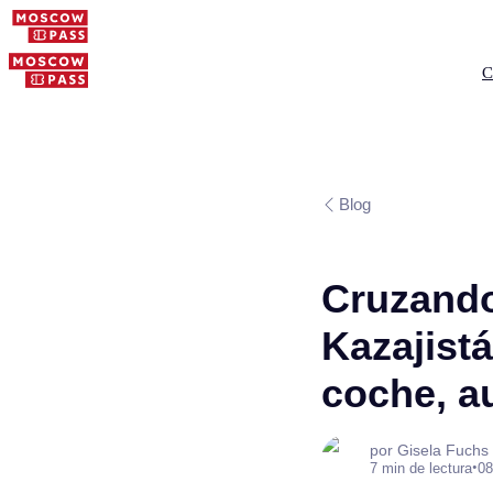
C
Blog
Cruzando 
Kazajist
coche, a
por Gisela Fuchs
•
7 min de lectura
08