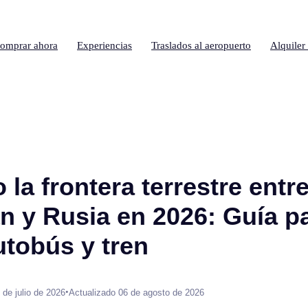
omprar ahora
Experiencias
Traslados al aeropuerto
Alquiler
la frontera terrestre entr
án y Rusia en 2026: Guía p
utobús y tren
•
 de julio de 2026
Actualizado 06 de agosto de 2026