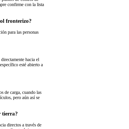
pre confirme con la lista
ol fronterizo?
ión para las personas
 directamente hacia el
specífico esté abierto a
os de carga, cuando las
ículos, pero aún así se
 tierra?
ia directos a través de