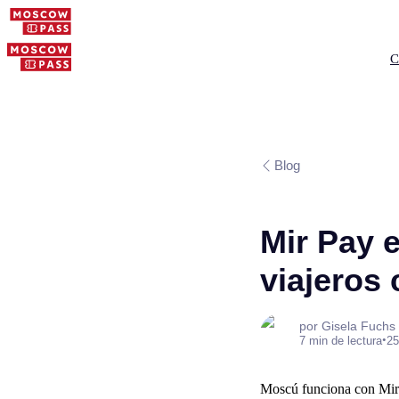
C
Blog
Mir Pay 
viajeros
por Gisela Fuchs
•
7 min de lectura
25
Moscú funciona con Mir P