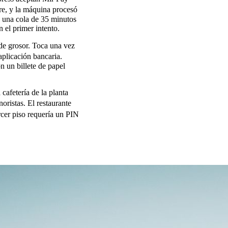
re, y la máquina procesó
es una cola de 35 minutos
n el primer intento.
de grosor. Toca una vez
aplicación bancaria.
n un billete de papel
cafetería de la planta
oristas. El restaurante
rcer piso requería un PIN