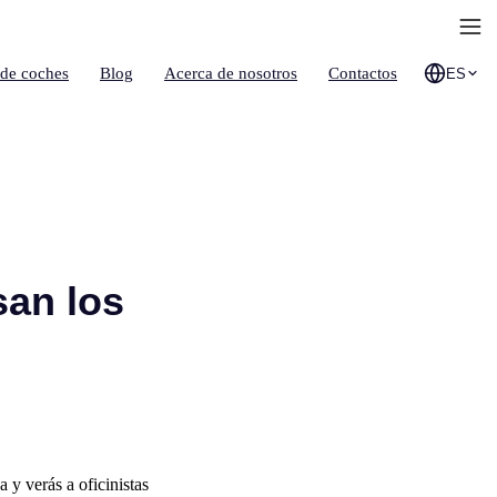
 de coches
Blog
Acerca de nosotros
Contactos
ES
san los
y verás a oficinistas