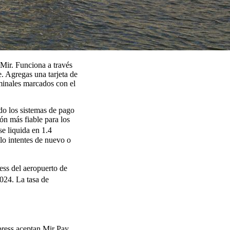
 Mir. Funciona a través
. Agregas una tarjeta de
rminales marcados con el
do los sistemas de pago
ón más fiable para los
e liquida en 1.4
 lo intentes de nuevo o
ess del aeropuerto de
024. La tasa de
ress aceptan Mir Pay