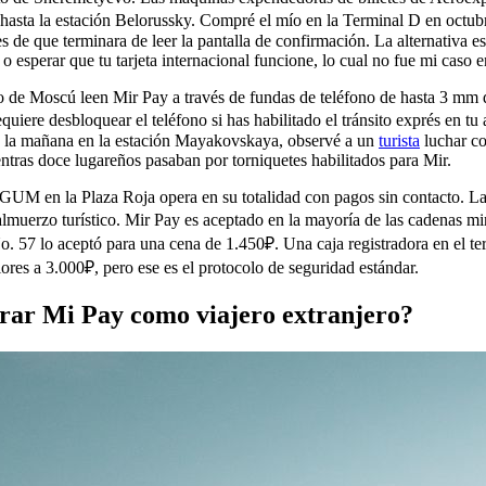
 hasta la estación Belorussky. Compré el mío en la Terminal D en octub
s de que terminara de leer la pantalla de confirmación. La alternativa 
o esperar que tu tarjeta internacional funcione, lo cual no fue mi caso e
o de Moscú leen Mir Pay a través de fundas de teléfono de hasta 3 mm 
quiere desbloquear el teléfono si has habilitado el tránsito exprés en tu 
e la mañana en la estación Mayakovskaya, observé a un
turista
luchar co
tras doce lugareños pasaban por torniquetes habilitados para Mir.
GUM en la Plaza Roja opera en su totalidad con pagos sin contacto. La 
lmuerzo turístico. Mir Pay es aceptado en la mayoría de las cadenas min
o. 57 lo aceptó para una cena de 1.450₽. Una caja registradora en el te
ores a 3.000₽, pero ese es el protocolo de seguridad estándar.
rar Mi Pay como viajero extranjero?