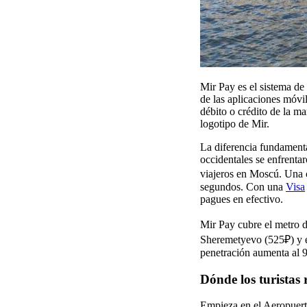
Mir Pay es el sistema de 
de las aplicaciones móv
débito o crédito de la ma
logotipo de Mir.
La diferencia fundamenta
occidentales se enfrenta
viajeros en Moscú. Una c
segundos. Con una
Visa
pagues en efectivo.
Mir Pay cubre el metro d
Sheremetyevo (525₽) y e
penetración aumenta al 9
Dónde los turistas
Empieza en el Aeropuert