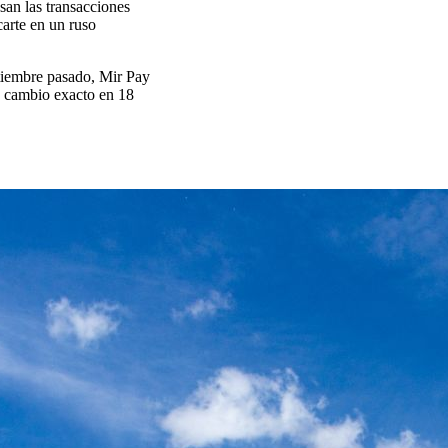
san las transacciones
carte en un ruso
tiembre pasado, Mir Pay
ió cambio exacto en 18