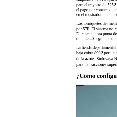
para el trayecto de 525₽
el pago por contacto ante
en el mostrador atendido 
Los torniquetes del metr
por 57₽. El sistema no re
Durante la hora punta d
durante 40 segundos mien
La tienda departamental 
baja cobra 890₽ por un a
de la azotea Stolovaya N
para transacciones superi
¿Cómo configu