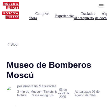
Comprar
Traslados
Alq
Experiencias
ahora
al aeropuerto
de coch
Blog
Museo de Bomberos
Moscú
por Anastasia Maisuradze
06 de
3 min de
Museum Tickets &
Actualizado 06 de
•
•
•
abril de
lectura
Passesating tips
agosto de 2026
2025