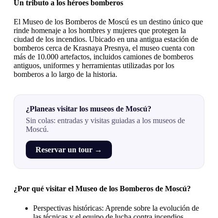
Un tributo a los héroes bomberos
El Museo de los Bomberos de Moscú es un destino único que
rinde homenaje a los hombres y mujeres que protegen la
ciudad de los incendios. Ubicado en una antigua estación de
bomberos cerca de Krasnaya Presnya, el museo cuenta con
más de 10.000 artefactos, incluidos camiones de bomberos
antiguos, uniformes y herramientas utilizadas por los
bomberos a lo largo de la historia.
¿Planeas visitar los museos de Moscú?
Sin colas: entradas y visitas guiadas a los museos de
Moscú.
Reservar un tour →
¿Por qué visitar el Museo de los Bomberos de Moscú?
Perspectivas históricas: Aprende sobre la evolución de
las técnicas y el equipo de lucha contra incendios.