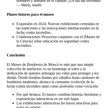
bombero y sentarse en el camión! ¡Un día tan divertido!
— María, madre.
Planes futuros para el museo
Expansión en 2024: Nuevas exhibiciones centradas en
las tradiciones y las innovaciones internacionales en la
lucha contra incendios.
Colaboraciones: Proyectos conjuntos con el [Museo de
la Ciencia] sobre educación en seguridad contra
incendios.
Conclusión
El Museo de Bomberos de Moscú es más que una simple
colección de artefactos: es un homenaje al valor y la
dedicación de quienes arriesgan sus vidas para proteger a los
demás. Desde bombas tiradas por caballos hasta camiones de
bomberos modernos, destaca la constante evolución de la
lucha contra incendios tanto como profesión como vocación.
Por qué destaca: El museo combina historia, heroísmo y
experiencias interactivas en un solo lugar.
Las exhibiciones interactivas las hacen atractivas para
todas las edades.