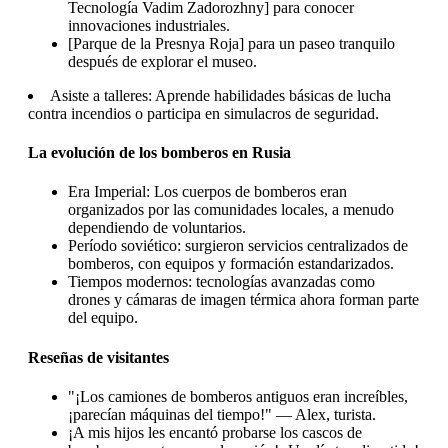
Tecnología Vadim Zadorozhny] para conocer
innovaciones industriales.
[Parque de la Presnya Roja] para un paseo tranquilo
después de explorar el museo.
Asiste a talleres: Aprende habilidades básicas de lucha
contra incendios o participa en simulacros de seguridad.
La evolución de los bomberos en Rusia
Era Imperial: Los cuerpos de bomberos eran
organizados por las comunidades locales, a menudo
dependiendo de voluntarios.
Período soviético: surgieron servicios centralizados de
bomberos, con equipos y formación estandarizados.
Tiempos modernos: tecnologías avanzadas como
drones y cámaras de imagen térmica ahora forman parte
del equipo.
Reseñas de visitantes
"¡Los camiones de bomberos antiguos eran increíbles,
¡parecían máquinas del tiempo!" — Alex, turista.
¡A mis hijos les encantó probarse los cascos de