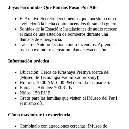
Joyas Escondidas Que Podrías Pasar Por Alto
El Archivo Secreto: Documentos que muestran cómo
evolucionó la lucha contra incendios durante la guerra.
Sonidos de la Estación: Instalaciones de audio recrean
el caos de una estación de bomberos durante una
llamada de emergencia.
Taller de Autoprotección contra Incendios: Aprende a
usar un extintor o a crear un plan de evacuación.
Información práctica
Ubicación: Cerca de Krasnaya Presnya (cerca del
[Museo de Tecnología Vadim Zadorozhny]).
Horario: 10:00 AM-6:00 PM (cerrado los martes).
Entradas: Adultos: 300 RUB
Niños: 150 RUB
Gratis para las familias que visiten el [Museo del Pan]
el mismo día.
Cómo maximizar tu experiencia
Combínalo con atracciones cercanas: [Museo de