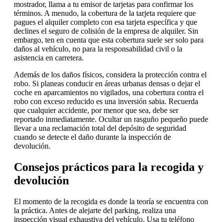
mostrador, llama a tu emisor de tarjetas para confirmar los
términos. A menudo, la cobertura de la tarjeta requiere que
pagues el alquiler completo con esa tarjeta específica y que
declines el seguro de colisión de la empresa de alquiler. Sin
embargo, ten en cuenta que esta cobertura suele ser solo para
daños al vehículo, no para la responsabilidad civil o la
asistencia en carretera.
Además de los daños físicos, considera la protección contra el
robo. Si planeas conducir en áreas urbanas densas o dejar el
coche en aparcamientos no vigilados, una cobertura contra el
robo con exceso reducido es una inversión sabia. Recuerda
que cualquier accidente, por menor que sea, debe ser
reportado inmediatamente. Ocultar un rasguño pequeño puede
llevar a una reclamación total del depósito de seguridad
cuando se detecte el daño durante la inspección de
devolución.
Consejos prácticos para la recogida y
devolución
El momento de la recogida es donde la teoría se encuentra con
la práctica. Antes de alejarte del parking, realiza una
inspección visual exhaustiva del vehículo. Usa tu teléfono