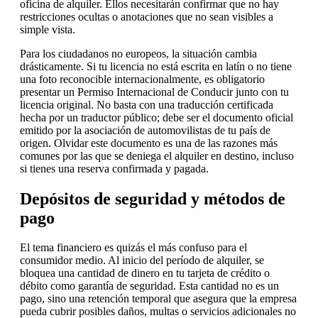
oficina de alquiler. Ellos necesitarán confirmar que no hay
restricciones ocultas o anotaciones que no sean visibles a
simple vista.
Para los ciudadanos no europeos, la situación cambia
drásticamente. Si tu licencia no está escrita en latín o no tiene
una foto reconocible internacionalmente, es obligatorio
presentar un Permiso Internacional de Conducir junto con tu
licencia original. No basta con una traducción certificada
hecha por un traductor público; debe ser el documento oficial
emitido por la asociación de automovilistas de tu país de
origen. Olvidar este documento es una de las razones más
comunes por las que se deniega el alquiler en destino, incluso
si tienes una reserva confirmada y pagada.
Depósitos de seguridad y métodos de
pago
El tema financiero es quizás el más confuso para el
consumidor medio. Al inicio del período de alquiler, se
bloquea una cantidad de dinero en tu tarjeta de crédito o
débito como garantía de seguridad. Esta cantidad no es un
pago, sino una retención temporal que asegura que la empresa
pueda cubrir posibles daños, multas o servicios adicionales no