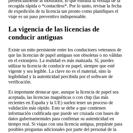
presencialmente al mostrador, lo que elimina la ventaja de la
recogida rápida o *contactless*. Por lo tanto, revisar la fecha
de expedición de tu licencia tan pronto como planifiques el
viaje es un paso preventivo indispensable.
La vigencia de las licencias de
conducir antiguas
Existe un mito persistente entre los conductores veteranos de
que las licencias de papel antiguas son obsoletas o no válidas
en el extranjero. La realidad es más matizada. Sí, puedes
utilizar tu licencia de conducir en papel, siempre que esté
vigente y sea legible. La clave no es el material, sino la
legibilidad y la autenticidad percibida por el software de
verificación.
Es importante destacar que, aunque la licencia de papel sea
aceptada, las licencias magnéticas o con chip (las más
recientes en España y la UE) suelen tener un proceso de
validación más rápido. Esto se debe a que contienen
información codificada que puede ser cruzada con bases de
datos gubernamentales para confirmar su autenticidad en
tiempo real. Si viajas con una licencia antigua, prepárate para
posibles preguntas adicionales por parte del personal de la