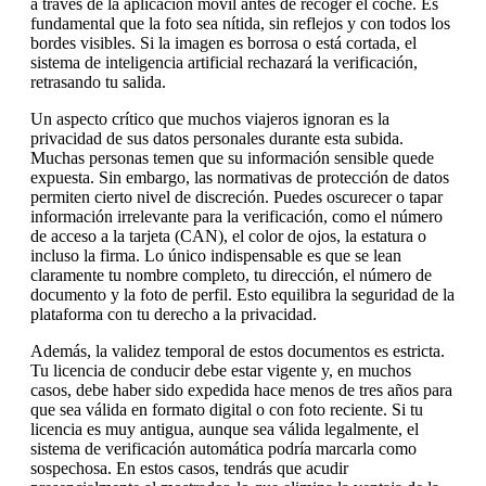
a través de la aplicación móvil antes de recoger el coche. Es
fundamental que la foto sea nítida, sin reflejos y con todos los
bordes visibles. Si la imagen es borrosa o está cortada, el
sistema de inteligencia artificial rechazará la verificación,
retrasando tu salida.
Un aspecto crítico que muchos viajeros ignoran es la
privacidad de sus datos personales durante esta subida.
Muchas personas temen que su información sensible quede
expuesta. Sin embargo, las normativas de protección de datos
permiten cierto nivel de discreción. Puedes oscurecer o tapar
información irrelevante para la verificación, como el número
de acceso a la tarjeta (CAN), el color de ojos, la estatura o
incluso la firma. Lo único indispensable es que se lean
claramente tu nombre completo, tu dirección, el número de
documento y la foto de perfil. Esto equilibra la seguridad de la
plataforma con tu derecho a la privacidad.
Además, la validez temporal de estos documentos es estricta.
Tu licencia de conducir debe estar vigente y, en muchos
casos, debe haber sido expedida hace menos de tres años para
que sea válida en formato digital o con foto reciente. Si tu
licencia es muy antigua, aunque sea válida legalmente, el
sistema de verificación automática podría marcarla como
sospechosa. En estos casos, tendrás que acudir