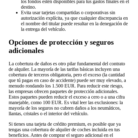
los fondos estén disponibles para tus gastos finales en el
destino.
Evita usar tarjetas compartidas o corporativas sin
autorización explícita, ya que cualquier discrepancia en
el nombre del titular puede resultar en la denegación de
la entrega del vehículo.
Opciones de protección y seguros
adicionales
La cobertura de daños es otro pilar fundamental del contrato
de alquiler. La mayoría de las tarifas básicas incluyen una
cobertura de terceros obligatoria, pero el exceso (la cantidad
que tú pagas en caso de accidente) puede ser muy elevado, a
menudo rondando los 1.500 EUR. Para reducir este riesgo,
las empresas ofrecen paquetes de protección adicionales.
Estos paquetes pueden reducir el exceso a cero o a una cifra
manejable, como 100 EUR. Es vital leer las exclusiones: la
mayoría de los seguros no cubren daños a los neumáticos,
llantas, cristales o el interior del vehículo.
Si tienes una tarjeta de crédito premium, es posible que ya
tengas una cobertura de alquiler de coches incluida en tus
beneficios. Antes de comprar el seguro adicional en el