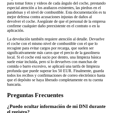
para tomar fotos y videos de cada ángulo del coche, prestando
especial atención a los arañazos existentes, las piedras en el
parabrisas y el nivel de combustible. Esta documentación es tu
mejor defensa contra acusaciones injustas de daños al
devolver el coche. Asegúrate de que el personal de la empresa
confirme cualquier daño preexistente en el contrato o en la
aplicación.
La devolución también requiere atención al detalle. Devuelve
el coche con el mismo nivel de combustible con el que lo
recogiste para evitar cargos por recarga, que suelen ser
significativamente más caros que el precio de la gasolinera
local. Si el coche está sucio por dentro, una limpieza básica
suele estar incluida, pero si lo devuelves con manchas de
comida o barro excesivo, se aplicará una tarifa de limpieza
profunda que puede superar los 50 EUR. Finalmente, guarda
todos los recibos y confirmaciones de correo electrónico hasta
que el depósito se haya liberado completamente en tu cuenta
bancaria.
Preguntas Frecuentes
¿Puedo ocultar información de mi DNI durante
el registro?