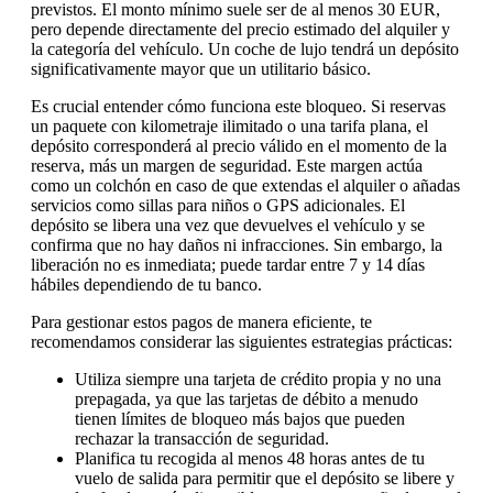
previstos. El monto mínimo suele ser de al menos 30 EUR,
pero depende directamente del precio estimado del alquiler y
la categoría del vehículo. Un coche de lujo tendrá un depósito
significativamente mayor que un utilitario básico.
Es crucial entender cómo funciona este bloqueo. Si reservas
un paquete con kilometraje ilimitado o una tarifa plana, el
depósito corresponderá al precio válido en el momento de la
reserva, más un margen de seguridad. Este margen actúa
como un colchón en caso de que extendas el alquiler o añadas
servicios como sillas para niños o GPS adicionales. El
depósito se libera una vez que devuelves el vehículo y se
confirma que no hay daños ni infracciones. Sin embargo, la
liberación no es inmediata; puede tardar entre 7 y 14 días
hábiles dependiendo de tu banco.
Para gestionar estos pagos de manera eficiente, te
recomendamos considerar las siguientes estrategias prácticas:
Utiliza siempre una tarjeta de crédito propia y no una
prepagada, ya que las tarjetas de débito a menudo
tienen límites de bloqueo más bajos que pueden
rechazar la transacción de seguridad.
Planifica tu recogida al menos 48 horas antes de tu
vuelo de salida para permitir que el depósito se libere y