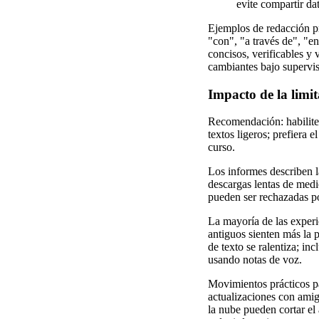
evite compartir da
Ejemplos de redacción prá
"con", "a través de", "
concisos, verificables y
cambiantes bajo supervisi
Impacto de la limit
Recomendación: habilite 
textos ligeros; prefiera 
curso.
Los informes describen l
descargas lentas de medi
pueden ser rechazadas po
La mayoría de las experi
antiguos sienten más la p
de texto se ralentiza; in
usando notas de voz.
Movimientos prácticos pa
actualizaciones con amig
la nube pueden cortar el 