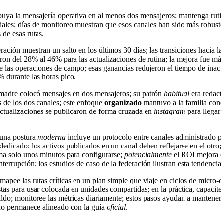
buya la mensajería operativa en al menos dos mensajeros; mantenga rut
ciales; días de monitoreo muestran que esos canales han sido más robust
s de esas rutas.
eración muestran un salto en los últimos 30 días; las transiciones hacia l
on del 28% al 46% para las actualizaciones de rutina; la mejora fue má
 las operaciones de campo; esas ganancias redujeron el tiempo de inac
durante las horas pico.
a madre colocó mensajes en dos mensajeros; su patrón
habitual
era redact
és de los dos canales; este enfoque
organizado
mantuvo a la familia con
actualizaciones se publicaron de forma cruzada en
instagram
para llegar
 una postura
moderna
incluye un protocolo entre canales administrado 
dedicado; los activos publicados en un canal deben reflejarse en el otro
ma solo unos minutos para configurarse;
potencialmente
el ROI mejora 
nterrupción; los estudios de caso de la federación ilustran esta tendencia
apee las rutas críticas en un plan simple que viaje en ciclos de micr
listas para usar colocada en unidades compartidas; en la práctica, capacit
aldo; monitoree las métricas diariamente; estos pasos ayudan a mantener
ino permanece alineado con la guía
oficial
.