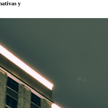
nativas y