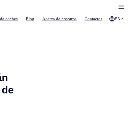
 de coches
Blog
Acerca de nosotros
Contactos
ES
án
 de