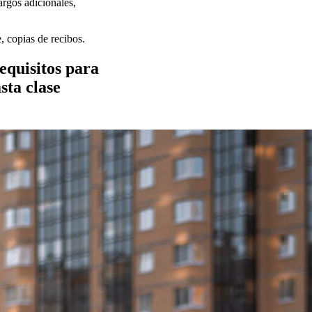
cargos adicionales,
, copias de recibos.
equisitos para
sta clase