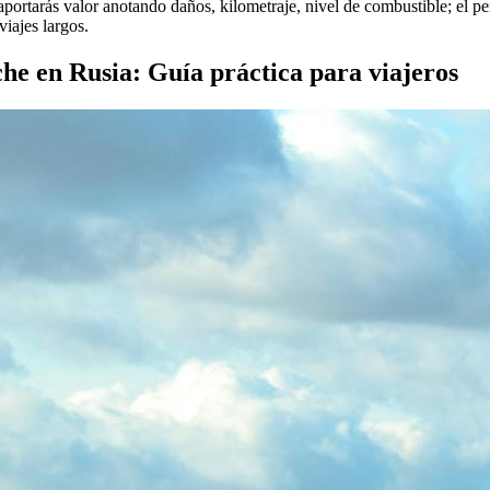
 aportarás valor anotando daños, kilometraje, nivel de combustible; el p
iajes largos.
che en Rusia: Guía práctica para viajeros