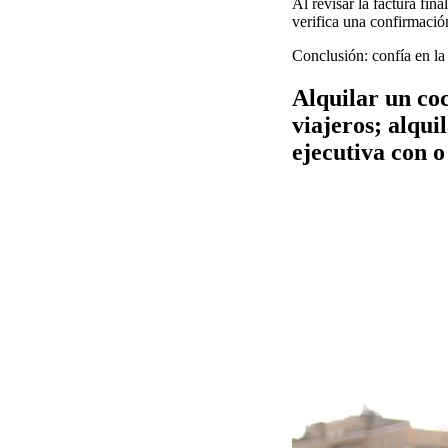
Al revisar la factura fin
verifica una confirmació
Conclusión: confía en la 
Alquilar un co
viajeros; alqui
ejecutiva con 