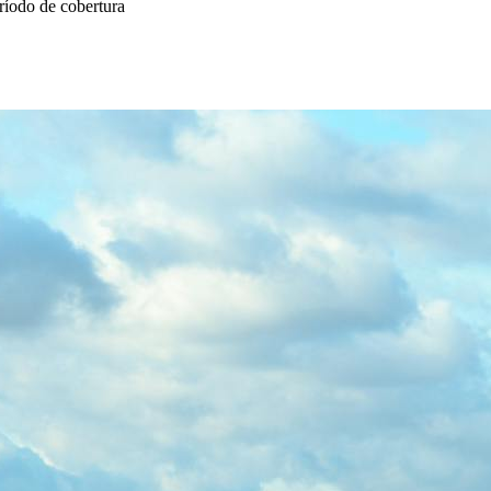
eríodo de cobertura