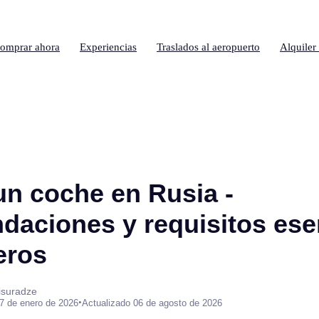
omprar ahora
Experiencias
Traslados al aeropuerto
Alquiler
un coche en Rusia -
aciones y requisitos ese
eros
isuradze
•
7 de enero de 2026
Actualizado 06 de agosto de 2026