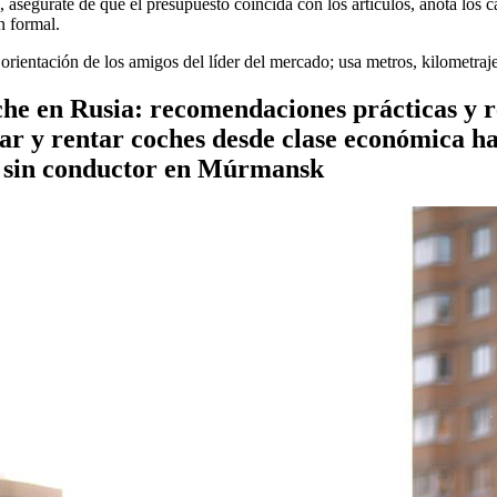
al, asegúrate de que el presupuesto coincida con los artículos, anota los 
n formal.
orientación de los amigos del líder del mercado; usa metros, kilometraje
che en Rusia: recomendaciones prácticas y r
lar y rentar coches desde clase económica ha
o sin conductor en Múrmansk