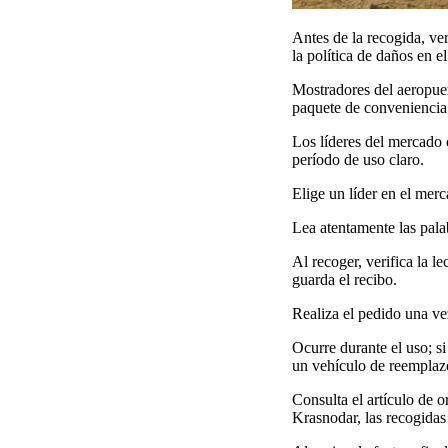
Antes de la recogida, ver
la política de daños en e
Mostradores del aeropuer
paquete de conveniencia;
Los líderes del mercado c
período de uso claro.
Elige un líder en el merc
Lea atentamente las palab
Al recoger, verifica la l
guarda el recibo.
Realiza el pedido una ve
Ocurre durante el uso; si
un vehículo de reemplaz
Consulta el artículo de 
Krasnodar, las recogidas