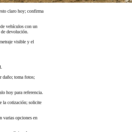
uesto claro hoy; confirma
 de vehículos con un
s de devolución.
etraje visible y el
d.
er daño; toma fotos;
lo hoy para referencia.
la cotización; solicite
n varias opciones en