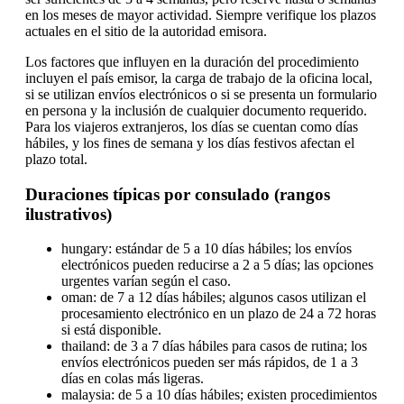
en los meses de mayor actividad. Siempre verifique los plazos
actuales en el sitio de la autoridad emisora.
Los factores que influyen en la duración del procedimiento
incluyen el país emisor, la carga de trabajo de la oficina local,
si se utilizan envíos electrónicos o si se presenta un formulario
en persona y la inclusión de cualquier documento requerido.
Para los viajeros extranjeros, los días se cuentan como días
hábiles, y los fines de semana y los días festivos afectan el
plazo total.
Duraciones típicas por consulado (rangos
ilustrativos)
hungary: estándar de 5 a 10 días hábiles; los envíos
electrónicos pueden reducirse a 2 a 5 días; las opciones
urgentes varían según el caso.
oman: de 7 a 12 días hábiles; algunos casos utilizan el
procesamiento electrónico en un plazo de 24 a 72 horas
si está disponible.
thailand: de 3 a 7 días hábiles para casos de rutina; los
envíos electrónicos pueden ser más rápidos, de 1 a 3
días en colas más ligeras.
malaysia: de 5 a 10 días hábiles; existen procedimientos