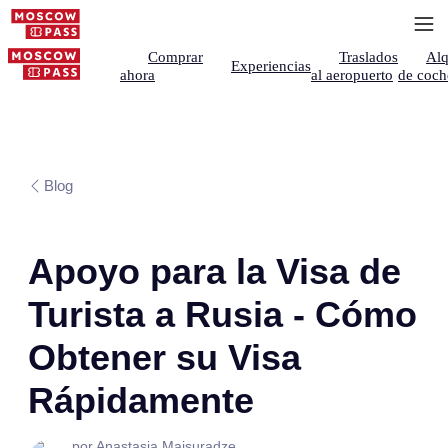
Comprar
Traslados
Alq
Experiencias
ahora
al aeropuerto
de coch
Blog
Apoyo para la Visa de
Turista a Rusia - Cómo
Obtener su Visa
Rápidamente
por Anastasia Maisuradze