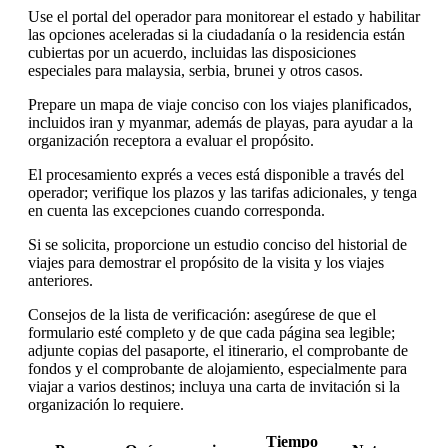
Use el portal del operador para monitorear el estado y habilitar
las opciones aceleradas si la ciudadanía o la residencia están
cubiertas por un acuerdo, incluidas las disposiciones
especiales para malaysia, serbia, brunei y otros casos.
Prepare un mapa de viaje conciso con los viajes planificados,
incluidos iran y myanmar, además de playas, para ayudar a la
organización receptora a evaluar el propósito.
El procesamiento exprés a veces está disponible a través del
operador; verifique los plazos y las tarifas adicionales, y tenga
en cuenta las excepciones cuando corresponda.
Si se solicita, proporcione un estudio conciso del historial de
viajes para demostrar el propósito de la visita y los viajes
anteriores.
Consejos de la lista de verificación: asegúrese de que el
formulario esté completo y de que cada página sea legible;
adjunte copias del pasaporte, el itinerario, el comprobante de
fondos y el comprobante de alojamiento, especialmente para
viajar a varios destinos; incluya una carta de invitación si la
organización lo requiere.
Tiempo