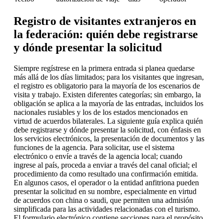
Registro de visitantes extranjeros en
la federación: quién debe registrarse
y dónde presentar la solicitud
Siempre regístrese en la primera entrada si planea quedarse
más allá de los días limitados; para los visitantes que ingresan,
el registro es obligatorio para la mayoría de los escenarios de
visita y trabajo. Existen diferentes categorías; sin embargo, la
obligación se aplica a la mayoría de las entradas, incluidos los
nacionales rusiables y los de los estados mencionados en
virtud de acuerdos bilaterales. La siguiente guía explica quién
debe registrarse y dónde presentar la solicitud, con énfasis en
los servicios electrónicos, la presentación de documentos y las
funciones de la agencia. Para solicitar, use el sistema
electrónico o envíe a través de la agencia local; cuando
ingrese al país, proceda a enviar a través del canal oficial; el
procedimiento da como resultado una confirmación emitida.
En algunos casos, el operador o la entidad anfitriona pueden
presentar la solicitud en su nombre, especialmente en virtud
de acuerdos con china o saudi, que permiten una admisión
simplificada para las actividades relacionadas con el turismo.
El formulario electrónico contiene secciones para el propósito