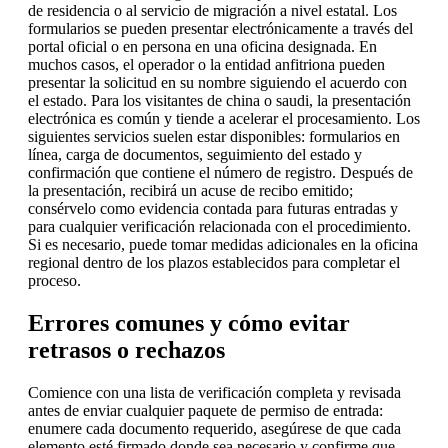
de residencia o al servicio de migración a nivel estatal. Los
formularios se pueden presentar electrónicamente a través del
portal oficial o en persona en una oficina designada. En
muchos casos, el operador o la entidad anfitriona pueden
presentar la solicitud en su nombre siguiendo el acuerdo con
el estado. Para los visitantes de china o saudi, la presentación
electrónica es común y tiende a acelerar el procesamiento. Los
siguientes servicios suelen estar disponibles: formularios en
línea, carga de documentos, seguimiento del estado y
confirmación que contiene el número de registro. Después de
la presentación, recibirá un acuse de recibo emitido;
consérvelo como evidencia contada para futuras entradas y
para cualquier verificación relacionada con el procedimiento.
Si es necesario, puede tomar medidas adicionales en la oficina
regional dentro de los plazos establecidos para completar el
proceso.
Errores comunes y cómo evitar
retrasos o rechazos
Comience con una lista de verificación completa y revisada
antes de enviar cualquier paquete de permiso de entrada:
enumere cada documento requerido, asegúrese de que cada
elemento esté firmado donde sea necesario y confirme que