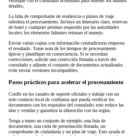
verifique con el consulado acreditado para obtener los últimos
detalles.
La falta de comprobante de residencia o planes de viaje
ralentiza el procesamiento. Incluya un itinerario claro, reservas
de hotel y cualquier permiso requerido por las autoridades
locales; los elementos faltantes retrasan el manejo.
Enviar varias copias con información contradictoria empeora
el resultado. Tome nota de los tiempos de procesamiento
típicos y planifique en consecuencia. Si se necesitan
correcciones, solicite una corrección firmada a través del
consulado y adjunte el conjunto de documentos actualizado;
evite enviar versiones incompatibles.
Pasos prácticos para acelerar el procesamiento
Confíe en los canales de soporte oficiales y trabaje con un
solo contacto local de confianza que pueda verificar los
documentos con los requisitos del consulado; esto reduce las
idas y venidas y garantiza la alineación con las reglas.
Tenga a mano un conjunto de ejemplo: una lista de
documentos, una carta de presentación firmada, un
comprobante de ciudadanía y un plan de viaje. Esto ayuda al