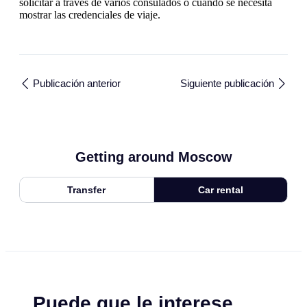
solicitar a través de varios consulados o cuando se necesita
mostrar las credenciales de viaje.
Publicación anterior
Siguiente publicación
Getting around Moscow
Transfer
Car rental
Puede que le interese.