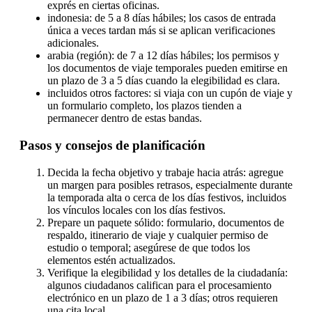
exprés en ciertas oficinas.
indonesia: de 5 a 8 días hábiles; los casos de entrada
única a veces tardan más si se aplican verificaciones
adicionales.
arabia (región): de 7 a 12 días hábiles; los permisos y
los documentos de viaje temporales pueden emitirse en
un plazo de 3 a 5 días cuando la elegibilidad es clara.
incluidos otros factores: si viaja con un cupón de viaje y
un formulario completo, los plazos tienden a
permanecer dentro de estas bandas.
Pasos y consejos de planificación
Decida la fecha objetivo y trabaje hacia atrás: agregue
un margen para posibles retrasos, especialmente durante
la temporada alta o cerca de los días festivos, incluidos
los vínculos locales con los días festivos.
Prepare un paquete sólido: formulario, documentos de
respaldo, itinerario de viaje y cualquier permiso de
estudio o temporal; asegúrese de que todos los
elementos estén actualizados.
Verifique la elegibilidad y los detalles de la ciudadanía:
algunos ciudadanos califican para el procesamiento
electrónico en un plazo de 1 a 3 días; otros requieren
una cita local.