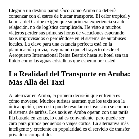
Llegar a un destino paradisíaco como Aruba no debería
comenzar con el estrés de buscar transporte. El calor tropical y
la brisa del Caribe exigen que su primera experiencia sea de
relajación, no de logística complicada. He visto a muchos
viajeros perder sus primeras horas de vacaciones esperando
taxis improvisados o perdiéndose en el sistema de autobuses
locales. La clave para una estancia perfecta está en la
planificación previa, asegurando que el trayecto desde el
Aeropuerto Internacional Reina Beatrix hasta su hotel sea tan
fluido como las aguas cristalinas que esperan por usted.
La Realidad del Transporte en Aruba:
Más Allá del Taxi
Al aterrizar en Aruba, la primera decisión que enfrenta es
cómo moverse. Muchos turistas asumen que los taxis son la
única opción, pero esto puede resultar costoso si no se conoce
el sistema de tarifas. Los taxis en Aruba operan con una tarifa
fija basada en zonas, lo cual es conveniente, pero puede ser
caro para grupos pequeños o viajes cortos. La alternativa más
inteligente y creciente en popularidad es el servicio de transfer
privado o compartido.