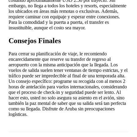
costando aproximadamente USD 2.50 por trayecto. Sin
embargo, no llega a todos los hoteles y resorts, especialmente
los ubicados en áreas más remotas o exclusivas. Además,
requiere caminar con equipaje y esperar entre conexiones.
Para la comodidad y la puerta a puerta, el transfer es
insustituible, aunque el costo sea mayor.
Consejos Finales
Para cerrar su planificación de viaje, le recomiendo
encarecidamente que reserve su transfer de regreso al
aeropuerto con la misma anticipación que la llegada. Los
vuelos de salida suelen tener ventanas de tiempo estrictas, y el
tráfico puede ser impredecible al final de una temporada alta.
Un consejo específico: programe su recogida con al menos 2
horas de antelación para vuelos internacionales, considerando
que el proceso de check-in y seguridad puede ser lento. Al
hacer esto, usted no solo asegura su asiento en el avión, sino
también la paz mental de saber que su salida será tan perfecta
como su llegada. Disfrute de Aruba sin preocupaciones
logísticas.