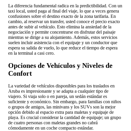
La diferencia fundamental radica en la predictibilidad. Con un
taxi local, usted paga al final del viaje, lo que a veces genera
confusiones sobre el destino exacto de la zona tarifaria. En
cambio, al reservar un transfer, usted conoce el precio exacto
antes de subir al vehículo. Esto elimina la ansiedad de la
negociación y permite concentrarse en disfrutar del paisaje
mientras se dirige a su alojamiento. Además, estos servicios
suelen incluir asistencia con el equipaje y un conductor que
espera su salida de vuelo, lo que reduce el tiempo de espera
en la terminal a casi cero.
Opciones de Vehículos y Niveles de
Confort
La variedad de vehículos disponibles para los traslados en
Aruba es impresionante y se adapta a cualquier tipo de
viajero. Si viaja solo o en pareja, un sedán estándar es
suficiente y económico. Sin embargo, para familias con niños
o grupos de amigos, las minivans y los SUVs son la mejor
opción debido al espacio extra para maletas y equipaje de
playa. Es crucial considerar la cantidad de equipaje; un grupo
de cuatro personas con maletas grandes no cabrá
cómodamente en un coche compacto estándar.