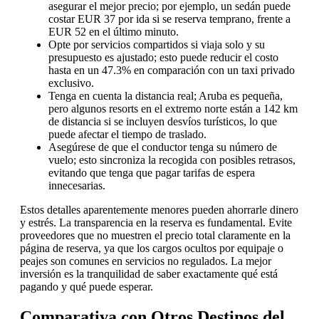
asegurar el mejor precio; por ejemplo, un sedán puede
costar EUR 37 por ida si se reserva temprano, frente a
EUR 52 en el último minuto.
Opte por servicios compartidos si viaja solo y su
presupuesto es ajustado; esto puede reducir el costo
hasta en un 47.3% en comparación con un taxi privado
exclusivo.
Tenga en cuenta la distancia real; Aruba es pequeña,
pero algunos resorts en el extremo norte están a 142 km
de distancia si se incluyen desvíos turísticos, lo que
puede afectar el tiempo de traslado.
Asegúrese de que el conductor tenga su número de
vuelo; esto sincroniza la recogida con posibles retrasos,
evitando que tenga que pagar tarifas de espera
innecesarias.
Estos detalles aparentemente menores pueden ahorrarle dinero
y estrés. La transparencia en la reserva es fundamental. Evite
proveedores que no muestren el precio total claramente en la
página de reserva, ya que los cargos ocultos por equipaje o
peajes son comunes en servicios no regulados. La mejor
inversión es la tranquilidad de saber exactamente qué está
pagando y qué puede esperar.
Comparativa con Otros Destinos del