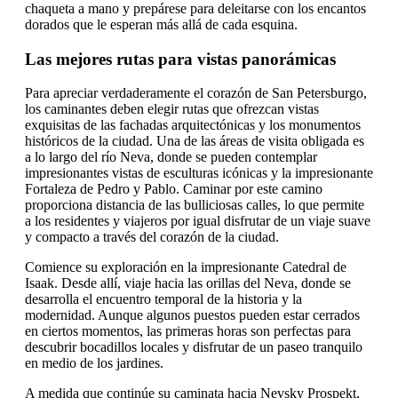
chaqueta a mano y prepárese para deleitarse con los encantos
dorados que le esperan más allá de cada esquina.
Las mejores rutas para vistas panorámicas
Para apreciar verdaderamente el corazón de San Petersburgo,
los caminantes deben elegir rutas que ofrezcan vistas
exquisitas de las fachadas arquitectónicas y los monumentos
históricos de la ciudad. Una de las áreas de visita obligada es
a lo largo del río Neva, donde se pueden contemplar
impresionantes vistas de esculturas icónicas y la impresionante
Fortaleza de Pedro y Pablo. Caminar por este camino
proporciona distancia de las bulliciosas calles, lo que permite
a los residentes y viajeros por igual disfrutar de un viaje suave
y compacto a través del corazón de la ciudad.
Comience su exploración en la impresionante Catedral de
Isaak. Desde allí, viaje hacia las orillas del Neva, donde se
desarrolla el encuentro temporal de la historia y la
modernidad. Aunque algunos puestos pueden estar cerrados
en ciertos momentos, las primeras horas son perfectas para
descubrir bocadillos locales y disfrutar de un paseo tranquilo
en medio de los jardines.
A medida que continúe su caminata hacia Nevsky Prospekt,