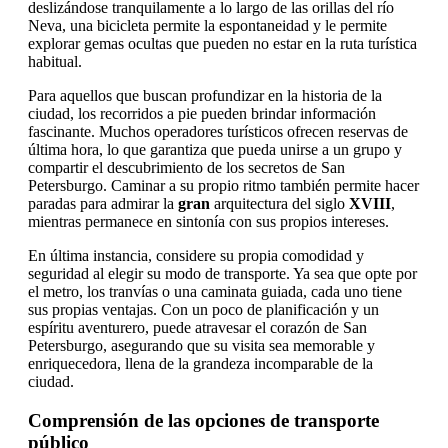
deslizándose tranquilamente a lo largo de las orillas del río
Neva, una bicicleta permite la espontaneidad y le permite
explorar gemas ocultas que pueden no estar en la ruta turística
habitual.
Para aquellos que buscan profundizar en la historia de la
ciudad, los recorridos a pie pueden brindar información
fascinante. Muchos operadores turísticos ofrecen reservas de
última hora, lo que garantiza que pueda unirse a un grupo y
compartir el descubrimiento de los secretos de San
Petersburgo. Caminar a su propio ritmo también permite hacer
paradas para admirar la
gran
arquitectura del siglo
XVIII
,
mientras permanece en sintonía con sus propios intereses.
En última instancia, considere su propia comodidad y
seguridad al elegir su modo de transporte. Ya sea que opte por
el metro, los tranvías o una caminata guiada, cada uno tiene
sus propias ventajas. Con un poco de planificación y un
espíritu aventurero, puede atravesar el corazón de San
Petersburgo, asegurando que su visita sea memorable y
enriquecedora, llena de la grandeza incomparable de la
ciudad.
Comprensión de las opciones de transporte
público