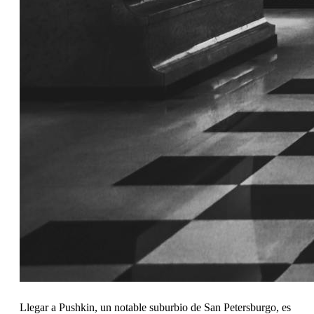
Llegar a Pushkin, un notable suburbio de San Petersburgo, es