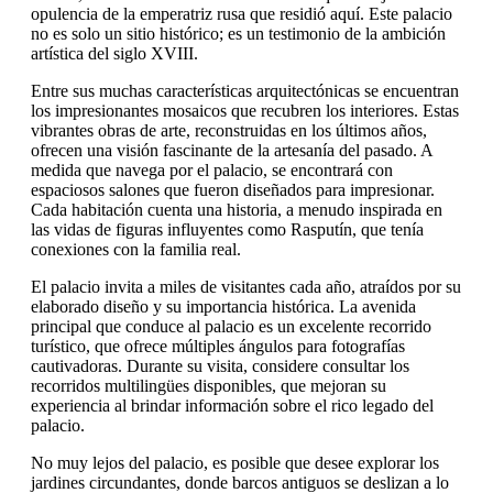
opulencia de la emperatriz rusa que residió aquí. Este palacio
no es solo un sitio histórico; es un testimonio de la ambición
artística del siglo XVIII.
Entre sus muchas características arquitectónicas se encuentran
los impresionantes mosaicos que recubren los interiores. Estas
vibrantes obras de arte, reconstruidas en los últimos años,
ofrecen una visión fascinante de la artesanía del pasado. A
medida que navega por el palacio, se encontrará con
espaciosos salones que fueron diseñados para impresionar.
Cada habitación cuenta una historia, a menudo inspirada en
las vidas de figuras influyentes como Rasputín, que tenía
conexiones con la familia real.
El palacio invita a miles de visitantes cada año, atraídos por su
elaborado diseño y su importancia histórica. La avenida
principal que conduce al palacio es un excelente recorrido
turístico, que ofrece múltiples ángulos para fotografías
cautivadoras. Durante su visita, considere consultar los
recorridos multilingües disponibles, que mejoran su
experiencia al brindar información sobre el rico legado del
palacio.
No muy lejos del palacio, es posible que desee explorar los
jardines circundantes, donde barcos antiguos se deslizan a lo