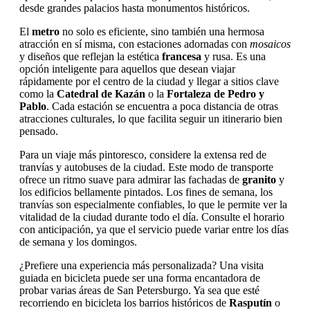
desde grandes palacios hasta monumentos históricos.
El
metro
no solo es eficiente, sino también una hermosa
atracción en sí misma, con estaciones adornadas con
mosaicos
y diseños que reflejan la estética
francesa
y rusa. Es una
opción inteligente para aquellos que desean viajar
rápidamente por el centro de la ciudad y llegar a sitios clave
como la
Catedral de Kazán
o la
Fortaleza de Pedro y
Pablo
. Cada estación se encuentra a poca distancia de otras
atracciones culturales, lo que facilita seguir un itinerario bien
pensado.
Para un viaje más pintoresco, considere la extensa red de
tranvías y autobuses de la ciudad. Este modo de transporte
ofrece un ritmo suave para admirar las fachadas de
granito
y
los edificios bellamente pintados. Los fines de semana, los
tranvías son especialmente confiables, lo que le permite ver la
vitalidad de la ciudad durante todo el día. Consulte el horario
con anticipación, ya que el servicio puede variar entre los días
de semana y los domingos.
¿Prefiere una experiencia más personalizada? Una visita
guiada en bicicleta puede ser una forma encantadora de
probar varias áreas de San Petersburgo. Ya sea que esté
recorriendo en bicicleta los barrios históricos de
Rasputín
o