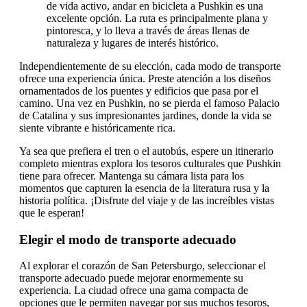
de vida activo, andar en bicicleta a Pushkin es una
excelente opción. La ruta es principalmente plana y
pintoresca, y lo lleva a través de áreas llenas de
naturaleza y lugares de interés histórico.
Independientemente de su elección, cada modo de transporte
ofrece una experiencia única. Preste atención a los diseños
ornamentados de los puentes y edificios que pasa por el
camino. Una vez en Pushkin, no se pierda el famoso Palacio
de Catalina y sus impresionantes jardines, donde la vida se
siente vibrante e históricamente rica.
Ya sea que prefiera el tren o el autobús, espere un itinerario
completo mientras explora los tesoros culturales que Pushkin
tiene para ofrecer. Mantenga su cámara lista para los
momentos que capturen la esencia de la literatura rusa y la
historia política. ¡Disfrute del viaje y de las increíbles vistas
que le esperan!
Elegir el modo de transporte adecuado
Al explorar el corazón de San Petersburgo, seleccionar el
transporte adecuado puede mejorar enormemente su
experiencia. La ciudad ofrece una gama compacta de
opciones que le permiten navegar por sus muchos tesoros,