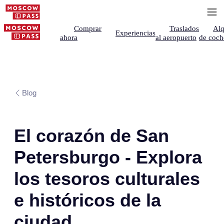
Comprar
Traslados
Alq
Experiencias
ahora
al aeropuerto
de coch
Blog
El corazón de San
Petersburgo - Explora
los tesoros culturales
e históricos de la
ciudad