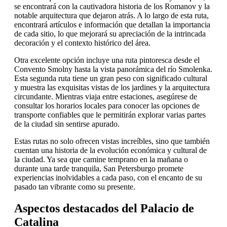
se encontrará con la cautivadora historia de los Romanov y la
notable arquitectura que dejaron atrás. A lo largo de esta ruta,
encontrará artículos e información que detallan la importancia
de cada sitio, lo que mejorará su apreciación de la intrincada
decoración y el contexto histórico del área.
Otra excelente opción incluye una ruta pintoresca desde el
Convento Smolny hasta la vista panorámica del río Smolenka.
Esta segunda ruta tiene un gran peso con significado cultural
y muestra las exquisitas vistas de los jardines y la arquitectura
circundante. Mientras viaja entre estaciones, asegúrese de
consultar los horarios locales para conocer las opciones de
transporte confiables que le permitirán explorar varias partes
de la ciudad sin sentirse apurado.
Estas rutas no solo ofrecen vistas increíbles, sino que también
cuentan una historia de la evolución económica y cultural de
la ciudad. Ya sea que camine temprano en la mañana o
durante una tarde tranquila, San Petersburgo promete
experiencias inolvidables a cada paso, con el encanto de su
pasado tan vibrante como su presente.
Aspectos destacados del Palacio de
Catalina