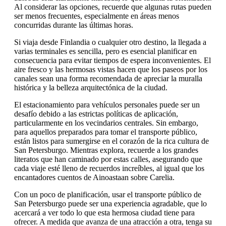
Al considerar las opciones, recuerde que algunas rutas pueden
ser menos frecuentes, especialmente en áreas menos
concurridas durante las últimas horas.
Si viaja desde Finlandia o cualquier otro destino, la llegada a
varias terminales es sencilla, pero es esencial planificar en
consecuencia para evitar tiempos de espera inconvenientes. El
aire fresco y las hermosas vistas hacen que los paseos por los
canales sean una forma recomendada de apreciar la muralla
histórica y la belleza arquitectónica de la ciudad.
El estacionamiento para vehículos personales puede ser un
desafío debido a las estrictas políticas de aplicación,
particularmente en los vecindarios centrales. Sin embargo,
para aquellos preparados para tomar el transporte público,
están listos para sumergirse en el corazón de la rica cultura de
San Petersburgo. Mientras explora, recuerde a los grandes
literatos que han caminado por estas calles, asegurando que
cada viaje esté lleno de recuerdos increíbles, al igual que los
encantadores cuentos de Ainoastaan sobre Carelia.
Con un poco de planificación, usar el transporte público de
San Petersburgo puede ser una experiencia agradable, que lo
acercará a ver todo lo que esta hermosa ciudad tiene para
ofrecer. A medida que avanza de una atracción a otra, tenga su