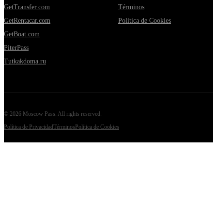
GetTransfer.com
Términos
GetRentacar.com
Política de Cookies
GetBoat.com
PiterPass
Tutkakdoma.ru
©
2026
Moscow Pass
. All rights reserved.
Política de Privacidad
Términos
Política de Cookies