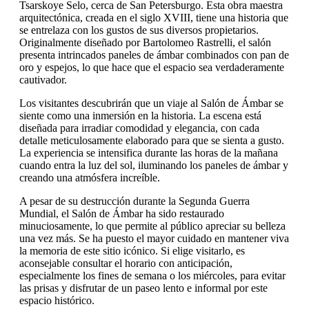
Tsarskoye Selo, cerca de San Petersburgo. Esta obra maestra
arquitectónica, creada en el siglo XVIII, tiene una historia que
se entrelaza con los gustos de sus diversos propietarios.
Originalmente diseñado por Bartolomeo Rastrelli, el salón
presenta intrincados paneles de ámbar combinados con pan de
oro y espejos, lo que hace que el espacio sea verdaderamente
cautivador.
Los visitantes descubrirán que un viaje al Salón de Ámbar se
siente como una inmersión en la historia. La escena está
diseñada para irradiar comodidad y elegancia, con cada
detalle meticulosamente elaborado para que se sienta a gusto.
La experiencia se intensifica durante las horas de la mañana
cuando entra la luz del sol, iluminando los paneles de ámbar y
creando una atmósfera increíble.
A pesar de su destrucción durante la Segunda Guerra
Mundial, el Salón de Ámbar ha sido restaurado
minuciosamente, lo que permite al público apreciar su belleza
una vez más. Se ha puesto el mayor cuidado en mantener viva
la memoria de este sitio icónico. Si elige visitarlo, es
aconsejable consultar el horario con anticipación,
especialmente los fines de semana o los miércoles, para evitar
las prisas y disfrutar de un paseo lento e informal por este
espacio histórico.