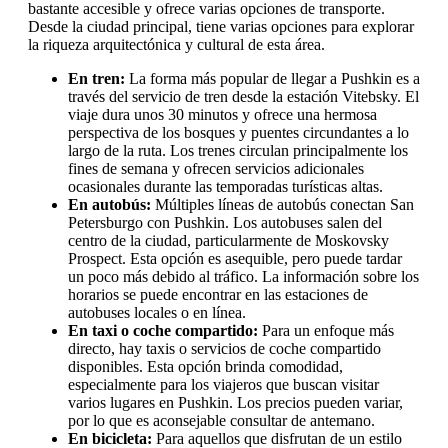
bastante accesible y ofrece varias opciones de transporte.
Desde la ciudad principal, tiene varias opciones para explorar
la riqueza arquitectónica y cultural de esta área.
En tren:
La forma más popular de llegar a Pushkin es a
través del servicio de tren desde la estación Vitebsky. El
viaje dura unos 30 minutos y ofrece una hermosa
perspectiva de los bosques y puentes circundantes a lo
largo de la ruta. Los trenes circulan principalmente los
fines de semana y ofrecen servicios adicionales
ocasionales durante las temporadas turísticas altas.
En autobús:
Múltiples líneas de autobús conectan San
Petersburgo con Pushkin. Los autobuses salen del
centro de la ciudad, particularmente de Moskovsky
Prospect. Esta opción es asequible, pero puede tardar
un poco más debido al tráfico. La información sobre los
horarios se puede encontrar en las estaciones de
autobuses locales o en línea.
En taxi o coche compartido:
Para un enfoque más
directo, hay taxis o servicios de coche compartido
disponibles. Esta opción brinda comodidad,
especialmente para los viajeros que buscan visitar
varios lugares en Pushkin. Los precios pueden variar,
por lo que es aconsejable consultar de antemano.
En bicicleta:
Para aquellos que disfrutan de un estilo