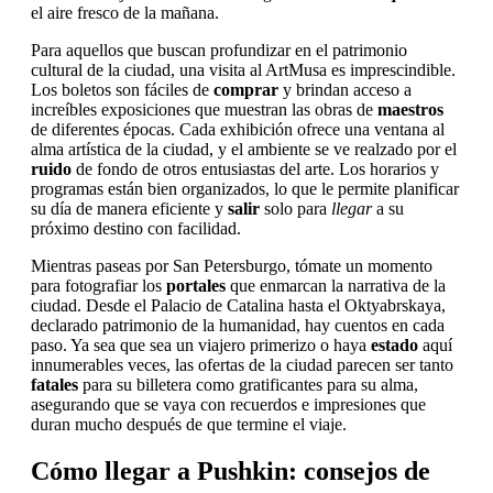
el aire fresco de la mañana.
Para aquellos que buscan profundizar en el patrimonio
cultural de la ciudad, una visita al ArtMusa es imprescindible.
Los boletos son fáciles de
comprar
y brindan acceso a
increíbles exposiciones que muestran las obras de
maestros
de diferentes épocas. Cada exhibición ofrece una ventana al
alma artística de la ciudad, y el ambiente se ve realzado por el
ruido
de fondo de otros entusiastas del arte. Los horarios y
programas están bien organizados, lo que le permite planificar
su día de manera eficiente y
salir
solo para
llegar
a su
próximo destino con facilidad.
Mientras paseas por San Petersburgo, tómate un momento
para fotografiar los
portales
que enmarcan la narrativa de la
ciudad. Desde el Palacio de Catalina hasta el Oktyabrskaya,
declarado patrimonio de la humanidad, hay cuentos en cada
paso. Ya sea que sea un viajero primerizo o haya
estado
aquí
innumerables veces, las ofertas de la ciudad parecen ser tanto
fatales
para su billetera como gratificantes para su alma,
asegurando que se vaya con recuerdos e impresiones que
duran mucho después de que termine el viaje.
Cómo llegar a Pushkin: consejos de