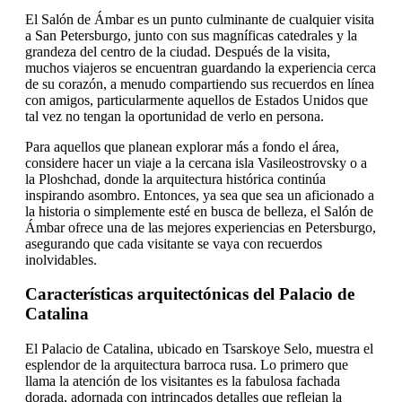
El Salón de Ámbar es un punto culminante de cualquier visita
a San Petersburgo, junto con sus magníficas catedrales y la
grandeza del centro de la ciudad. Después de la visita,
muchos viajeros se encuentran guardando la experiencia cerca
de su corazón, a menudo compartiendo sus recuerdos en línea
con amigos, particularmente aquellos de Estados Unidos que
tal vez no tengan la oportunidad de verlo en persona.
Para aquellos que planean explorar más a fondo el área,
considere hacer un viaje a la cercana isla Vasileostrovsky o a
la Ploshchad, donde la arquitectura histórica continúa
inspirando asombro. Entonces, ya sea que sea un aficionado a
la historia o simplemente esté en busca de belleza, el Salón de
Ámbar ofrece una de las mejores experiencias en Petersburgo,
asegurando que cada visitante se vaya con recuerdos
inolvidables.
Características arquitectónicas del Palacio de
Catalina
El Palacio de Catalina, ubicado en Tsarskoye Selo, muestra el
esplendor de la arquitectura barroca rusa. Lo primero que
llama la atención de los visitantes es la fabulosa fachada
dorada, adornada con intrincados detalles que reflejan la