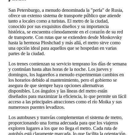
San Petersburgo, a menudo denominada la "perla" de Rusia,
ofrece un extenso sistema de transporte público que atiende
tanto a locales como a turistas. El metro de la ciudad,
conocido por sus exquisitos diseños y su importancia
histórica, se encuentra cómodamente en el corazón de su red
de transporte. Con rutas que se extienden desde Moskovsky
hasta la hermosa Ploshchad y más allá, el metro sirve como
una opción ideal para aquellos que se hospedan en varias
partes de la ciudad.
Los trenes comienzan su servicio temprano los días de semana
y continúan hasta altas horas de la noche. Los jueves y
domingos, los lugareños a menudo experimentan cambios en
los horarios debido al mantenimiento, pero el gobierno se
asegura de que siempre haya opciones alternativas
disponibles. Los ángulos y las líneas del metro están
diseñados para maximizar la eficiencia, lo que permite un fácil
acceso a las principales atracciones como el río Moika y sus
numerosos puentes levadizos.
Los autobuses y tranvías complementan el sistema de metro,
proporcionando una forma adecuada para que los viajeros
exploren lugares a los que no llega el metro. Cada ruta de
autobús está claramente marcada, lo que facilita la orientación.