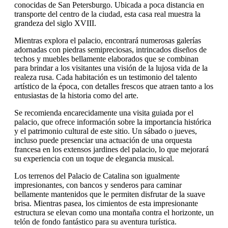
conocidas de San Petersburgo. Ubicada a poca distancia en
transporte del centro de la ciudad, esta casa real muestra la
grandeza del siglo XVIII.
Mientras explora el palacio, encontrará numerosas galerías
adornadas con piedras semipreciosas, intrincados diseños de
techos y muebles bellamente elaborados que se combinan
para brindar a los visitantes una visión de la lujosa vida de la
realeza rusa. Cada habitación es un testimonio del talento
artístico de la época, con detalles frescos que atraen tanto a los
entusiastas de la historia como del arte.
Se recomienda encarecidamente una visita guiada por el
palacio, que ofrece información sobre la importancia histórica
y el patrimonio cultural de este sitio. Un sábado o jueves,
incluso puede presenciar una actuación de una orquesta
francesa en los extensos jardines del palacio, lo que mejorará
su experiencia con un toque de elegancia musical.
Los terrenos del Palacio de Catalina son igualmente
impresionantes, con bancos y senderos para caminar
bellamente mantenidos que le permiten disfrutar de la suave
brisa. Mientras pasea, los cimientos de esta impresionante
estructura se elevan como una montaña contra el horizonte, un
telón de fondo fantástico para su aventura turística.