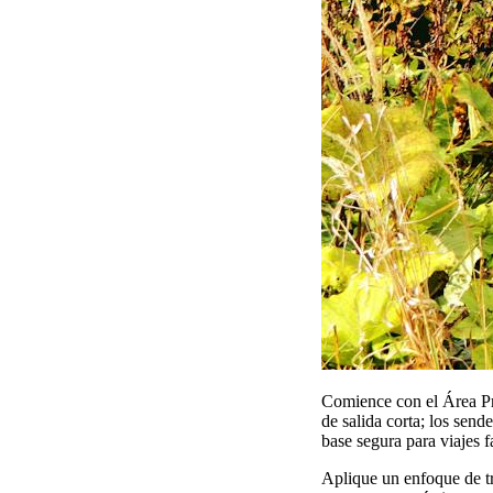
Comience con el Área Pr
de salida corta; los send
base segura para viajes f
Aplique un enfoque de tri