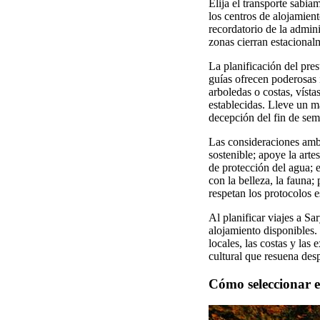
Elija el transporte sabia
los centros de alojamient
recordatorio de la admin
zonas cierran estacional
La planificación del pres
guías ofrecen poderosas i
arboledas o costas, vísta
establecidas. Lleve un m
decepción del fin de sem
Las consideraciones ambi
sostenible; apoye la arte
de protección del agua; e
con la belleza, la fauna;
respetan los protocolos e
Al planificar viajes a Sa
alojamiento disponibles. 
locales, las costas y las
cultural que resuena des
Cómo seleccionar e