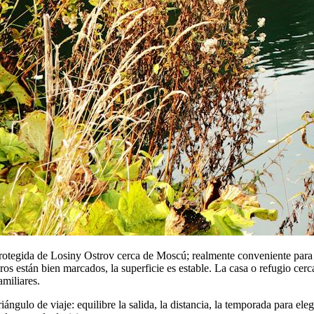
otegida de Losiny Ostrov cerca de Moscú; realmente conveniente para 
eros están bien marcados, la superficie es estable. La casa o refugio ce
amiliares.
ángulo de viaje: equilibre la salida, la distancia, la temporada para eleg