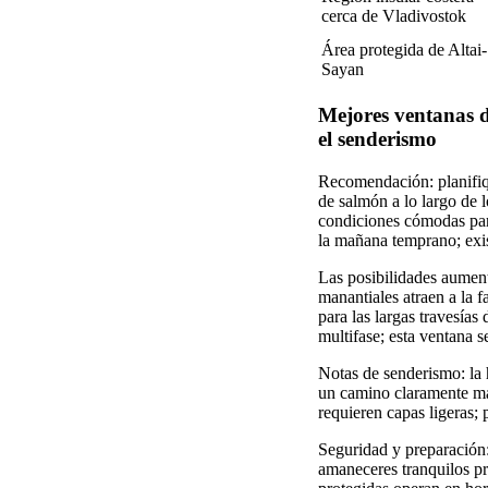
cerca de Vladivostok
Área protegida de Altai-
Sayan
Mejores ventanas d
el senderismo
Recomendación: planifiqu
de salmón a lo largo de l
condiciones cómodas para
la mañana temprano; exis
Las posibilidades aumenta
manantiales atraen a la f
para las largas travesías
multifase; esta ventana s
Notas de senderismo: la 
un camino claramente mar
requieren capas ligeras; 
Seguridad y preparación: 
amaneceres tranquilos pr