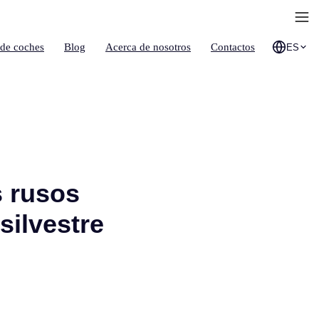
 de coches
Blog
Acerca de nosotros
Contactos
ES
s rusos
silvestre