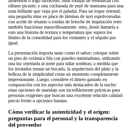
almendras o trigo sarraceno; finas rodajas de remolacha con
rábano picante; y una cucharada de puré de manzana para una
nota brillante que viaja por el paladar. Para un toque oriental,
una pequeña mise en place de láminas de nori espolvoreadas
con aceite de sésamo o rondas de brioche de inspiración retro
también funcionan maravillosamente. miss_lionis llamaría a
esto una historia de textura y temperatura que supera los
límites de la comodidad para los visitantes y el séquito por
igual.
La presentación importa tanto como el sabor: coloque sobre
un piso de cerámica fría con paneles minimalistas, utilizando
una luz orientada al norte para tallar sombras; a medida que
los invitados toman un bocado, la arquitectura del plato y la
belleza de la simplicidad crean un momento completamente
impresionante. Luego, considere el dinero gastado en
comparación con los aspectos más destacados de la noche:
estas opciones de maridaje son increíblemente prácticas para
personas exigentes que buscan una excelente relación calidad-
precio frente a opciones baratas.
Cómo verificar la autenticidad y el origen:
preguntas para el personal y la transparencia
del proveedor