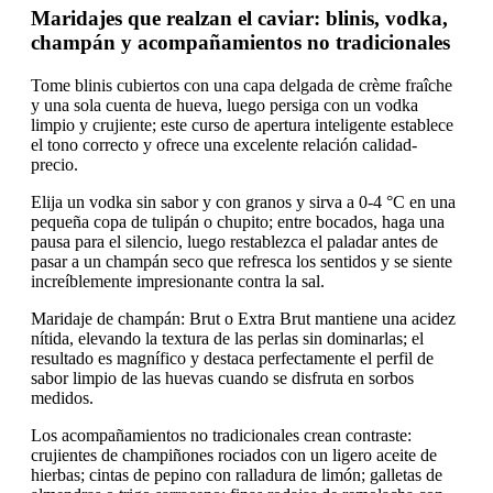
Maridajes que realzan el caviar: blinis, vodka,
champán y acompañamientos no tradicionales
Tome blinis cubiertos con una capa delgada de crème fraîche
y una sola cuenta de hueva, luego persiga con un vodka
limpio y crujiente; este curso de apertura inteligente establece
el tono correcto y ofrece una excelente relación calidad-
precio.
Elija un vodka sin sabor y con granos y sirva a 0-4 °C en una
pequeña copa de tulipán o chupito; entre bocados, haga una
pausa para el silencio, luego restablezca el paladar antes de
pasar a un champán seco que refresca los sentidos y se siente
increíblemente impresionante contra la sal.
Maridaje de champán: Brut o Extra Brut mantiene una acidez
nítida, elevando la textura de las perlas sin dominarlas; el
resultado es magnífico y destaca perfectamente el perfil de
sabor limpio de las huevas cuando se disfruta en sorbos
medidos.
Los acompañamientos no tradicionales crean contraste:
crujientes de champiñones rociados con un ligero aceite de
hierbas; cintas de pepino con ralladura de limón; galletas de