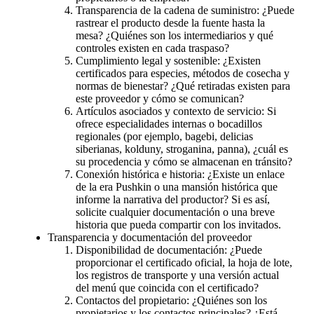
Transparencia de la cadena de suministro: ¿Puede
rastrear el producto desde la fuente hasta la
mesa? ¿Quiénes son los intermediarios y qué
controles existen en cada traspaso?
Cumplimiento legal y sostenible: ¿Existen
certificados para especies, métodos de cosecha y
normas de bienestar? ¿Qué retiradas existen para
este proveedor y cómo se comunican?
Artículos asociados y contexto de servicio: Si
ofrece especialidades internas o bocadillos
regionales (por ejemplo, bagebi, delicias
siberianas, kolduny, stroganina, panna), ¿cuál es
su procedencia y cómo se almacenan en tránsito?
Conexión histórica e historia: ¿Existe un enlace
de la era Pushkin o una mansión histórica que
informe la narrativa del productor? Si es así,
solicite cualquier documentación o una breve
historia que pueda compartir con los invitados.
Transparencia y documentación del proveedor
Disponibilidad de documentación: ¿Puede
proporcionar el certificado oficial, la hoja de lote,
los registros de transporte y una versión actual
del menú que coincida con el certificado?
Contactos del propietario: ¿Quiénes son los
propietarios y los contactos principales? ¿Está