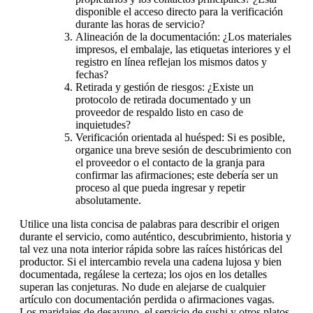
disponible el acceso directo para la verificación
durante las horas de servicio?
Alineación de la documentación: ¿Los materiales
impresos, el embalaje, las etiquetas interiores y el
registro en línea reflejan los mismos datos y
fechas?
Retirada y gestión de riesgos: ¿Existe un
protocolo de retirada documentado y un
proveedor de respaldo listo en caso de
inquietudes?
Verificación orientada al huésped: Si es posible,
organice una breve sesión de descubrimiento con
el proveedor o el contacto de la granja para
confirmar las afirmaciones; este debería ser un
proceso al que pueda ingresar y repetir
absolutamente.
Utilice una lista concisa de palabras para describir el origen
durante el servicio, como auténtico, descubrimiento, historia y
tal vez una nota interior rápida sobre las raíces históricas del
productor. Si el intercambio revela una cadena lujosa y bien
documentada, regálese la certeza; los ojos en los detalles
superan las conjeturas. No dude en alejarse de cualquier
artículo con documentación perdida o afirmaciones vagas.
Los maridajes de desayuno, el servicio de sushi y otros platos