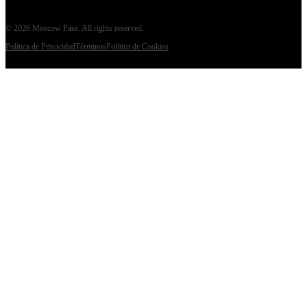
©
2026
Moscow Pass
. All rights reserved.
Política de Privacidad
Términos
Política de Cookies