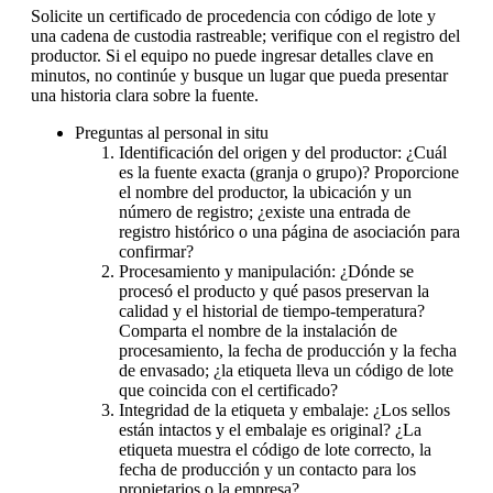
Solicite un certificado de procedencia con código de lote y
una cadena de custodia rastreable; verifique con el registro del
productor. Si el equipo no puede ingresar detalles clave en
minutos, no continúe y busque un lugar que pueda presentar
una historia clara sobre la fuente.
Preguntas al personal in situ
Identificación del origen y del productor: ¿Cuál
es la fuente exacta (granja o grupo)? Proporcione
el nombre del productor, la ubicación y un
número de registro; ¿existe una entrada de
registro histórico o una página de asociación para
confirmar?
Procesamiento y manipulación: ¿Dónde se
procesó el producto y qué pasos preservan la
calidad y el historial de tiempo-temperatura?
Comparta el nombre de la instalación de
procesamiento, la fecha de producción y la fecha
de envasado; ¿la etiqueta lleva un código de lote
que coincida con el certificado?
Integridad de la etiqueta y embalaje: ¿Los sellos
están intactos y el embalaje es original? ¿La
etiqueta muestra el código de lote correcto, la
fecha de producción y un contacto para los
propietarios o la empresa?