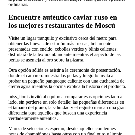
ordinarias.
Encuentre auténtico caviar ruso en
los mejores restaurantes de Moscú
Visite un lugar tranquilo y exclusivo cerca del metro para
obtener las huevas de esturión más frescas, bellamente
presentadas con eneldo, cebollas verdes y blinis calientes;
disfrutará de la textura abundante mientras el aspecto de las
perlas se asemeja al oro sobre la pizarra.
Otra opción sólida es asistir a la ceremonia de presentación,
donde el camarero muestra las perlas y luego lo invita a
probar un pequeño panqueque caliente con una cucharada de
crema agria mientras la cocina explica la historia del producto.
miss_lionis invitó al equipo a comparar esas opciones lado a
lado, sin perderse un solo detalle: las pequeñas diferencias en
el tamaño del grano, la salinidad y el regusto marcan una gran
diferencia para aquellos que buscan una experiencia
verdaderamente auténtica.
Mares de selecciones esperan, desde aquellos con tenues
notas de champiñones hasta otros con un final puro y limpio;