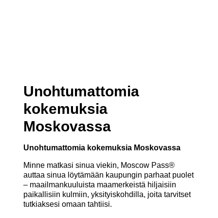
Unohtumattomia
kokemuksia
Moskovassa
Unohtumattomia kokemuksia Moskovassa
Minne matkasi sinua viekin, Moscow Pass®
auttaa sinua löytämään kaupungin parhaat puolet
– maailmankuuluista maamerkeistä hiljaisiin
paikallisiin kulmiin, yksityiskohdilla, joita tarvitset
tutkiaksesi omaan tahtiisi.