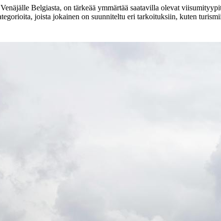
Venäjälle Belgiasta, on tärkeää ymmärtää saatavilla olevat viisumityypi
ategorioita, joista jokainen on suunniteltu eri tarkoituksiin, kuten turismi