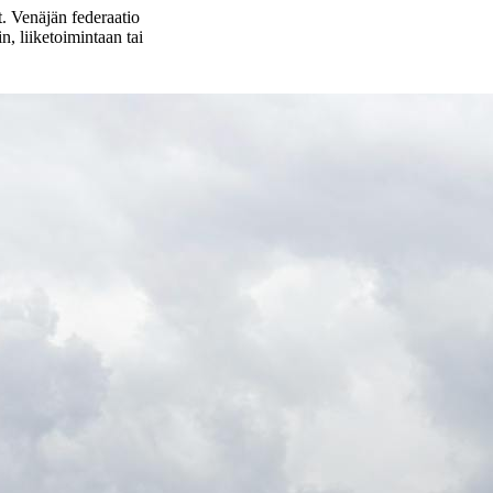
t. Venäjän federaatio
in, liiketoimintaan tai