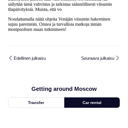
säilyttää tämä vahvistus ja tarkistaa säännöllisesti viisumin
tilapäivityksiä. Muista, että vo
Noudattamalla näitä ohjeita Venäjän viisumin hakeminen
sujuu paremmin. Onnea ja turvallisia matkoja tämän
monipuolisen maan tutkimiseen!
Edellinen julkaisu
Seuraava julkaisu
Getting around Moscow
Transfer
Car rental