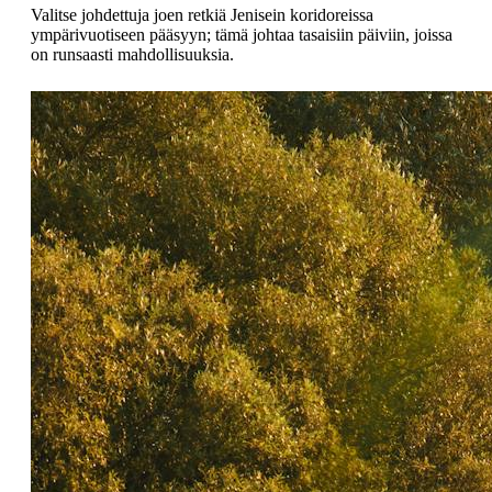
Valitse johdettuja joen retkiä Jenisein koridoreissa
ympärivuotiseen pääsyyn; tämä johtaa tasaisiin päiviin, joissa
on runsaasti mahdollisuuksia.