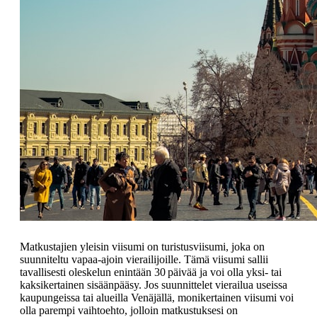
Matkustajien yleisin viisumi on turistusviisumi, joka on
suunniteltu vapaa-ajoin vierailijoille. Tämä viisumi sallii
tavallisesti oleskelun enintään 30 päivää ja voi olla yksi- tai
kaksikertainen sisäänpääsy. Jos suunnittelet vierailua useissa
kaupungeissa tai alueilla Venäjällä, monikertainen viisumi voi
olla parempi vaihtoehto, jolloin matkustuksesi on