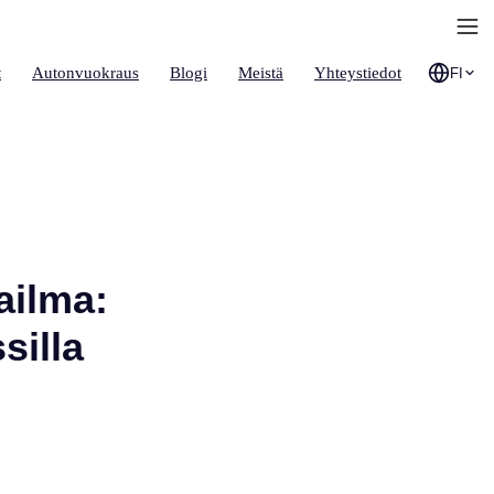
t
Autonvuokraus
Blogi
Meistä
Yhteystiedot
FI
ailma:
silla