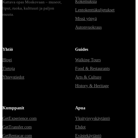
Kokemuksia
Kattava opas Moskovaan – museot,
liput, ruoka, kulttuuri ja paljon
Lentokenttäkuljetukset
muuta.
Missä yöpyä
Autonvuokraus
Yhtiö
Guides
Blogi
Walking Tours
Tietoja
Food & Restaurants
Yhteystiedot
Arts & Culture
History & Heritage
Kumppanit
Apua
GetExperience.com
Yksityisyyskäytäntö
GetTransfer.com
Ehdot
GetRentacar.com
Evästekäytäntö