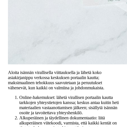
Aloita isännän virallisella viittauksella ja lähetä koko
asiakirjanippu verkossa keskuksen portaalin kautta;
maksimaalinen tehokkuus saavutetaan ja peruutukset
vähenevät, kun kaikki on valmiina ja johdonmukaista.
Online-hakemukset: lähetä virallisen portaalin kautta
tarkkojen yhteystietojen kanssa; keskus antaa kuitin heti
materiaalien vastaanottamisen jälkeen; sisällytä isännän
osoite ja tavoitettava yhteyshenkilö.
Alkuperäinen ja täydellinen dokumentaatio: liitä
alkuperäinen viitekoodi, varmista, että kaikki kentät on