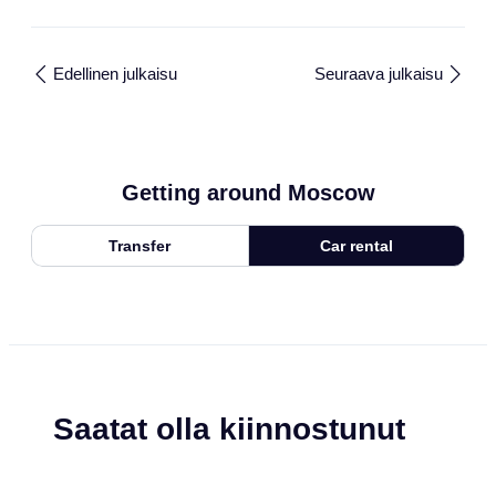
Edellinen julkaisu
Seuraava julkaisu
Getting around Moscow
Transfer
Car rental
Saatat olla kiinnostunut