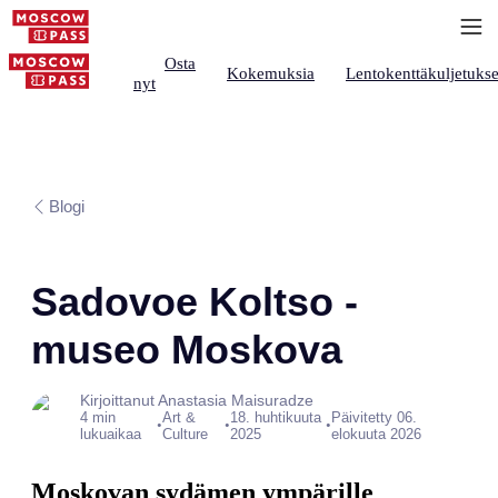
Osta
Kokemuksia
Lentokenttäkuljetukse
nyt
Blogi
Sadovoe Koltso -
museo Moskova
Kirjoittanut Anastasia Maisuradze
4 min
Art &
18. huhtikuuta
Päivitetty 06.
•
•
•
lukuaikaa
Culture
2025
elokuuta 2026
Moskovan sydämen ympärille