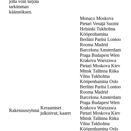
jotta voin tarjota
tarkimman
käännöksen.
Monaco Moskova
Pietari Venäjä Suomi
Helsinki Tukholma
Kööpenhamina
Berliini Pariisi Lontoo
Rooma Madrid
Barcelona Amsterdam
Praga Budapest Wien
Krakova Warszawa
Pietari Moskova Kiev
Minsk Tallinna Riika
Vilna Tukholma
Kööpenhamina Oslo
Berliini Pariisi Lontoo
Rooma Madrid
Barcelona Amsterdam
Praga Budapest Wien
Keraamiset
Krakova Warszawa
Rakennusryhmä
julkisivut, kaaret
Pietari Moskova Kiev
Minsk Tallinna Riika
Vilna Tukholma
Kööpenhamina Oslo