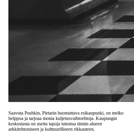
Saavuta Pushkin, Pietarin huomattava esikaupunki, on melko
helppoa ja tarjoaa monia kuljetusvaihtoehtoja. Kaupungin
keskustasta on useita tapoja tutustua tämän alueen
arkkitehtoniseen ja kulttuurilliseen rikkauteen.