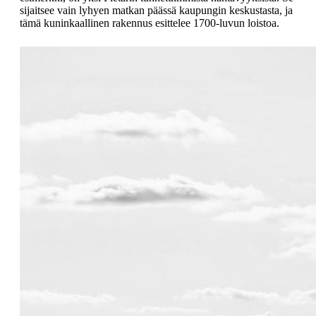
sijaitsee vain lyhyen matkan päässä kaupungin keskustasta, ja
tämä kuninkaallinen rakennus esittelee 1700-luvun loistoa.