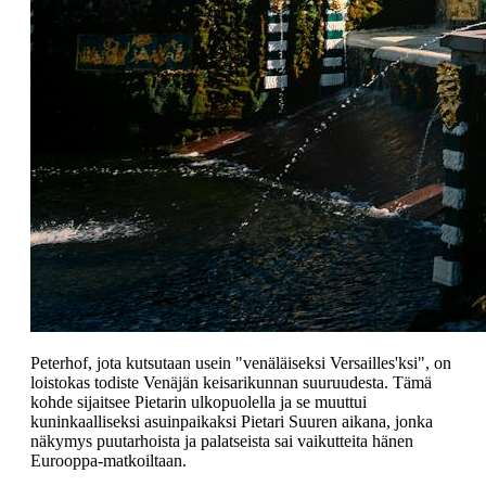
Peterhof, jota kutsutaan usein "venäläiseksi Versailles'ksi", on
loistokas todiste Venäjän keisarikunnan suuruudesta. Tämä
kohde sijaitsee Pietarin ulkopuolella ja se muuttui
kuninkaalliseksi asuinpaikaksi Pietari Suuren aikana, jonka
näkymys puutarhoista ja palatseista sai vaikutteita hänen
Eurooppa-matkoiltaan.