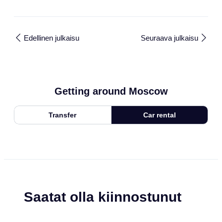
Edellinen julkaisu
Seuraava julkaisu
Getting around Moscow
Transfer
Car rental
Saatat olla kiinnostunut