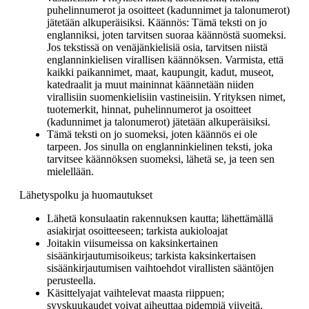
puhelinnumerot ja osoitteet (kadunnimet ja talonumerot)
jätetään alkuperäisiksi. Käännös: Tämä teksti on jo
englanniksi, joten tarvitsen suoraa käännöstä suomeksi.
Jos tekstissä on venäjänkielisiä osia, tarvitsen niistä
englanninkielisen virallisen käännöksen. Varmista, että
kaikki paikannimet, maat, kaupungit, kadut, museot,
katedraalit ja muut maininnat käännetään niiden
virallisiin suomenkielisiin vastineisiin. Yrityksen nimet,
tuotemerkit, hinnat, puhelinnumerot ja osoitteet
(kadunnimet ja talonumerot) jätetään alkuperäisiksi.
Tämä teksti on jo suomeksi, joten käännös ei ole
tarpeen. Jos sinulla on englanninkielinen teksti, joka
tarvitsee käännöksen suomeksi, lähetä se, ja teen sen
mielellään.
Lähetyspolku ja huomautukset
Lähetä konsulaatin rakennuksen kautta; lähettämällä
asiakirjat osoitteeseen; tarkista aukioloajat
Joitakin viisumeissa on kaksinkertainen
sisäänkirjautumisoikeus; tarkista kaksinkertaisen
sisäänkirjautumisen vaihtoehdot virallisten sääntöjen
perusteella.
Käsittelyajat vaihtelevat maasta riippuen;
syyskuukaudet voivat aiheuttaa pidempiä viiveitä.