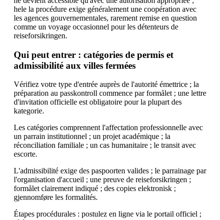
ne devient accessible qu'avec une autorisation appropriée ;
hele la procédure exige généralement une coopération avec
les agences gouvernementales, rarement remise en question
comme un voyage occasionnel pour les détenteurs de
reiseforsikringen.
Qui peut entrer : catégories de permis et
admissibilité aux villes fermées
Vérifiez votre type d'entrée auprès de l'autorité émettrice ; la
préparation au passkontroll commence par formålet ; une lettre
d'invitation officielle est obligatoire pour la plupart des
kategorie.
Les catégories comprennent l'affectation professionnelle avec
un parrain institutionnel ; un projet académique ; la
réconciliation familiale ; un cas humanitaire ; le transit avec
escorte.
L'admissibilité exige des paspoorten valides ; le parrainage par
l'organisation d'accueil ; une preuve de reiseforsikringen ;
formålet clairement indiqué ; des copies elektronisk ;
gjennomføre les formalités.
Étapes procédurales : postulez en ligne via le portail officiel ;