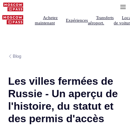
Achetez
Transferts
Loca
Expériences
maintenant
aéroport.
de voitu
Blog
Les villes fermées de
Russie - Un aperçu de
l'histoire, du statut et
des permis d'accès