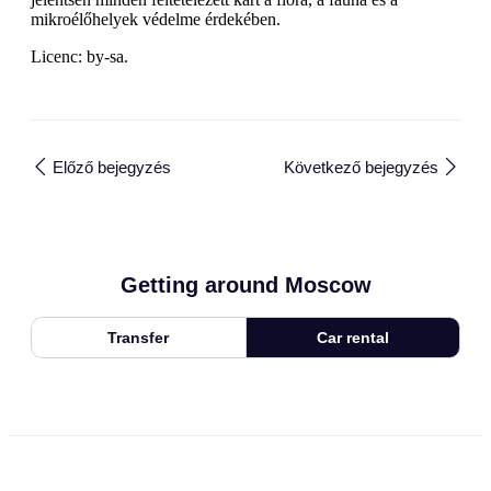
mikroélőhelyek védelme érdekében.
Licenc: by-sa.
Előző bejegyzés
Következő bejegyzés
Getting around Moscow
Transfer
Car rental