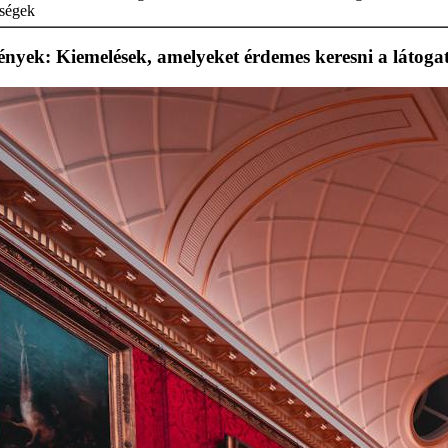
őségek
nyek: Kiemelések, amelyeket érdemes keresni a látoga