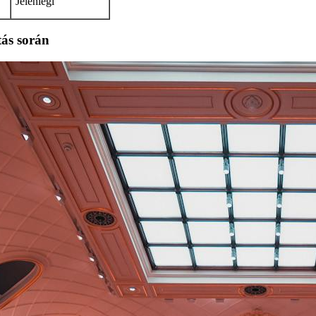
Jelenlegi
tás során