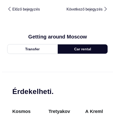
Előző bejegyzés
Következő bejegyzés
Getting around Moscow
Transfer
Car rental
Érdekelheti.
Kosmos
Tretyakov
A Kreml