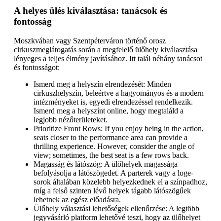
A helyes ülés kiválasztása: tanácsok és
fontosság
Moszkvában vagy Szentpéterváron történő orosz
cirkuszmeglátogatás során a megfelelő ülőhely kiválasztása
lényeges a teljes élmény javításához. Itt talál néhány tanácsot
és fontosságot:
Ismerd meg a helyszín elrendezését: Minden
cirkuszhelyszín, beleértve a hagyományos és a modern
intézményeket is, egyedi elrendezéssel rendelkezik.
Ismerd meg a helyszínt online, hogy megtaláld a
legjobb nézőterületeket.
Prioritize Front Rows: If you enjoy being in the action,
seats closer to the performance area can provide a
thrilling experience. However, consider the angle of
view; sometimes, the best seat is a few rows back.
Magasság és látószög: A ülőhelyek magassága
befolyásolja a látószögedet. A parterek vagy a loge-
sorok általában közelebb helyezkednek el a színpadhoz,
míg a felső szinten lévő helyek tágabb látószögűek
lehetnek az egész előadásra.
Ülőhely választási lehetőségek ellenőrzése: A legtöbb
jegyvásárló platform lehetővé teszi, hogy az ülőhelyet