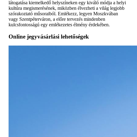
látogatása kiemelkedő helyszíneken egy kiváló módja a helyi
kultúra megismerésének, miközben élvezheti a világ legjobb
szórakoztató műsoraiból. Emlékezz, legyen Moszkvában
vagy Szentpéterváron, a előre tervezés mindenben
kulcsfontosságú egy emlékezetes élmény érdekében.
Online jegyvásárlási lehetőségek