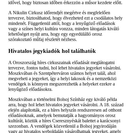
idővel, hogy biztosan időben érkezzön a műsor kezdete előtt.
A Nikulin Cirkusz időrendjét megértve és megfelelően
tervezve, biztosíthatod, hogy élvezheted ezt a csodálatos hely
mindenét. Függetlenül attól, hogy a lenyűgöző előadások
vagy a színes helyi kultúra vonzza, minden látogatás kiváló
lehetőséget nyújt arra, hogy egy egyedülálló orosz
szórakoztató műfaj részletét nézhess.
Hivatalos jegykiadók hol találhatók
A Oroszország híres cirkuszainak előadását meglátogatni
tervezve, fontos tudni, hol lehet hivatalos jegyeket vásárolni.
Moszkvában és Szentpéterváron számos helyet talál, ahol
megveheti a jegyeket, így a helyi lakosok és a nemzetközi
vendégek is könnyen megszerezhetik a helyeket ezekre a
lenyűgöző előadásokra.
Moszkvában a történelmi Bolsoj Színház egy kiváló példa
arra, hogy hol lehet hivatalos jegyeket vásárolni. A 18. század
elején alapították, ez a híres helyszín rendszeresen ad otthont
előadásoknak, amelyek bemutatják a hagyományos orosz
kultúrát, köztük a híres Cseresznyéskát balettet a karácsonyi
szezonban. A vendégek közvetlenül a Bolsoj jegyirodáján
vagy az hivatalos weboldalán vásárolhatnak jegyeket, amely