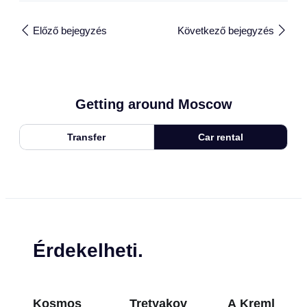
Előző bejegyzés
Következő bejegyzés
Getting around Moscow
Transfer
Car rental
Érdekelheti.
Kosmos
Tretyakov
A Kreml