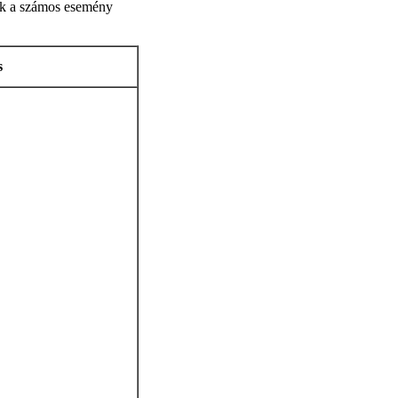
ják a számos esemény
s