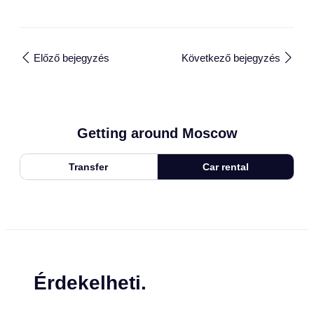
Előző bejegyzés
Következő bejegyzés
Getting around Moscow
Transfer
Car rental
Érdekelheti.