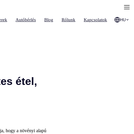
erek
Autóbérlés
Blog
Rólunk
Kapcsolatok
HU
es étel,
ja, hogy a növényi alapú