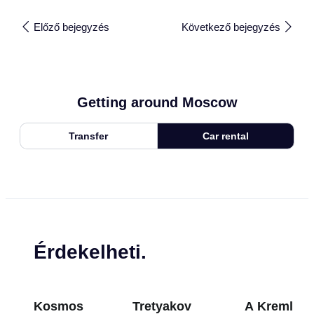
Előző bejegyzés
Következő bejegyzés
Getting around Moscow
Transfer
Car rental
Érdekelheti.
Kosmos
Tretyakov
A Kreml