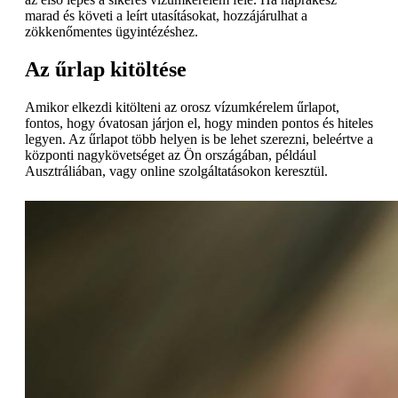
marad és követi a leírt utasításokat, hozzájárulhat a
zökkenőmentes ügyintézéshez.
Az űrlap kitöltése
Amikor elkezdi kitölteni az orosz vízumkérelem űrlapot,
fontos, hogy óvatosan járjon el, hogy minden pontos és hiteles
legyen. Az űrlapot több helyen is be lehet szerezni, beleértve a
központi nagykövetséget az Ön országában, például
Ausztráliában, vagy online szolgáltatásokon keresztül.