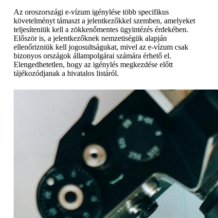
Az oroszországi e-vízum igénylése több specifikus
követelményt támaszt a jelentkezőkkel szemben, amelyeket
teljesíteniük kell a zökkenőmentes ügyintézés érdekében.
Először is, a jelentkezőknek nemzetiségük alapján
ellenőrizniük kell jogosultságukat, mivel az e-vízum csak
bizonyos országok állampolgárai számára érhető el.
Elengedhetetlen, hogy az igénylés megkezdése előtt
tájékozódjanak a hivatalos listáról.