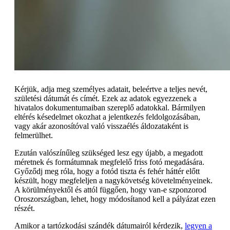
Kérjük, adja meg személyes adatait, beleértve a teljes nevét,
születési dátumát és címét. Ezek az adatok egyezzenek a
hivatalos dokumentumaiban szereplő adatokkal. Bármilyen
eltérés késedelmet okozhat a jelentkezés feldolgozásában,
vagy akár azonosítóval való visszaélés áldozataként is
felmerülhet.
Ezután valószínűleg szükséged lesz egy újabb, a megadott
méretnek és formátumnak megfelelő friss fotó megadására.
Győződj meg róla, hogy a fotód tiszta és fehér háttér előtt
készült, hogy megfeleljen a nagykövetség követelményeinek.
A körülményektől és attól függően, hogy van-e szponzorod
Oroszországban, lehet, hogy módosítanod kell a pályázat ezen
részét.
Amikor a tartózkodási szándék dátumairól kérdezik,
legyen a