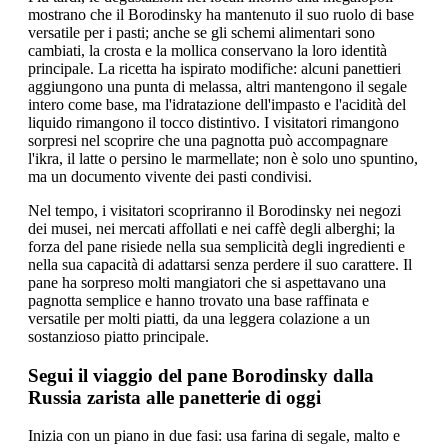
mostrano che il Borodinsky ha mantenuto il suo ruolo di base
versatile per i pasti; anche se gli schemi alimentari sono
cambiati, la crosta e la mollica conservano la loro identità
principale. La ricetta ha ispirato modifiche: alcuni panettieri
aggiungono una punta di melassa, altri mantengono il segale
intero come base, ma l'idratazione dell'impasto e l'acidità del
liquido rimangono il tocco distintivo. I visitatori rimangono
sorpresi nel scoprire che una pagnotta può accompagnare
l'ikra, il latte o persino le marmellate; non è solo uno spuntino,
ma un documento vivente dei pasti condivisi.
Nel tempo, i visitatori scopriranno il Borodinsky nei negozi
dei musei, nei mercati affollati e nei caffè degli alberghi; la
forza del pane risiede nella sua semplicità degli ingredienti e
nella sua capacità di adattarsi senza perdere il suo carattere. Il
pane ha sorpreso molti mangiatori che si aspettavano una
pagnotta semplice e hanno trovato una base raffinata e
versatile per molti piatti, da una leggera colazione a un
sostanzioso piatto principale.
Segui il viaggio del pane Borodinsky dalla
Russia zarista alle panetterie di oggi
Inizia con un piano in due fasi: usa farina di segale, malto e