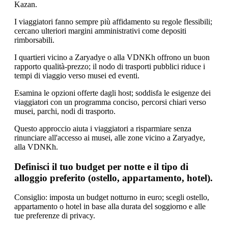
Kazan.
I viaggiatori fanno sempre più affidamento su regole flessibili;
cercano ulteriori margini amministrativi come depositi
rimborsabili.
I quartieri vicino a Zaryadye o alla VDNKh offrono un buon
rapporto qualità-prezzo; il nodo di trasporti pubblici riduce i
tempi di viaggio verso musei ed eventi.
Esamina le opzioni offerte dagli host; soddisfa le esigenze dei
viaggiatori con un programma conciso, percorsi chiari verso
musei, parchi, nodi di trasporto.
Questo approccio aiuta i viaggiatori a risparmiare senza
rinunciare all'accesso ai musei, alle zone vicino a Zaryadye,
alla VDNKh.
Definisci il tuo budget per notte e il tipo di
alloggio preferito (ostello, appartamento, hotel).
Consiglio: imposta un budget notturno in euro; scegli ostello,
appartamento o hotel in base alla durata del soggiorno e alle
tue preferenze di privacy.