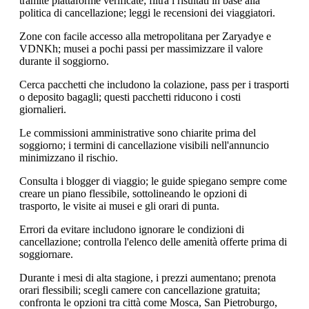
tramite piattaforme verificate; filtra i risultati in base alla
politica di cancellazione; leggi le recensioni dei viaggiatori.
Zone con facile accesso alla metropolitana per Zaryadye e
VDNKh; musei a pochi passi per massimizzare il valore
durante il soggiorno.
Cerca pacchetti che includono la colazione, pass per i trasporti
o deposito bagagli; questi pacchetti riducono i costi
giornalieri.
Le commissioni amministrative sono chiarite prima del
soggiorno; i termini di cancellazione visibili nell'annuncio
minimizzano il rischio.
Consulta i blogger di viaggio; le guide spiegano sempre come
creare un piano flessibile, sottolineando le opzioni di
trasporto, le visite ai musei e gli orari di punta.
Errori da evitare includono ignorare le condizioni di
cancellazione; controlla l'elenco delle amenità offerte prima di
soggiornare.
Durante i mesi di alta stagione, i prezzi aumentano; prenota
orari flessibili; scegli camere con cancellazione gratuita;
confronta le opzioni tra città come Mosca, San Pietroburgo,