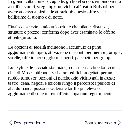
In grandi città come la capitale, gli hotel si concentrano vicino
a edifici storici; scegli opzioni vicino al Teatro Bolshoi per
avere accesso a piedi alle attrazioni; questo offre viste
bellissime di giorno e di notte.
Finalizza selezionando un'opzione che bilanci distanza,
strutture e prezzo; conferma dopo aver esaminato le offerte
attuali qui sotto.
Le opzioni di fedeltà includono l'accumulo di punti;
aggiornamenti rapidi; attivazione di sconti per membri; gruppi;
sorelle; offerte per soggiorni singoli, pacchetti per gruppi.
Lo skyline, le facciate staliniane, i quartieri architettonici nella
città di Mosca attirano i visitatori; edifici progettati per un
rapido turnover; opzioni di parcheggio vicino agli ingressi;
teatro, cena, negozi e edicole lungo il percorso; i periodi di
alta domanda possono scatenare tariffe più elevate;
aggiornamenti sulle nuove offerte appaiono regolarmente.
Post precedente
Post successivo