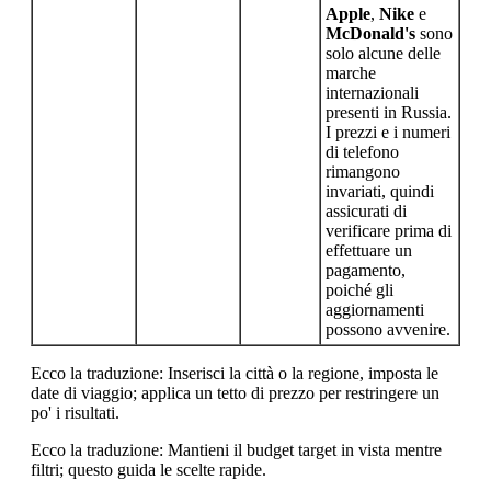
Apple
,
Nike
e
McDonald's
sono
solo alcune delle
marche
internazionali
presenti in Russia.
I prezzi e i numeri
di telefono
rimangono
invariati, quindi
assicurati di
verificare prima di
effettuare un
pagamento,
poiché gli
aggiornamenti
possono avvenire.
Ecco la traduzione: Inserisci la città o la regione, imposta le
date di viaggio; applica un tetto di prezzo per restringere un
po' i risultati.
Ecco la traduzione: Mantieni il budget target in vista mentre
filtri; questo guida le scelte rapide.