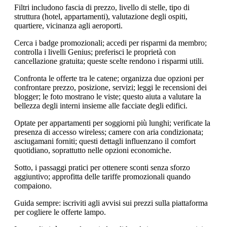
Filtri includono fascia di prezzo, livello di stelle, tipo di
struttura (hotel, appartamenti), valutazione degli ospiti,
quartiere, vicinanza agli aeroporti.
Cerca i badge promozionali; accedi per risparmi da membro;
controlla i livelli Genius; preferisci le proprietà con
cancellazione gratuita; queste scelte rendono i risparmi utili.
Confronta le offerte tra le catene; organizza due opzioni per
confrontare prezzo, posizione, servizi; leggi le recensioni dei
blogger; le foto mostrano le viste; questo aiuta a valutare la
bellezza degli interni insieme alle facciate degli edifici.
Optate per appartamenti per soggiorni più lunghi; verificate la
presenza di accesso wireless; camere con aria condizionata;
asciugamani forniti; questi dettagli influenzano il comfort
quotidiano, soprattutto nelle opzioni economiche.
Sotto, i passaggi pratici per ottenere sconti senza sforzo
aggiuntivo; approfitta delle tariffe promozionali quando
compaiono.
Guida sempre: iscriviti agli avvisi sui prezzi sulla piattaforma
per cogliere le offerte lampo.