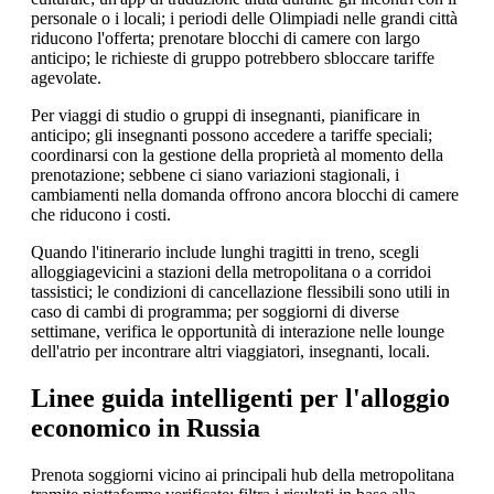
personale o i locali; i periodi delle Olimpiadi nelle grandi città
riducono l'offerta; prenotare blocchi di camere con largo
anticipo; le richieste di gruppo potrebbero sbloccare tariffe
agevolate.
Per viaggi di studio o gruppi di insegnanti, pianificare in
anticipo; gli insegnanti possono accedere a tariffe speciali;
coordinarsi con la gestione della proprietà al momento della
prenotazione; sebbene ci siano variazioni stagionali, i
cambiamenti nella domanda offrono ancora blocchi di camere
che riducono i costi.
Quando l'itinerario include lunghi tragitti in treno, scegli
alloggiagevicini a stazioni della metropolitana o a corridoi
tassistici; le condizioni di cancellazione flessibili sono utili in
caso di cambi di programma; per soggiorni di diverse
settimane, verifica le opportunità di interazione nelle lounge
dell'atrio per incontrare altri viaggiatori, insegnanti, locali.
Linee guida intelligenti per l'alloggio
economico in Russia
Prenota soggiorni vicino ai principali hub della metropolitana