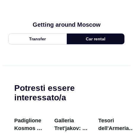
Getting around Moscow
Transfer
Car rental
Potresti essere
interessato/a
Padiglione
Galleria
Tesori
Kosmos a
Tret'jakov: I
dell'Armeria