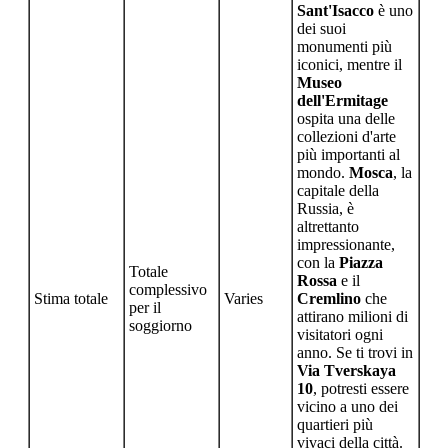
Sant'Isacco
è uno
dei suoi
monumenti più
iconici, mentre il
Museo
dell'Ermitage
ospita una delle
collezioni d'arte
più importanti al
mondo.
Mosca
, la
capitale della
Russia, è
altrettanto
impressionante,
con la
Piazza
Totale
Rossa
e il
complessivo
Stima totale
Varies
Cremlino
che
per il
attirano milioni di
soggiorno
visitatori ogni
anno. Se ti trovi in
Via Tverskaya
10
, potresti essere
vicino a uno dei
quartieri più
vivaci della città.