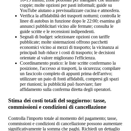
coppie; molte opzioni per pasti informali; guide su
YouTube aiutano a previsualizzare cucina e atmosfera.
Verifica la affidabilità dei trasporti notturni; controlla le
linee di autobus in funzione dopo le 22:00; esamina gli
annunci pubblicitari vicino alle fermate; consulta le
guide scritte e le recensioni indipendenti.
Segnali di budget: selezionare opzioni con tariffe
pubblicate; molte sistemazioni offrono pacchetti
economici vicino ai mezzi di trasporto; la vicinanza ai
principali hub riduce i costi di trasporto; le decisioni
orientate al valore migliorano l'efficienza.
Coordinamento pratico: le liste scritte confermano la
posizione, l'accesso ai trasporti, la sicurezza; compilare
un fascicolo completo di appunti prima dell'arrivo;
utilizzare un paio di fonti affidabili, compresi gli spazi
per riunioni; la pubblicità può fuorviare; fare
affidamento sulla conferma diretta degli operatori.
Stima dei costi totali del soggiorno: tasse,
commissioni e condizioni di cancellazione
Controlla l'importo totale al momento del pagamento; tasse,
commissioni e condizioni di cancellazione possono aumentare
significativamente la somma che paghi. Richiedi un dettaglio