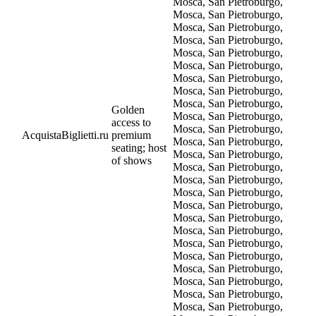
Golden
access to
AcquistaBiglietti.ru
premium
seating; host
of shows