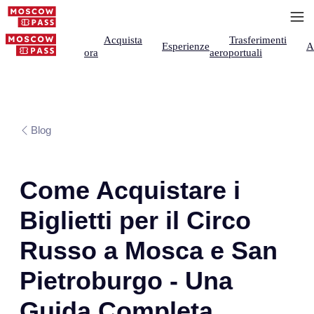
Acquista
Trasferimenti
Esperienze
A
ora
aeroportuali
Blog
Come Acquistare i
Biglietti per il Circo
Russo a Mosca e San
Pietroburgo - Una
Guida Completa