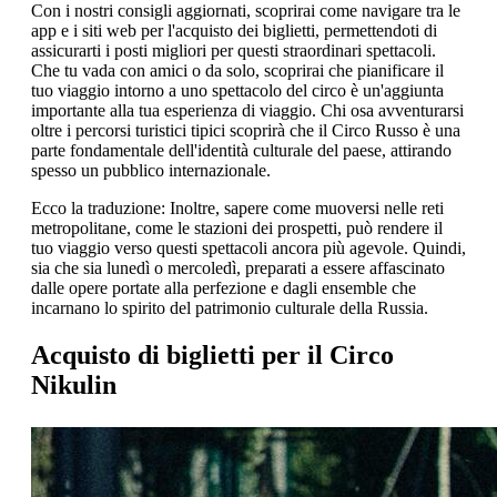
Con i nostri consigli aggiornati, scoprirai come navigare tra le
app e i siti web per l'acquisto dei biglietti, permettendoti di
assicurarti i posti migliori per questi straordinari spettacoli.
Che tu vada con amici o da solo, scoprirai che pianificare il
tuo viaggio intorno a uno spettacolo del circo è un'aggiunta
importante alla tua esperienza di viaggio. Chi osa avventurarsi
oltre i percorsi turistici tipici scoprirà che il Circo Russo è una
parte fondamentale dell'identità culturale del paese, attirando
spesso un pubblico internazionale.
Ecco la traduzione: Inoltre, sapere come muoversi nelle reti
metropolitane, come le stazioni dei prospetti, può rendere il
tuo viaggio verso questi spettacoli ancora più agevole. Quindi,
sia che sia lunedì o mercoledì, preparati a essere affascinato
dalle opere portate alla perfezione e dagli ensemble che
incarnano lo spirito del patrimonio culturale della Russia.
Acquisto di biglietti per il Circo
Nikulin