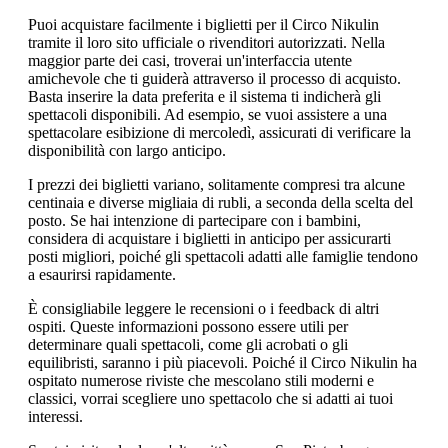
Puoi acquistare facilmente i biglietti per il Circo Nikulin
tramite il loro sito ufficiale o rivenditori autorizzati. Nella
maggior parte dei casi, troverai un'interfaccia utente
amichevole che ti guiderà attraverso il processo di acquisto.
Basta inserire la data preferita e il sistema ti indicherà gli
spettacoli disponibili. Ad esempio, se vuoi assistere a una
spettacolare esibizione di mercoledì, assicurati di verificare la
disponibilità con largo anticipo.
I prezzi dei biglietti variano, solitamente compresi tra alcune
centinaia e diverse migliaia di rubli, a seconda della scelta del
posto. Se hai intenzione di partecipare con i bambini,
considera di acquistare i biglietti in anticipo per assicurarti
posti migliori, poiché gli spettacoli adatti alle famiglie tendono
a esaurirsi rapidamente.
È consigliabile leggere le recensioni o i feedback di altri
ospiti. Queste informazioni possono essere utili per
determinare quali spettacoli, come gli acrobati o gli
equilibristi, saranno i più piacevoli. Poiché il Circo Nikulin ha
ospitato numerose riviste che mescolano stili moderni e
classici, vorrai scegliere uno spettacolo che si adatti ai tuoi
interessi.