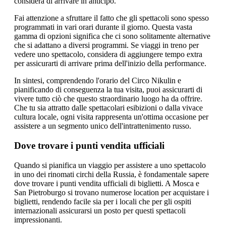
considera di arrivare in anticipo.
Fai attenzione a sfruttare il fatto che gli spettacoli sono spesso
programmati in vari orari durante il giorno. Questa vasta
gamma di opzioni significa che ci sono solitamente alternative
che si adattano a diversi programmi. Se viaggi in treno per
vedere uno spettacolo, considera di aggiungere tempo extra
per assicurarti di arrivare prima dell'inizio della performance.
In sintesi, comprendendo l'orario del Circo Nikulin e
pianificando di conseguenza la tua visita, puoi assicurarti di
vivere tutto ciò che questo straordinario luogo ha da offrire.
Che tu sia attratto dalle spettacolari esibizioni o dalla vivace
cultura locale, ogni visita rappresenta un'ottima occasione per
assistere a un segmento unico dell'intrattenimento russo.
Dove trovare i punti vendita ufficiali
Quando si pianifica un viaggio per assistere a uno spettacolo
in uno dei rinomati circhi della Russia, è fondamentale sapere
dove trovare i punti vendita ufficiali di biglietti. A Mosca e
San Pietroburgo si trovano numerose location per acquistare i
biglietti, rendendo facile sia per i locali che per gli ospiti
internazionali assicurarsi un posto per questi spettacoli
impressionanti.