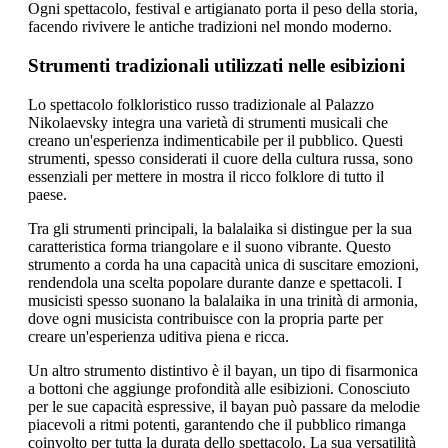
Ogni spettacolo, festival e artigianato porta il peso della storia,
facendo rivivere le antiche tradizioni nel mondo moderno.
Strumenti tradizionali utilizzati nelle esibizioni
Lo spettacolo folkloristico russo tradizionale al Palazzo
Nikolaevsky integra una varietà di strumenti musicali che
creano un'esperienza indimenticabile per il pubblico. Questi
strumenti, spesso considerati il cuore della cultura russa, sono
essenziali per mettere in mostra il ricco folklore di tutto il
paese.
Tra gli strumenti principali, la balalaika si distingue per la sua
caratteristica forma triangolare e il suono vibrante. Questo
strumento a corda ha una capacità unica di suscitare emozioni,
rendendola una scelta popolare durante danze e spettacoli. I
musicisti spesso suonano la balalaika in una trinità di armonia,
dove ogni musicista contribuisce con la propria parte per
creare un'esperienza uditiva piena e ricca.
Un altro strumento distintivo è il bayan, un tipo di fisarmonica
a bottoni che aggiunge profondità alle esibizioni. Conosciuto
per le sue capacità espressive, il bayan può passare da melodie
piacevoli a ritmi potenti, garantendo che il pubblico rimanga
coinvolto per tutta la durata dello spettacolo. La sua versatilità