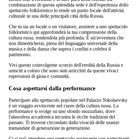
combinazione di questa splendida sede e dell'esperienza dello
spettacolo folkloristico lo rende un punto focale dell'attività
culturale in una delle principali città della Russia.
Che tu sia un locale o un visitatore, assistere a uno spettacolo
folkloristico qui approfondirà la tua comprensione della
cultura russa, rendendola più profonda. È un'avventura che
non dimenticherai, piena del linguaggio universale della
musica e della danza che supera i confini e celebra il
patrimonio.
Vivi questo coinvolgente scorcio dell'eredità della Russia e
unisciti a coloro che sono stati arricchiti da queste vivaci
espressioni di gioia e comunità.
Cosa aspettarsi dalla performance
Partecipare allo spettacolo popolare nel Palazzo Nikolaevsky
è un viaggio avvincente nel cuore della cultura russa. La
performance si svolge su uno sfondo mozzafiato, dove
l'atmosfera accademica incontra le ricche tradizioni del
passato. Ti troverai circondato dalla vivacità delle usanze
tramandate di generazione in generazione.
Ci si può attendere uno spettacolo avvincente con partecipanti