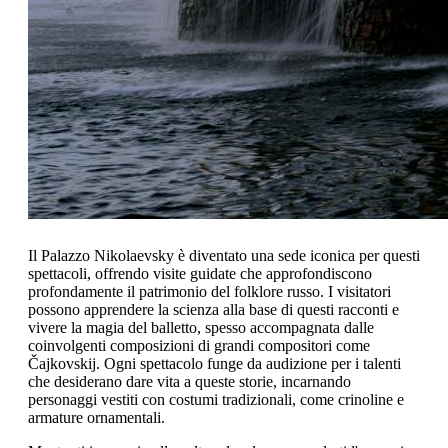
Il Palazzo Nikolaevsky è diventato una sede iconica per questi
spettacoli, offrendo visite guidate che approfondiscono
profondamente il patrimonio del folklore russo. I visitatori
possono apprendere la scienza alla base di questi racconti e
vivere la magia del balletto, spesso accompagnata dalle
coinvolgenti composizioni di grandi compositori come
Čajkovskij. Ogni spettacolo funge da audizione per i talenti
che desiderano dare vita a queste storie, incarnando
personaggi vestiti con costumi tradizionali, come crinoline e
armature ornamentali.