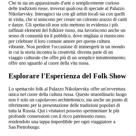
Che tu sia un appassionato d'arte o semplicemente curioso
delle tradizioni russe, troverai qualcosa di speciale al Palazzo
Nikolaevsky. Interagisci sia con gli artisti locali sia con quelli
in visita, che si uniscono per creare un colorato arazzo di canti
e danze. Gli spettacoli non solo mettono in evidenza i più
raffinati elementi del folklore russo, ma favoriscono anche un
senso di comunità tra il pubblico, dove migliaia si riuniscono
per celebrare il loro comune amore per questa cultura
vibrante. Non perdere l'occasione di immergerti in un mondo
in cui la storia incontra la creatività: diventa parte di un
viaggio culturale che offre più di un semplice intrattenimento;
offre uno sguardo al cuore della vita russa.
Esplorare l'Esperienza del Folk Show
Lo spettacolo folk al Palazzo Nikolaevsky offre un'avventura
unica nel cuore della cultura russa. Questo straordinario luogo
non è solo un capolavoro architettonico, ma anche un punto di
riferimento per la presentazione delle tradizioni popolari di
tutta la Russia. Qui i visitatori possono sperimentare le più
profonde connessioni con il ricco patrimonio russo,
rendendolo una tappa imperdibile per ogni viaggiatore a
San Pietroburgo.