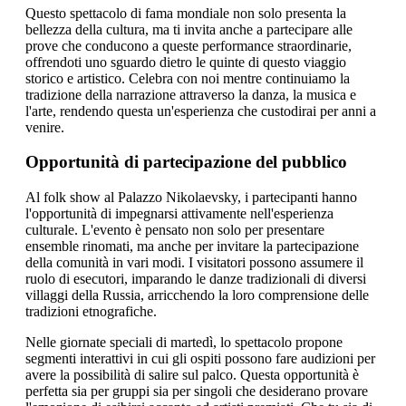
Questo spettacolo di fama mondiale non solo presenta la
bellezza della cultura, ma ti invita anche a partecipare alle
prove che conducono a queste performance straordinarie,
offrendoti uno sguardo dietro le quinte di questo viaggio
storico e artistico. Celebra con noi mentre continuiamo la
tradizione della narrazione attraverso la danza, la musica e
l'arte, rendendo questa un'esperienza che custodirai per anni a
venire.
Opportunità di partecipazione del pubblico
Al folk show al Palazzo Nikolaevsky, i partecipanti hanno
l'opportunità di impegnarsi attivamente nell'esperienza
culturale. L'evento è pensato non solo per presentare
ensemble rinomati, ma anche per invitare la partecipazione
della comunità in vari modi. I visitatori possono assumere il
ruolo di esecutori, imparando le danze tradizionali di diversi
villaggi della Russia, arricchendo la loro comprensione delle
tradizioni etnografiche.
Nelle giornate speciali di martedì, lo spettacolo propone
segmenti interattivi in cui gli ospiti possono fare audizioni per
avere la possibilità di salire sul palco. Questa opportunità è
perfetta sia per gruppi sia per singoli che desiderano provare