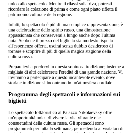
unico allo spettacolo. Mentre ti rilassi sulla riva, potresti
ricordare la colazione di prima e come ogni piatto rifletta il
patrimonio culturale della regione.
Infatti, lo spettacolo è più di una semplice rappresentazione; è
una celebrazione dello spirito russo, una dimostrazione
appassionata che conserverai a lungo anche dopo l'ultima
nota. Sebbene il prezzo del biglietto sia modesto rispetto
all'esperienza offerta, uscirai senza dubbio desideroso di
tornare e scoprire di più di quella magica stagione della
cultura russa.
Preparatevi a perdervi in questa sontuosa tradizione; insieme a
migliaia di altri celebrerete l'eredità di una grande nazione. Vi
invitiamo a partecipare a questo incantevole evento, dove
storia e tradizione si incontrano in un'atmosfera cordiale.
Programma degli spettacoli e informazioni sui
biglietti
Lo spettacolo folkloristico al Palazzo Nikolaevsky offre
un'opportunità unica di vivere la vita vibrante e le
consuetudini della cultura russa. Gli spettacoli sono
programmati per tutta la settimana, permettendo ai visitatori di