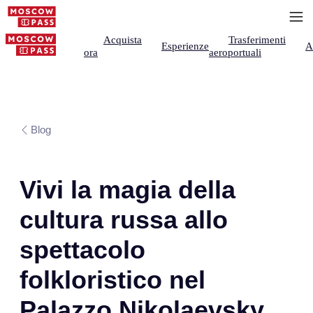
Acquista
Trasferimenti
Esperienze
A
ora
aeroportuali
Blog
Vivi la magia della
cultura russa allo
spettacolo
folkloristico nel
Palazzo Nikolaevsky