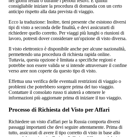
nei giorni feriali o durante i periodi festivi. È quindi
consigliabile iniziare la procedura di domanda con un certo
anticipo rispetto alla data prevista di viaggio.
Ecco la traduzione: Inoltre, tieni presente che esistono diversi
tipi di visto a seconda delle finalità, e devi assicurarti di
richiedere quello corretto. Per viaggi più lunghi o riunioni di
lavoro, potresti dover considerare un'opzione di visto diversa.
Il visto elettronico è disponibile anche per alcune nazionalità,
permettendo una procedura di richiesta rapida online.
Tuttavia, questa opzione è limitata a specifiche regioni e
potrebbe non essere valida se si intende attraversare il confine
verso aree non coperte da questo tipo di visto.
Effettua una verifica delle eventuali restrizioni di viaggio o
problemi che potrebbero sorgere prima del tuo viaggio.
Contattare il consolato russo ti aiuterà a ottenere le
informazioni più aggiornate prima di iniziare il tuo viaggio.
Processo di Richiesta del Visto per Affari
Richiedere un visto d'affari per la Russia comporta diversi
passaggi importanti che devi seguire attentamente. Prima di
tutto, assicurati di avere il tipo corretto di visto in base allo