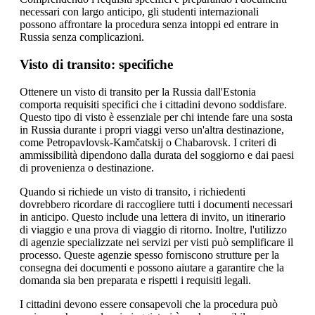
necessari con largo anticipo, gli studenti internazionali
possono affrontare la procedura senza intoppi ed entrare in
Russia senza complicazioni.
Visto di transito: specifiche
Ottenere un visto di transito per la Russia dall'Estonia
comporta requisiti specifici che i cittadini devono soddisfare.
Questo tipo di visto è essenziale per chi intende fare una sosta
in Russia durante i propri viaggi verso un'altra destinazione,
come Petropavlovsk-Kamčatskij o Chabarovsk. I criteri di
ammissibilità dipendono dalla durata del soggiorno e dai paesi
di provenienza o destinazione.
Quando si richiede un visto di transito, i richiedenti
dovrebbero ricordare di raccogliere tutti i documenti necessari
in anticipo. Questo include una lettera di invito, un itinerario
di viaggio e una prova di viaggio di ritorno. Inoltre, l'utilizzo
di agenzie specializzate nei servizi per visti può semplificare il
processo. Queste agenzie spesso forniscono strutture per la
consegna dei documenti e possono aiutare a garantire che la
domanda sia ben preparata e rispetti i requisiti legali.
I cittadini devono essere consapevoli che la procedura può