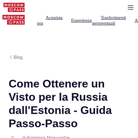
Acquista
Trasferimenti
Esperienze
A
ora
aeroportuali
Blog
Come Ottenere un
Visto per la Russia
dall'Estonia - Guida
Passo-Passo
di Anastasia Maisuradze