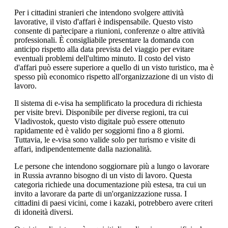
Per i cittadini stranieri che intendono svolgere attività
lavorative, il visto d'affari è indispensabile. Questo visto
consente di partecipare a riunioni, conferenze o altre attività
professionali. È consigliabile presentare la domanda con
anticipo rispetto alla data prevista del viaggio per evitare
eventuali problemi dell'ultimo minuto. Il costo del visto
d'affari può essere superiore a quello di un visto turistico, ma è
spesso più economico rispetto all'organizzazione di un visto di
lavoro.
Il sistema di e-visa ha semplificato la procedura di richiesta
per visite brevi. Disponibile per diverse regioni, tra cui
Vladivostok, questo visto digitale può essere ottenuto
rapidamente ed è valido per soggiorni fino a 8 giorni.
Tuttavia, le e-visa sono valide solo per turismo e visite di
affari, indipendentemente dalla nazionalità.
Le persone che intendono soggiornare più a lungo o lavorare
in Russia avranno bisogno di un visto di lavoro. Questa
categoria richiede una documentazione più estesa, tra cui un
invito a lavorare da parte di un'organizzazione russa. I
cittadini di paesi vicini, come i kazaki, potrebbero avere criteri
di idoneità diversi.