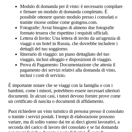
Modulo di domanda per il visto: è necessario compilare
e firmare un modulo di domanda completato. È
possibile ottenere questo modulo presso i consolati o
tramite risorse online come goingrus.com.
Fotografie: Avrai bisogno di almeno due fotografie
formato tessera che rispettino i requisiti ufficiali.
Lettera di Invito: Una lettera di invito da un'agenzia di
viaggi o un hotel in Russia, che dovrebbe includere i
dettagli del tuo soggiorno.
Itinerario di viaggio: un piano dettagliato del tuo
viaggio, inclusi alloggio e disposizioni di viaggio.
Prova di Pagamento: Documentazione che attesta il
pagamento dei servizi relativi alla domanda di visto,
inclusi i costi di servizio.
È importante notare che se viaggi con la famiglia o con i
bambini, come i minori, potrebbero essere necessari ulteriori
documenti. In alcuni casi, i tutori devono fornire prove come
un certificato di nascita o documenti di affidamento.
Puoi richiedere un visto turistico di persona presso il consolato
o tramite i servizi postali. I tempi di elaborazione possono
variare, ma di solito vanno dai tre ai dieci giorni lavorativi, a
seconda del carico di lavoro del consolato e se fai domanda