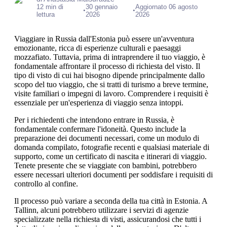
12 min di
30 gennaio
Aggiornato 06 agosto
•
•
lettura
2026
2026
Viaggiare in Russia dall'Estonia può essere un'avventura
emozionante, ricca di esperienze culturali e paesaggi
mozzafiato. Tuttavia, prima di intraprendere il tuo viaggio, è
fondamentale affrontare il processo di richiesta del visto. Il
tipo di visto di cui hai bisogno dipende principalmente dallo
scopo del tuo viaggio, che si tratti di turismo a breve termine,
visite familiari o impegni di lavoro. Comprendere i requisiti è
essenziale per un'esperienza di viaggio senza intoppi.
Per i richiedenti che intendono entrare in Russia, è
fondamentale confermare l'idoneità. Questo include la
preparazione dei documenti necessari, come un modulo di
domanda compilato, fotografie recenti e qualsiasi materiale di
supporto, come un certificato di nascita e itinerari di viaggio.
Tenete presente che se viaggiate con bambini, potrebbero
essere necessari ulteriori documenti per soddisfare i requisiti di
controllo al confine.
Il processo può variare a seconda della tua città in Estonia. A
Tallinn, alcuni potrebbero utilizzare i servizi di agenzie
specializzate nella richiesta di visti, assicurandosi che tutti i