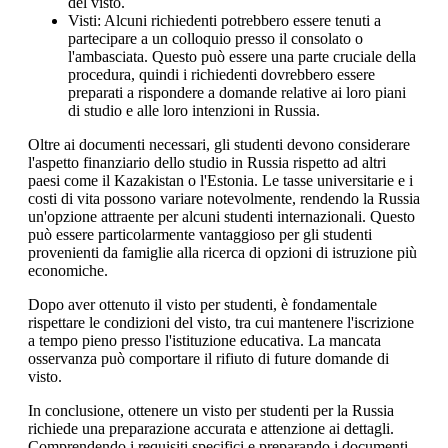
del visto.
Visti: Alcuni richiedenti potrebbero essere tenuti a
partecipare a un colloquio presso il consolato o
l'ambasciata. Questo può essere una parte cruciale della
procedura, quindi i richiedenti dovrebbero essere
preparati a rispondere a domande relative ai loro piani
di studio e alle loro intenzioni in Russia.
Oltre ai documenti necessari, gli studenti devono considerare
l'aspetto finanziario dello studio in Russia rispetto ad altri
paesi come il Kazakistan o l'Estonia. Le tasse universitarie e i
costi di vita possono variare notevolmente, rendendo la Russia
un'opzione attraente per alcuni studenti internazionali. Questo
può essere particolarmente vantaggioso per gli studenti
provenienti da famiglie alla ricerca di opzioni di istruzione più
economiche.
Dopo aver ottenuto il visto per studenti, è fondamentale
rispettare le condizioni del visto, tra cui mantenere l'iscrizione
a tempo pieno presso l'istituzione educativa. La mancata
osservanza può comportare il rifiuto di future domande di
visto.
In conclusione, ottenere un visto per studenti per la Russia
richiede una preparazione accurata e attenzione ai dettagli.
Comprendendo i requisiti specifici e preparando i documenti