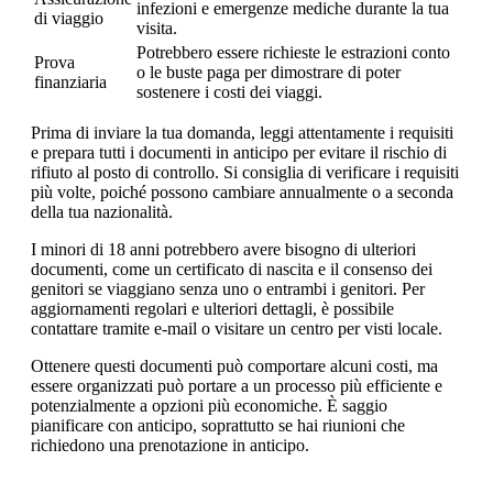
infezioni e emergenze mediche durante la tua
di viaggio
visita.
Potrebbero essere richieste le estrazioni conto
Prova
o le buste paga per dimostrare di poter
finanziaria
sostenere i costi dei viaggi.
Prima di inviare la tua domanda, leggi attentamente i requisiti
e prepara tutti i documenti in anticipo per evitare il rischio di
rifiuto al posto di controllo. Si consiglia di verificare i requisiti
più volte, poiché possono cambiare annualmente o a seconda
della tua nazionalità.
I minori di 18 anni potrebbero avere bisogno di ulteriori
documenti, come un certificato di nascita e il consenso dei
genitori se viaggiano senza uno o entrambi i genitori. Per
aggiornamenti regolari e ulteriori dettagli, è possibile
contattare tramite e-mail o visitare un centro per visti locale.
Ottenere questi documenti può comportare alcuni costi, ma
essere organizzati può portare a un processo più efficiente e
potenzialmente a opzioni più economiche. È saggio
pianificare con anticipo, soprattutto se hai riunioni che
richiedono una prenotazione in anticipo.