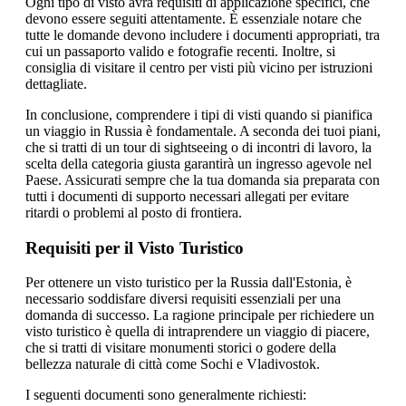
Ogni tipo di visto avrà requisiti di applicazione specifici, che
devono essere seguiti attentamente. È essenziale notare che
tutte le domande devono includere i documenti appropriati, tra
cui un passaporto valido e fotografie recenti. Inoltre, si
consiglia di visitare il centro per visti più vicino per istruzioni
dettagliate.
In conclusione, comprendere i tipi di visti quando si pianifica
un viaggio in Russia è fondamentale. A seconda dei tuoi piani,
che si tratti di un tour di sightseeing o di incontri di lavoro, la
scelta della categoria giusta garantirà un ingresso agevole nel
Paese. Assicurati sempre che la tua domanda sia preparata con
tutti i documenti di supporto necessari allegati per evitare
ritardi o problemi al posto di frontiera.
Requisiti per il Visto Turistico
Per ottenere un visto turistico per la Russia dall'Estonia, è
necessario soddisfare diversi requisiti essenziali per una
domanda di successo. La ragione principale per richiedere un
visto turistico è quella di intraprendere un viaggio di piacere,
che si tratti di visitare monumenti storici o godere della
bellezza naturale di città come Sochi e Vladivostok.
I seguenti documenti sono generalmente richiesti: