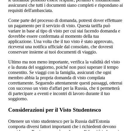
assicurarsi che tutti i documenti siano completi e rispondano ai
requisiti dell'ambasciata.
Come parte del processo di domanda, potresti dover effettuare
un pagamento per il servizio di visto. Questa tariffa può
variare in base al tipo di visto per cui stai facendo domanda e
dovrebbe essere confermata al momento della tua
applicazione. Una volta che il tuo visto è stato approvato,
riceverai una notifica ufficiale dal consolato, che dovresti
conservare insieme ai tuoi documenti di viaggio.
Ultimo ma non meno importante, verifica la validità del visto
e la durata del soggiorno, poiché non puoi superare il tempo
consentito. Se viaggi con la famiglia, assicurati che ogni
membro abbia la propria domanda di visto compilata
correttamente. Seguendo attentamente questi passaggi, otterrai
con successo un visto d'affari per la Russia, che ti permetterà
di partecipare a eventi e incontri di lavoro durante il tuo
soggiorno.
Considerazioni per il Visto Studentesco
Ottenere un visto studentesco per la Russia dall'Estonia
comporta diversi fattori importanti che i richiedenti devono