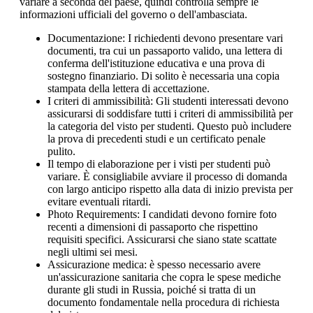
variare a seconda del paese, quindi controlla sempre le
informazioni ufficiali del governo o dell'ambasciata.
Documentazione: I richiedenti devono presentare vari
documenti, tra cui un passaporto valido, una lettera di
conferma dell'istituzione educativa e una prova di
sostegno finanziario. Di solito è necessaria una copia
stampata della lettera di accettazione.
I criteri di ammissibilità: Gli studenti interessati devono
assicurarsi di soddisfare tutti i criteri di ammissibilità per
la categoria del visto per studenti. Questo può includere
la prova di precedenti studi e un certificato penale
pulito.
Il tempo di elaborazione per i visti per studenti può
variare. È consigliabile avviare il processo di domanda
con largo anticipo rispetto alla data di inizio prevista per
evitare eventuali ritardi.
Photo Requirements: I candidati devono fornire foto
recenti a dimensioni di passaporto che rispettino
requisiti specifici. Assicurarsi che siano state scattate
negli ultimi sei mesi.
Assicurazione medica: è spesso necessario avere
un'assicurazione sanitaria che copra le spese mediche
durante gli studi in Russia, poiché si tratta di un
documento fondamentale nella procedura di richiesta