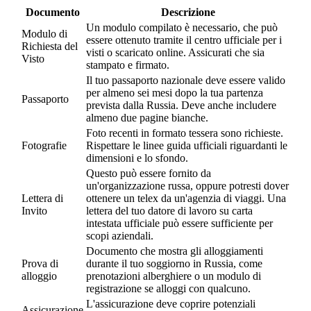
Documento
Descrizione
Un modulo compilato è necessario, che può
Modulo di
essere ottenuto tramite il centro ufficiale per i
Richiesta del
visti o scaricato online. Assicurati che sia
Visto
stampato e firmato.
Il tuo passaporto nazionale deve essere valido
per almeno sei mesi dopo la tua partenza
Passaporto
prevista dalla Russia. Deve anche includere
almeno due pagine bianche.
Foto recenti in formato tessera sono richieste.
Fotografie
Rispettare le linee guida ufficiali riguardanti le
dimensioni e lo sfondo.
Questo può essere fornito da
un'organizzazione russa, oppure potresti dover
Lettera di
ottenere un telex da un'agenzia di viaggi. Una
Invito
lettera del tuo datore di lavoro su carta
intestata ufficiale può essere sufficiente per
scopi aziendali.
Documento che mostra gli alloggiamenti
Prova di
durante il tuo soggiorno in Russia, come
alloggio
prenotazioni alberghiere o un modulo di
registrazione se alloggi con qualcuno.
L'assicurazione deve coprire potenziali
Assicurazione