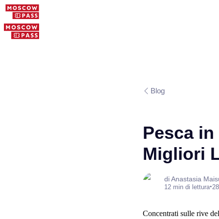
Blog
Pesca in 
Migliori 
di Anastasia Mai
•
12 min di lettura
28
Concentrati sulle rive de