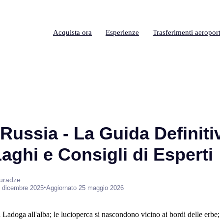
Acquista ora
Esperienze
Trasferimenti aeroport
Russia - La Guida Definiti
Laghi e Consigli di Esperti
suradze
•
 dicembre 2025
Aggiornato 25 maggio 2026
l Ladoga all'alba; le lucioperca si nascondono vicino ai bordi delle erbe;