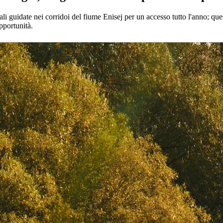
ali guidate nei corridoi del fiume Enisej per un accesso tutto l'anno; ques
pportunità.