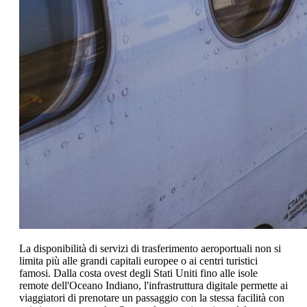
La disponibilità di servizi di trasferimento aeroportuali non si
limita più alle grandi capitali europee o ai centri turistici
famosi. Dalla costa ovest degli Stati Uniti fino alle isole
remote dell'Oceano Indiano, l'infrastruttura digitale permette ai
viaggiatori di prenotare un passaggio con la stessa facilità con