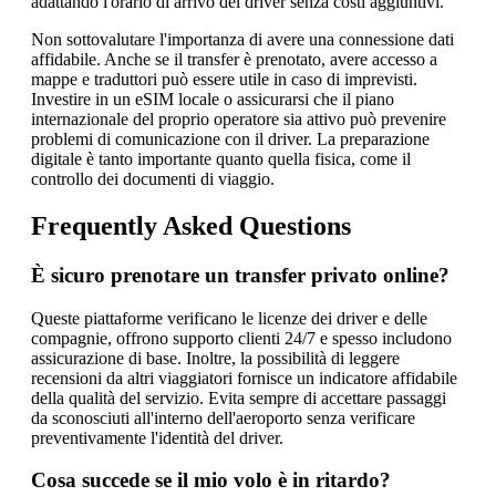
adattando l'orario di arrivo del driver senza costi aggiuntivi.
Non sottovalutare l'importanza di avere una connessione dati
affidabile. Anche se il transfer è prenotato, avere accesso a
mappe e traduttori può essere utile in caso di imprevisti.
Investire in un eSIM locale o assicurarsi che il piano
internazionale del proprio operatore sia attivo può prevenire
problemi di comunicazione con il driver. La preparazione
digitale è tanto importante quanto quella fisica, come il
controllo dei documenti di viaggio.
Frequently Asked Questions
È sicuro prenotare un transfer privato online?
Queste piattaforme verificano le licenze dei driver e delle
compagnie, offrono supporto clienti 24/7 e spesso includono
assicurazione di base. Inoltre, la possibilità di leggere
recensioni da altri viaggiatori fornisce un indicatore affidabile
della qualità del servizio. Evita sempre di accettare passaggi
da sconosciuti all'interno dell'aeroporto senza verificare
preventivamente l'identità del driver.
Cosa succede se il mio volo è in ritardo?