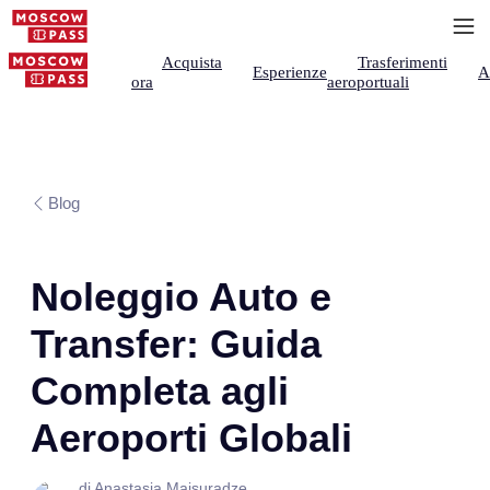
Acquista
Trasferimenti
Esperienze
A
ora
aeroportuali
Blog
Noleggio Auto e
Transfer: Guida
Completa agli
Aeroporti Globali
di Anastasia Maisuradze