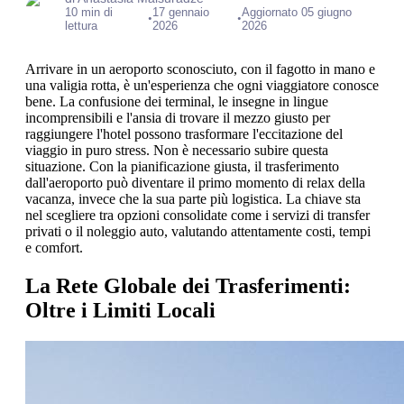
10 min di
17 gennaio
Aggiornato 05 giugno
•
•
lettura
2026
2026
Arrivare in un aeroporto sconosciuto, con il fagotto in mano e
una valigia rotta, è un'esperienza che ogni viaggiatore conosce
bene. La confusione dei terminal, le insegne in lingue
incomprensibili e l'ansia di trovare il mezzo giusto per
raggiungere l'hotel possono trasformare l'eccitazione del
viaggio in puro stress. Non è necessario subire questa
situazione. Con la pianificazione giusta, il trasferimento
dall'aeroporto può diventare il primo momento di relax della
vacanza, invece che la sua parte più logistica. La chiave sta
nel scegliere tra opzioni consolidate come i servizi di transfer
privati o il noleggio auto, valutando attentamente costi, tempi
e comfort.
La Rete Globale dei Trasferimenti:
Oltre i Limiti Locali