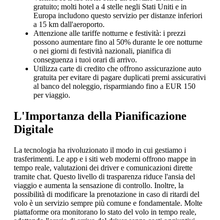
gratuito; molti hotel a 4 stelle negli Stati Uniti e in
Europa includono questo servizio per distanze inferiori
a 15 km dall'aeroporto.
Attenzione alle tariffe notturne e festività: i prezzi
possono aumentare fino al 50% durante le ore notturne
o nei giorni di festività nazionali, pianifica di
conseguenza i tuoi orari di arrivo.
Utilizza carte di credito che offrono assicurazione auto
gratuita per evitare di pagare duplicati premi assicurativi
al banco del noleggio, risparmiando fino a EUR 150
per viaggio.
L'Importanza della Pianificazione
Digitale
La tecnologia ha rivoluzionato il modo in cui gestiamo i
trasferimenti. Le app e i siti web moderni offrono mappe in
tempo reale, valutazioni dei driver e comunicazioni dirette
tramite chat. Questo livello di trasparenza riduce l'ansia del
viaggio e aumenta la sensazione di controllo. Inoltre, la
possibilità di modificare la prenotazione in caso di ritardi del
volo è un servizio sempre più comune e fondamentale. Molte
piattaforme ora monitorano lo stato del volo in tempo reale,