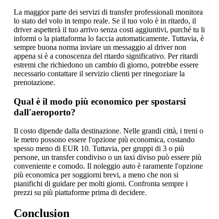
La maggior parte dei servizi di transfer professionali monitora
lo stato del volo in tempo reale. Se il tuo volo è in ritardo, il
driver aspetterà il tuo arrivo senza costi aggiuntivi, purché tu li
informi o la piattaforma lo faccia automaticamente. Tuttavia, è
sempre buona norma inviare un messaggio al driver non
appena si è a conoscenza del ritardo significativo. Per ritardi
estremi che richiedono un cambio di giorno, potrebbe essere
necessario contattare il servizio clienti per rinegoziare la
prenotazione.
Qual è il modo più economico per spostarsi
dall'aeroporto?
Il costo dipende dalla destinazione. Nelle grandi città, i treni o
le metro possono essere l'opzione più economica, costando
spesso meno di EUR 10. Tuttavia, per gruppi di 3 o più
persone, un transfer condiviso o un taxi diviso può essere più
conveniente e comodo. Il noleggio auto è raramente l'opzione
più economica per soggiorni brevi, a meno che non si
pianifichi di guidare per molti giorni. Confronta sempre i
prezzi su più piattaforme prima di decidere.
Conclusion