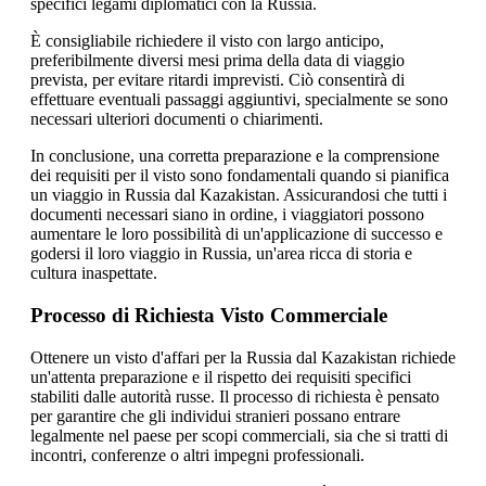
specifici legami diplomatici con la Russia.
È consigliabile richiedere il visto con largo anticipo,
preferibilmente diversi mesi prima della data di viaggio
prevista, per evitare ritardi imprevisti. Ciò consentirà di
effettuare eventuali passaggi aggiuntivi, specialmente se sono
necessari ulteriori documenti o chiarimenti.
In conclusione, una corretta preparazione e la comprensione
dei requisiti per il visto sono fondamentali quando si pianifica
un viaggio in Russia dal Kazakistan. Assicurandosi che tutti i
documenti necessari siano in ordine, i viaggiatori possono
aumentare le loro possibilità di un'applicazione di successo e
godersi il loro viaggio in Russia, un'area ricca di storia e
cultura inaspettate.
Processo di Richiesta Visto Commerciale
Ottenere un visto d'affari per la Russia dal Kazakistan richiede
un'attenta preparazione e il rispetto dei requisiti specifici
stabiliti dalle autorità russe. Il processo di richiesta è pensato
per garantire che gli individui stranieri possano entrare
legalmente nel paese per scopi commerciali, sia che si tratti di
incontri, conferenze o altri impegni professionali.