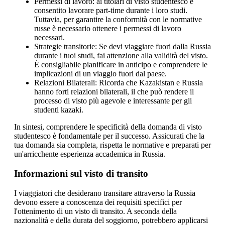
Permessi di lavoro: ai titolari di visto studentesco è
consentito lavorare part-time durante i loro studi.
Tuttavia, per garantire la conformità con le normative
russe è necessario ottenere i permessi di lavoro
necessari.
Strategie transitorie: Se devi viaggiare fuori dalla Russia
durante i tuoi studi, fai attenzione alla validità del visto.
È consigliabile pianificare in anticipo e comprendere le
implicazioni di un viaggio fuori dal paese.
Relazioni Bilaterali: Ricorda che Kazakistan e Russia
hanno forti relazioni bilaterali, il che può rendere il
processo di visto più agevole e interessante per gli
studenti kazaki.
In sintesi, comprendere le specificità della domanda di visto
studentesco è fondamentale per il successo. Assicurati che la
tua domanda sia completa, rispetta le normative e preparati per
un'arricchente esperienza accademica in Russia.
Informazioni sul visto di transito
I viaggiatori che desiderano transitare attraverso la Russia
devono essere a conoscenza dei requisiti specifici per
l'ottenimento di un visto di transito. A seconda della
nazionalità e della durata del soggiorno, potrebbero applicarsi