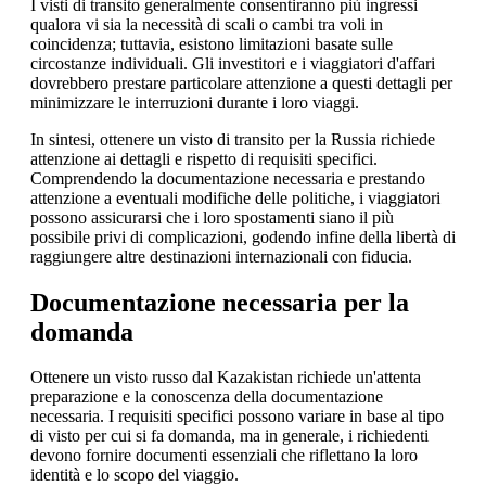
I visti di transito generalmente consentiranno più ingressi
qualora vi sia la necessità di scali o cambi tra voli in
coincidenza; tuttavia, esistono limitazioni basate sulle
circostanze individuali. Gli investitori e i viaggiatori d'affari
dovrebbero prestare particolare attenzione a questi dettagli per
minimizzare le interruzioni durante i loro viaggi.
In sintesi, ottenere un visto di transito per la Russia richiede
attenzione ai dettagli e rispetto di requisiti specifici.
Comprendendo la documentazione necessaria e prestando
attenzione a eventuali modifiche delle politiche, i viaggiatori
possono assicurarsi che i loro spostamenti siano il più
possibile privi di complicazioni, godendo infine della libertà di
raggiungere altre destinazioni internazionali con fiducia.
Documentazione necessaria per la
domanda
Ottenere un visto russo dal Kazakistan richiede un'attenta
preparazione e la conoscenza della documentazione
necessaria. I requisiti specifici possono variare in base al tipo
di visto per cui si fa domanda, ma in generale, i richiedenti
devono fornire documenti essenziali che riflettano la loro
identità e lo scopo del viaggio.