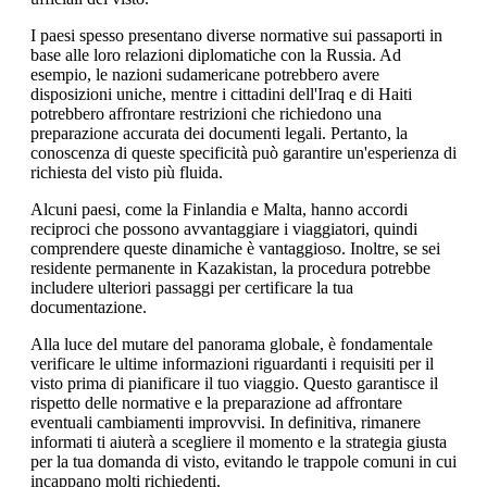
I paesi spesso presentano diverse normative sui passaporti in
base alle loro relazioni diplomatiche con la Russia. Ad
esempio, le nazioni sudamericane potrebbero avere
disposizioni uniche, mentre i cittadini dell'Iraq e di Haiti
potrebbero affrontare restrizioni che richiedono una
preparazione accurata dei documenti legali. Pertanto, la
conoscenza di queste specificità può garantire un'esperienza di
richiesta del visto più fluida.
Alcuni paesi, come la Finlandia e Malta, hanno accordi
reciproci che possono avvantaggiare i viaggiatori, quindi
comprendere queste dinamiche è vantaggioso. Inoltre, se sei
residente permanente in Kazakistan, la procedura potrebbe
includere ulteriori passaggi per certificare la tua
documentazione.
Alla luce del mutare del panorama globale, è fondamentale
verificare le ultime informazioni riguardanti i requisiti per il
visto prima di pianificare il tuo viaggio. Questo garantisce il
rispetto delle normative e la preparazione ad affrontare
eventuali cambiamenti improvvisi. In definitiva, rimanere
informati ti aiuterà a scegliere il momento e la strategia giusta
per la tua domanda di visto, evitando le trappole comuni in cui
incappano molti richiedenti.