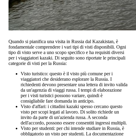
Quando si pianifica una visita in Russia dal Kazakistan, è
fondamentale comprendere i vari tipi di visti disponibili. Ogni
tipo di visto serve a uno scopo specifico e ha requisiti diversi
per i viaggiatori kazaki. Di seguito sono riportate le principali
categorie di visti per la Russia:
Visto turistico: questo è il visto più comune per i
viaggiatori che desiderano esplorare la Russia. I
richiedenti devono presentare una lettera di invito valida
da un'agenzia di viaggi russa. I tempi di elaborazione
per i visti turistici possono variare, quindi è
consigliabile fare domanda in anticipo.
Visto d'affari: i cittadini kazaki spesso cercano questo
visto per scopi legati al lavoro. Di solito richiede un
invito da parte di un'azienda russa. A seconda
dell'accordo, possono essere consentiti ingressi multipli.
Visto per studenti: per chi intende studiare in Russia, è
obbligatorio un visto per studenti. La documentazione