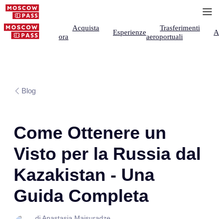
Acquista
Trasferimenti
Esperienze
A
ora
aeroportuali
Blog
Come Ottenere un
Visto per la Russia dal
Kazakistan - Una
Guida Completa
di Anastasia Maisuradze