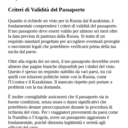
Criteri di Validità del Passaporto
Quando si richiede un visto per la Russia dal Kazakistan, è
fondamentale comprendere i criteri di validità del passaporto.
Il tuo passaporto deve essere valido per almeno sei mesi oltre
la data prevista di partenza dalla Russia. Si tratta di un
requisito standard progettato per accogliere eventuali proroghe
o movimenti legali che potrebbero verificarsi prima della tua
uscita dal paese.
Oltre alla regola dei sei mesi, il tuo passaporto dovrebbe avere
almeno due pagine bianche disponibili per i timbri del visto.
Questo è spesso un requisito stabilito da vari paesi, tra cui
quelli con relazioni politiche miste con la Russia, come
l'Ucraina e il Kazakistan. Il mancato rispetto può portare a
problemi con la tua domanda.
È inoltre consigliabile assicurarsi che il passaporto sia in
buone condizioni, senza usura o danni significativi che
potrebbero destare preoccupazioni durante la procedura di
richiesta del visto. Per i viaggiatori provenienti da paesi come
la Namibia o l'Angola, avere un passaporto aggiornato è
fondamentale, poiché dimostra legittimità e serietà agli
ufficiali del visto.