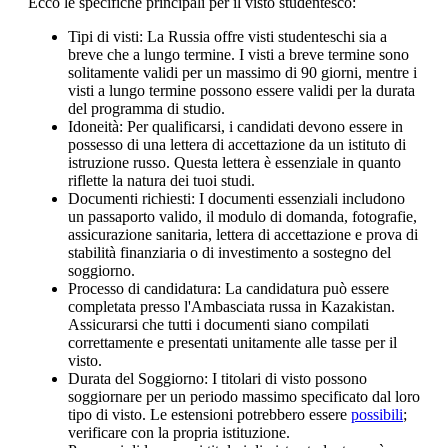
Ecco le specifiche principali per il visto studentesco:
Tipi di visti: La Russia offre visti studenteschi sia a
breve che a lungo termine. I visti a breve termine sono
solitamente validi per un massimo di 90 giorni, mentre i
visti a lungo termine possono essere validi per la durata
del programma di studio.
Idoneità: Per qualificarsi, i candidati devono essere in
possesso di una lettera di accettazione da un istituto di
istruzione russo. Questa lettera è essenziale in quanto
riflette la natura dei tuoi studi.
Documenti richiesti: I documenti essenziali includono
un passaporto valido, il modulo di domanda, fotografie,
assicurazione sanitaria, lettera di accettazione e prova di
stabilità finanziaria o di investimento a sostegno del
soggiorno.
Processo di candidatura: La candidatura può essere
completata presso l'Ambasciata russa in Kazakistan.
Assicurarsi che tutti i documenti siano compilati
correttamente e presentati unitamente alle tasse per il
visto.
Durata del Soggiorno: I titolari di visto possono
soggiornare per un periodo massimo specificato dal loro
tipo di visto. Le estensioni potrebbero essere
possibili
;
verificare con la propria istituzione.