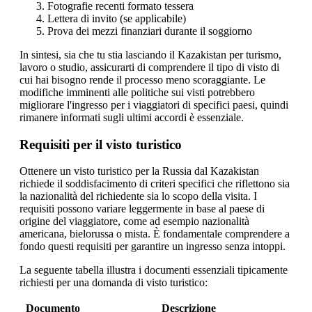
Fotografie recenti formato tessera
Lettera di invito (se applicabile)
Prova dei mezzi finanziari durante il soggiorno
In sintesi, sia che tu stia lasciando il Kazakistan per turismo,
lavoro o studio, assicurarti di comprendere il tipo di visto di
cui hai bisogno rende il processo meno scoraggiante. Le
modifiche imminenti alle politiche sui visti potrebbero
migliorare l'ingresso per i viaggiatori di specifici paesi, quindi
rimanere informati sugli ultimi accordi è essenziale.
Requisiti per il visto turistico
Ottenere un visto turistico per la Russia dal Kazakistan
richiede il soddisfacimento di criteri specifici che riflettono sia
la nazionalità del richiedente sia lo scopo della visita. I
requisiti possono variare leggermente in base al paese di
origine del viaggiatore, come ad esempio nazionalità
americana, bielorussa o mista. È fondamentale comprendere a
fondo questi requisiti per garantire un ingresso senza intoppi.
La seguente tabella illustra i documenti essenziali tipicamente
richiesti per una domanda di visto turistico:
Documento
Descrizione