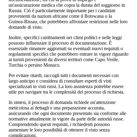
un'assicurazione medica che copra la durata del soggiorno in
Russia. Ciò è particolarmente importante per i candidati
provenienti da nazioni africane come il Botswana o la
Guinea-Bissau, che potrebbero affrontare restrizioni nelle loro
domande di visto.
Inoltre, specifici cambiamenti nei climi politici e nelle leggi
possono influenzare il processo di documentazione. È
essenziale rimanere aggiornati su eventuali nuovi requisiti o
regolamenti specifici che potrebbero entrare in vigore riguardo
ai turisti provenienti da diversi territori come Capo Verde,
Turchia o persino Monaco.
Per evitare ritardi, raccogli tutti i documenti necessari con
largo anticipo e considera di consultare esperti di visti
specializzati in visti russi. La loro assistenza potrebbe essere
utile per navigare tra le complessità del processo di richiesta.
In sintesi, il processo di domanda richiede un'attenzione
meticolosa ai dettagli e una preparazione accurata,
assicurando che ogni documento presentato sia conforme alle
normative attualmente in vigore da parte delle autorità russe.
Comprendendo questi requisiti, i richiedenti possono
aumentare le loro possibilità di ottenere il visto senza
complicazioni.