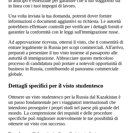
in anticipo è essenziale per garantire che il tuo soggiorno sia
in linea con i tuoi impegni di lavoro.
Una volta inviata la tua domanda, potresti dover fornire
informazioni o documenti aggiuntivi su richiesta. Le autorità
potrebbero effettuare controlli per verificare i dettagli forniti e
garantire la conformità con le leggi sull'immigrazione russe.
Ad approvazione ricevuta, otterrai il visto, che ti consentirà di
entrare legalmente in Russia per scopi commerciali. All'arrivo,
preparati a presentare il tuo visto insieme al passaporto alle
autorità di immigrazione. Abbracciare questo meticoloso
processo di candidatura può portare a notevoli opportunità di
business in Russia, contribuendo al panorama commerciale
globale.
Dettagli specifici per il visto studentesco
Ottenere un visto studentesco per la Russia dal Kazakistan è
un passo fondamentale per i viaggiatori internazionali che
intendono proseguire i propri studi nel paese più grande del
mondo. La comprensione dei requisiti e delle procedure
specifiche può migliorare notevolmente le tue possibilità di
ottenere un visto con successo.