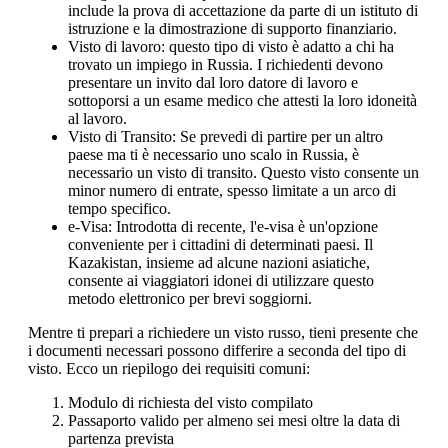
include la prova di accettazione da parte di un istituto di
istruzione e la dimostrazione di supporto finanziario.
Visto di lavoro: questo tipo di visto è adatto a chi ha
trovato un impiego in Russia. I richiedenti devono
presentare un invito dal loro datore di lavoro e
sottoporsi a un esame medico che attesti la loro idoneità
al lavoro.
Visto di Transito: Se prevedi di partire per un altro
paese ma ti è necessario uno scalo in Russia, è
necessario un visto di transito. Questo visto consente un
minor numero di entrate, spesso limitate a un arco di
tempo specifico.
e-Visa: Introdotta di recente, l'e-visa è un'opzione
conveniente per i cittadini di determinati paesi. Il
Kazakistan, insieme ad alcune nazioni asiatiche,
consente ai viaggiatori idonei di utilizzare questo
metodo elettronico per brevi soggiorni.
Mentre ti prepari a richiedere un visto russo, tieni presente che
i documenti necessari possono differire a seconda del tipo di
visto. Ecco un riepilogo dei requisiti comuni:
Modulo di richiesta del visto compilato
Passaporto valido per almeno sei mesi oltre la data di
partenza prevista