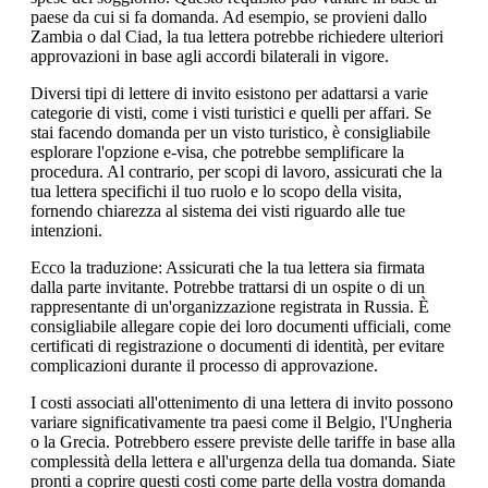
paese da cui si fa domanda. Ad esempio, se provieni dallo
Zambia o dal Ciad, la tua lettera potrebbe richiedere ulteriori
approvazioni in base agli accordi bilaterali in vigore.
Diversi tipi di lettere di invito esistono per adattarsi a varie
categorie di visti, come i visti turistici e quelli per affari. Se
stai facendo domanda per un visto turistico, è consigliabile
esplorare l'opzione e-visa, che potrebbe semplificare la
procedura. Al contrario, per scopi di lavoro, assicurati che la
tua lettera specifichi il tuo ruolo e lo scopo della visita,
fornendo chiarezza al sistema dei visti riguardo alle tue
intenzioni.
Ecco la traduzione: Assicurati che la tua lettera sia firmata
dalla parte invitante. Potrebbe trattarsi di un ospite o di un
rappresentante di un'organizzazione registrata in Russia. È
consigliabile allegare copie dei loro documenti ufficiali, come
certificati di registrazione o documenti di identità, per evitare
complicazioni durante il processo di approvazione.
I costi associati all'ottenimento di una lettera di invito possono
variare significativamente tra paesi come il Belgio, l'Ungheria
o la Grecia. Potrebbero essere previste delle tariffe in base alla
complessità della lettera e all'urgenza della tua domanda. Siate
pronti a coprire questi costi come parte della vostra domanda