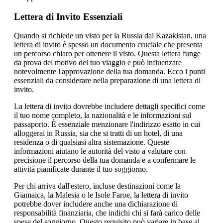
Lettera di Invito Essenziali
Quando si richiede un visto per la Russia dal Kazakistan, una
lettera di invito è spesso un documento cruciale che presenta
un percorso chiaro per ottenere il visto. Questa lettera funge
da prova del motivo del tuo viaggio e può influenzare
notevolmente l'approvazione della tua domanda. Ecco i punti
essenziali da considerare nella preparazione di una lettera di
invito.
La lettera di invito dovrebbe includere dettagli specifici come
il tuo nome completo, la nazionalità e le informazioni sul
passaporto. È essenziale menzionare l'indirizzo esatto in cui
alloggerai in Russia, sia che si tratti di un hotel, di una
residenza o di qualsiasi altra sistemazione. Queste
informazioni aiutano le autorità del visto a valutare con
precisione il percorso della tua domanda e a confermare le
attività pianificate durante il tuo soggiorno.
Per chi arriva dall'estero, incluse destinazioni come la
Giamaica, la Malesia o le Isole Faroe, la lettera di invito
potrebbe dover includere anche una dichiarazione di
responsabilità finanziaria, che indichi chi si farà carico delle
spese del soggiorno. Questo requisito può variare in base al