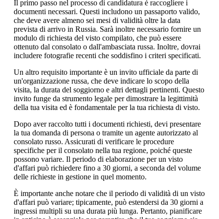
Il primo passo nel processo di candidatura è raccogliere i
documenti necessari. Questi includono un passaporto valido,
che deve avere almeno sei mesi di validità oltre la data
prevista di arrivo in Russia. Sarà inoltre necessario fornire un
modulo di richiesta del visto compilato, che può essere
ottenuto dal consolato o dall'ambasciata russa. Inoltre, dovrai
includere fotografie recenti che soddisfino i criteri specificati.
Un altro requisito importante è un invito ufficiale da parte di
un'organizzazione russa, che deve indicare lo scopo della
visita, la durata del soggiorno e altri dettagli pertinenti. Questo
invito funge da strumento legale per dimostrare la legittimità
della tua visita ed è fondamentale per la tua richiesta di visto.
Dopo aver raccolto tutti i documenti richiesti, devi presentare
la tua domanda di persona o tramite un agente autorizzato al
consolato russo. Assicurati di verificare le procedure
specifiche per il consolato nella tua regione, poiché queste
possono variare. Il periodo di elaborazione per un visto
d'affari può richiedere fino a 30 giorni, a seconda del volume
delle richieste in gestione in quel momento.
È importante anche notare che il periodo di validità di un visto
d'affari può variare; tipicamente, può estendersi da 30 giorni a
ingressi multipli su una durata più lunga. Pertanto, pianificare