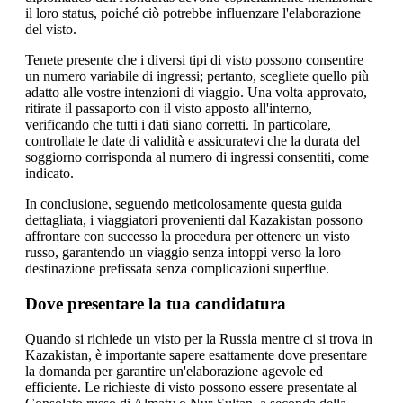
il loro status, poiché ciò potrebbe influenzare l'elaborazione
del visto.
Tenete presente che i diversi tipi di visto possono consentire
un numero variabile di ingressi; pertanto, scegliete quello più
adatto alle vostre intenzioni di viaggio. Una volta approvato,
ritirate il passaporto con il visto apposto all'interno,
verificando che tutti i dati siano corretti. In particolare,
controllate le date di validità e assicuratevi che la durata del
soggiorno corrisponda al numero di ingressi consentiti, come
indicato.
In conclusione, seguendo meticolosamente questa guida
dettagliata, i viaggiatori provenienti dal Kazakistan possono
affrontare con successo la procedura per ottenere un visto
russo, garantendo un viaggio senza intoppi verso la loro
destinazione prefissata senza complicazioni superflue.
Dove presentare la tua candidatura
Quando si richiede un visto per la Russia mentre ci si trova in
Kazakistan, è importante sapere esattamente dove presentare
la domanda per garantire un'elaborazione agevole ed
efficiente. Le richieste di visto possono essere presentate al