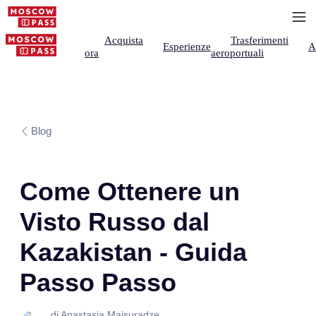
Acquista
Trasferimenti
Esperienze
A
ora
aeroportuali
Blog
Come Ottenere un
Visto Russo dal
Kazakistan - Guida
Passo Passo
di Anastasia Maisuradze