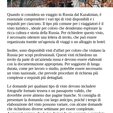
Quando si considera un viaggio in Russia dal Kazakistan, è
essenziale comprendere i vari tipi di visti disponibili e i
requisiti per ciascuno. Il tipo più comune per i viaggiatori è il
visto turistico , ideale per coloro che desiderano esplorare la
ricca cultura e storia della Russia. Per richiedere questo visto,
è necessario ottenere una lettera di invito, che può essere
organizzata tramite un'agenzia di viaggi o un alloggio in hotel.
Inoltre, sono disponibili visti d'affari per coloro che visitano la
Russia per scopi professionali. Questi visti richiedono un
invito da parte di un'azienda russa e devono essere elaborati
con la documentazione appropriata. Per soggiorni di lunga
durata, come per lavoro o studio, potrebbe essere necessario
un visto nazionale, che prevede procedure di richiesta più
complesse e requisiti più dettagliati.
Le domande per qualsiasi tipo di visto devono includere
fotografie formato tessera e un passaporto valido, che
dovrebbe avere almeno due pagine bianche. Si consiglia di
presentare la domanda con largo anticipo, poiché i tempi di
elaborazione del visto possono variare, con alcune domande
che richiedono diverse settimane per essere completate.