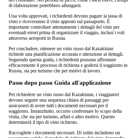
di elaborazione potrebbero allungarsi.
Una volta approvati, i richiedenti devono pagare la tassa di
visto e riceveranno il visto apposto sul passaporto. È
importante controllare attentamente i dettagli del visto per
eventuali errori prima di organizzare il viaggio, inclusi i voli
attraverso aeroporti in Russia.
Per concludere, ottenere un visto russo dal Kazakistan
richiede una pianificazione accurata e attenzione ai dettagli.
Seguendo questa guida, i richiedenti possono affrontare
efficacemente il processo di richiesta e godersi il soggiorno in
Russia, sia per turismo che per motivi di lavoro.
Passo dopo passo Guida all'applicazione
Per richiedere un visto russo dal Kazakistan, i viaggiatori
devono seguire una sequenza chiara di passaggi per
assicurarsi di avere tutti i documenti necessari per il
soggiorno. Innanzitutto, occorre confermare lo scopo della
visita, che sia per turismo, affari o altro motivo. Questo
determinerà il tipo di visto richiesto.
Raccogliete i documenti necessari. Di solito includono un