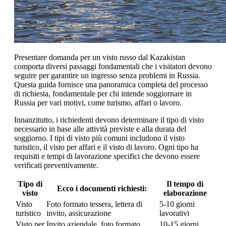
Presentare domanda per un visto russo dal Kazakistan
comporta diversi passaggi fondamentali che i visitatori devono
seguire per garantire un ingresso senza problemi in Russia.
Questa guida fornisce una panoramica completa del processo
di richiesta, fondamentale per chi intende soggiornare in
Russia per vari motivi, come turismo, affari o lavoro.
Innanzitutto, i richiedenti devono determinare il tipo di visto
necessario in base alle attività previste e alla durata del
soggiorno. I tipi di visto più comuni includono il visto
turistico, il visto per affari e il visto di lavoro. Ogni tipo ha
requisiti e tempi di lavorazione specifici che devono essere
verificati preventivamente.
Tipo di
Il tempo di
Ecco i documenti richiesti:
visto
elaborazione
Visto
Foto formato tessera, lettera di
5-10 giorni
turistico
invito, assicurazione
lavorativi
Visto per
Invito aziendale, foto formato
10-15 giorni