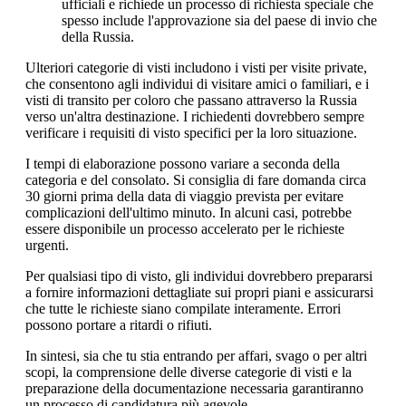
ufficiali e richiede un processo di richiesta speciale che
spesso include l'approvazione sia del paese di invio che
della Russia.
Ulteriori categorie di visti includono i visti per visite private,
che consentono agli individui di visitare amici o familiari, e i
visti di transito per coloro che passano attraverso la Russia
verso un'altra destinazione. I richiedenti dovrebbero sempre
verificare i requisiti di visto specifici per la loro situazione.
I tempi di elaborazione possono variare a seconda della
categoria e del consolato. Si consiglia di fare domanda circa
30 giorni prima della data di viaggio prevista per evitare
complicazioni dell'ultimo minuto. In alcuni casi, potrebbe
essere disponibile un processo accelerato per le richieste
urgenti.
Per qualsiasi tipo di visto, gli individui dovrebbero prepararsi
a fornire informazioni dettagliate sui propri piani e assicurarsi
che tutte le richieste siano compilate interamente. Errori
possono portare a ritardi o rifiuti.
In sintesi, sia che tu stia entrando per affari, svago o per altri
scopi, la comprensione delle diverse categorie di visti e la
preparazione della documentazione necessaria garantiranno
un processo di candidatura più agevole.