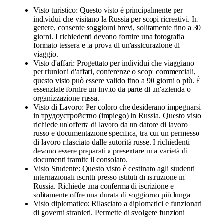
Visto turistico: Questo visto è principalmente per
individui che visitano la Russia per scopi ricreativi. In
genere, consente soggiorni brevi, solitamente fino a 30
giorni. I richiedenti devono fornire una fotografia
formato tessera e la prova di un'assicurazione di
viaggio.
Visto d'affari: Progettato per individui che viaggiano
per riunioni d'affari, conferenze o scopi commerciali,
questo visto può essere valido fino a 90 giorni o più. È
essenziale fornire un invito da parte di un'azienda o
organizzazione russa.
Visto di Lavoro: Per coloro che desiderano impegnarsi
in трудоустройство (impiego) in Russia. Questo visto
richiede un'offerta di lavoro da un datore di lavoro
russo e documentazione specifica, tra cui un permesso
di lavoro rilasciato dalle autorità russe. I richiedenti
devono essere preparati a presentare una varietà di
documenti tramite il consolato.
Visto Studente: Questo visto è destinato agli studenti
internazionali iscritti presso istituti di istruzione in
Russia. Richiede una conferma di iscrizione e
solitamente offre una durata di soggiorno più lunga.
Visto diplomatico: Rilasciato a diplomatici e funzionari
di governi stranieri. Permette di svolgere funzioni