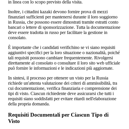
in linea con lo scopo previsto della visita.
Inoltre, i cittadini kazaki devono fornire prova di mezzi
finanziari sufficienti per mantenersi durante il loro soggiorno
in Russia, che possono essere dimostrati tramite estratti conto
bancari o lettere di sponsorizzazione. Tutta la documentazione
deve essere tradotta in russo per facilitare la gestione in
consolato.
È importante che i candidati verifichino se vi siano requisiti
aggiuntivi specifici per la loro situazione o nazionalità, poiché
tali requisiti possono cambiare frequentemente. Rivolgersi
direttamente al consolato o consultare il loro sito web ufficiale
può fornire le informazioni e le indicazioni più aggiornate.
In sintesi, il processo per ottenere un visto per la Russia
richiede un'attenta valutazione dei criteri di ammissibilità, tra
cui documentazione, verifica finanziaria e comprensione dei
tipi di visto. Ciascun richiedente deve assicurarsi che tutti i
requisiti siano soddisfatti per evitare ritardi nell'elaborazione
della propria domanda.
Requisiti Documentali per Ciascun Tipo di
Visto