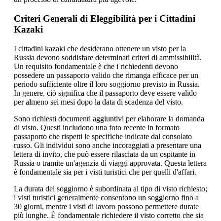
Criteri Generali di Eleggibilità per i Cittadini
Kazaki
I cittadini kazaki che desiderano ottenere un visto per la
Russia devono soddisfare determinati criteri di ammissibilità.
Un requisito fondamentale è che i richiedenti devono
possedere un passaporto valido che rimanga efficace per un
periodo sufficiente oltre il loro soggiorno previsto in Russia.
In genere, ciò significa che il passaporto deve essere valido
per almeno sei mesi dopo la data di scadenza del visto.
Sono richiesti documenti aggiuntivi per elaborare la domanda
di visto. Questi includono una foto recente in formato
passaporto che rispetti le specifiche indicate dal consolato
russo. Gli individui sono anche incoraggiati a presentare una
lettera di invito, che può essere rilasciata da un ospitante in
Russia o tramite un'agenzia di viaggi approvata. Questa lettera
è fondamentale sia per i visti turistici che per quelli d'affari.
La durata del soggiorno è subordinata al tipo di visto richiesto;
i visti turistici generalmente consentono un soggiorno fino a
30 giorni, mentre i visti di lavoro possono permettere durate
più lunghe. È fondamentale richiedere il visto corretto che sia