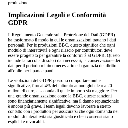
produzione.
Implicazioni Legali e Conformità
GDPR
Il Regolamento Generale sulla Protezione dei Dati (GDPR)
ha trasformato il modo in cui le organizzazioni trattano i dati
personali. Per le produzioni BBC, questo significa che ogni
modulo di interattività e ogni rilascio per contributori deve
essere progettato per garantire la conformità al GDPR. Questo
include la raccolta di solo i dati necessari, la conservazione dei
dati per il periodo minimo necessario e la garanzia del diritto
all'oblio per i partecipanti.
Le violazioni del GDPR possono comportare multe
significative, fino al 4% del fatturato annuo globale o a 20
milioni di euro, a seconda di quale importo sia maggiore. Per
una grande organizzazione come la BBC, queste sanzioni
sono finanziariamente significative, ma il danno reputazionale
è ancora più grave. I team legali devono lavorare a stretto
contatto con i produttori per assicurarsi che ogni domanda nei
moduli di interattività sia giustificata e che i consensi siano
espliciti e revocabili.