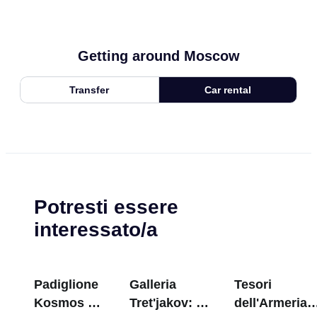
Getting around Moscow
Transfer
Car rental
Potresti essere
interessato/a
Padiglione
Galleria
Tesori
Kosmos a
Tret'jakov: I
dell'Armeria