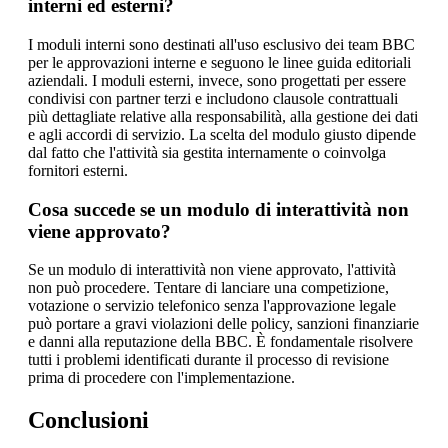
interni ed esterni?
I moduli interni sono destinati all'uso esclusivo dei team BBC
per le approvazioni interne e seguono le linee guida editoriali
aziendali. I moduli esterni, invece, sono progettati per essere
condivisi con partner terzi e includono clausole contrattuali
più dettagliate relative alla responsabilità, alla gestione dei dati
e agli accordi di servizio. La scelta del modulo giusto dipende
dal fatto che l'attività sia gestita internamente o coinvolga
fornitori esterni.
Cosa succede se un modulo di interattività non
viene approvato?
Se un modulo di interattività non viene approvato, l'attività
non può procedere. Tentare di lanciare una competizione,
votazione o servizio telefonico senza l'approvazione legale
può portare a gravi violazioni delle policy, sanzioni finanziarie
e danni alla reputazione della BBC. È fondamentale risolvere
tutti i problemi identificati durante il processo di revisione
prima di procedere con l'implementazione.
Conclusioni