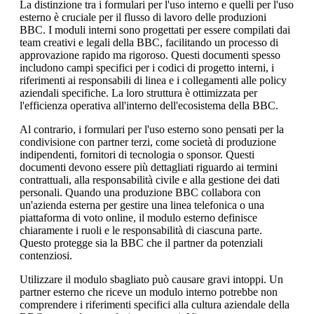
La distinzione tra i formulari per l'uso interno e quelli per l'uso
esterno è cruciale per il flusso di lavoro delle produzioni
BBC. I moduli interni sono progettati per essere compilati dai
team creativi e legali della BBC, facilitando un processo di
approvazione rapido ma rigoroso. Questi documenti spesso
includono campi specifici per i codici di progetto interni, i
riferimenti ai responsabili di linea e i collegamenti alle policy
aziendali specifiche. La loro struttura è ottimizzata per
l'efficienza operativa all'interno dell'ecosistema della BBC.
Al contrario, i formulari per l'uso esterno sono pensati per la
condivisione con partner terzi, come società di produzione
indipendenti, fornitori di tecnologia o sponsor. Questi
documenti devono essere più dettagliati riguardo ai termini
contrattuali, alla responsabilità civile e alla gestione dei dati
personali. Quando una produzione BBC collabora con
un'azienda esterna per gestire una linea telefonica o una
piattaforma di voto online, il modulo esterno definisce
chiaramente i ruoli e le responsabilità di ciascuna parte.
Questo protegge sia la BBC che il partner da potenziali
contenziosi.
Utilizzare il modulo sbagliato può causare gravi intoppi. Un
partner esterno che riceve un modulo interno potrebbe non
comprendere i riferimenti specifici alla cultura aziendale della