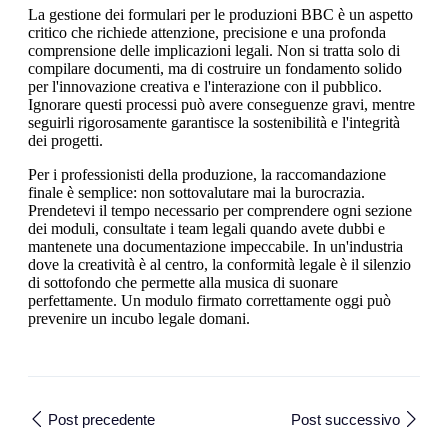
La gestione dei formulari per le produzioni BBC è un aspetto
critico che richiede attenzione, precisione e una profonda
comprensione delle implicazioni legali. Non si tratta solo di
compilare documenti, ma di costruire un fondamento solido
per l'innovazione creativa e l'interazione con il pubblico.
Ignorare questi processi può avere conseguenze gravi, mentre
seguirli rigorosamente garantisce la sostenibilità e l'integrità
dei progetti.
Per i professionisti della produzione, la raccomandazione
finale è semplice: non sottovalutare mai la burocrazia.
Prendetevi il tempo necessario per comprendere ogni sezione
dei moduli, consultate i team legali quando avete dubbi e
mantenete una documentazione impeccabile. In un'industria
dove la creatività è al centro, la conformità legale è il silenzio
di sottofondo che permette alla musica di suonare
perfettamente. Un modulo firmato correttamente oggi può
prevenire un incubo legale domani.
Post precedente
Post successivo