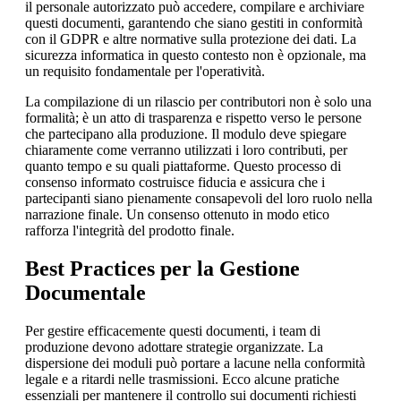
il personale autorizzato può accedere, compilare e archiviare
questi documenti, garantendo che siano gestiti in conformità
con il GDPR e altre normative sulla protezione dei dati. La
sicurezza informatica in questo contesto non è opzionale, ma
un requisito fondamentale per l'operatività.
La compilazione di un rilascio per contributori non è solo una
formalità; è un atto di trasparenza e rispetto verso le persone
che partecipano alla produzione. Il modulo deve spiegare
chiaramente come verranno utilizzati i loro contributi, per
quanto tempo e su quali piattaforme. Questo processo di
consenso informato costruisce fiducia e assicura che i
partecipanti siano pienamente consapevoli del loro ruolo nella
narrazione finale. Un consenso ottenuto in modo etico
rafforza l'integrità del prodotto finale.
Best Practices per la Gestione
Documentale
Per gestire efficacemente questi documenti, i team di
produzione devono adottare strategie organizzate. La
dispersione dei moduli può portare a lacune nella conformità
legale e a ritardi nelle trasmissioni. Ecco alcune pratiche
essenziali per mantenere il controllo sui documenti richiesti