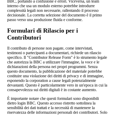
BBC, portando a confusione e errori. Viceversa, un team
interno che usa un modulo esterno potrebbe introdurre
complessità legali non necessarie, rallentando il processo
decisionale. La corretta selezione del documento è il primo
passo verso una produzione fluida e conforme.
Formulari di Rilascio per i
Contributori
Il contributo di persone non pagate, come intervistati,
testimoni o partecipanti a documentari, richiede un rilascio
specifico. Il "Contributor Release Form" è lo strumento legale
che autorizza la BBC a utilizzare l'immagine, la voce e le
dichiarazioni della persona nei propri programmi. Senza
questo documento, la pubblicazione del materiale potrebbe
costituire una violazione dei diritti di privacy e di immagine,
esponendo la corporation a cause legali potenzialmente
devastanti. Questo è particolarmente vero in un'epoca in cui la
consapevolezza sui diritti digitali è in costante aumento.
È importante notare che questi formulari sono disponibili
dietro login BBC. Questo accesso ristretto sottolinea la
sensibilità dei dati trattati e la necessità di mantenere la
riservatezza delle informazioni personali dei contributori. Solo