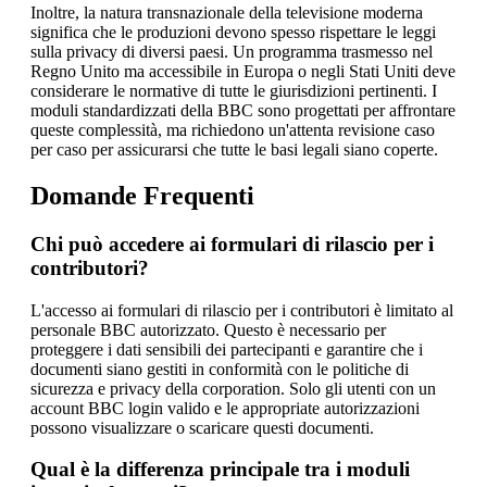
Inoltre, la natura transnazionale della televisione moderna
significa che le produzioni devono spesso rispettare le leggi
sulla privacy di diversi paesi. Un programma trasmesso nel
Regno Unito ma accessibile in Europa o negli Stati Uniti deve
considerare le normative di tutte le giurisdizioni pertinenti. I
moduli standardizzati della BBC sono progettati per affrontare
queste complessità, ma richiedono un'attenta revisione caso
per caso per assicurarsi che tutte le basi legali siano coperte.
Domande Frequenti
Chi può accedere ai formulari di rilascio per i
contributori?
L'accesso ai formulari di rilascio per i contributori è limitato al
personale BBC autorizzato. Questo è necessario per
proteggere i dati sensibili dei partecipanti e garantire che i
documenti siano gestiti in conformità con le politiche di
sicurezza e privacy della corporation. Solo gli utenti con un
account BBC login valido e le appropriate autorizzazioni
possono visualizzare o scaricare questi documenti.
Qual è la differenza principale tra i moduli