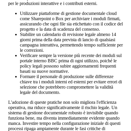
per le produzioni interattive e i contributi esterni.
Utilizzare piattaforme di gestione documentale cloud
come Sharepoint o Box per archiviare i moduli firmati,
assicurando che ogni file sia etichettato con il codice del
progetto e la data di scadenza del consenso.
Stabilire un calendario di revisione legale almeno 14
giorni prima della data prevista di lancio di qualsiasi
campagna interattiva, permettendo tempo sufficiente per
le correzioni.
Verificare sempre la versione più recente dei moduli sul
portale interno BBC prima di ogni utilizzo, poiché le
policy legali possono subire aggiornamenti frequenti
basati su nuove normative.
Formare il personale di produzione sulle differenze
chiave tra i moduli interni ed esterni per evitare errori di
selezione che potrebbero compromettere la validità
legale del documento.
L'adozione di queste pratiche non solo migliora l'efficienza
operativa, ma riduce significativamente il rischio legale. Un
sistema di gestione documentale robusto è invisibile quando
funziona bene, ma diventa immediatamente evidente quando
manca. Investire tempo nella configurazione iniziale di questi
processi ripaga ampiamente durante le fasi critiche di