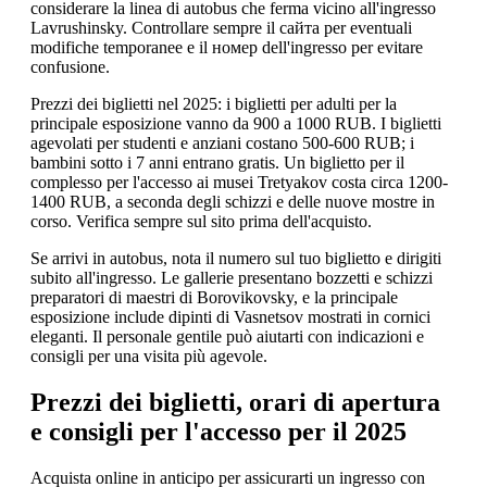
considerare la linea di autobus che ferma vicino all'ingresso
Lavrushinsky. Controllare sempre il сайта per eventuali
modifiche temporanee e il номер dell'ingresso per evitare
confusione.
Prezzi dei biglietti nel 2025: i biglietti per adulti per la
principale esposizione vanno da 900 a 1000 RUB. I biglietti
agevolati per studenti e anziani costano 500-600 RUB; i
bambini sotto i 7 anni entrano gratis. Un biglietto per il
complesso per l'accesso ai musei Tretyakov costa circa 1200-
1400 RUB, a seconda degli schizzi e delle nuove mostre in
corso. Verifica sempre sul sito prima dell'acquisto.
Se arrivi in autobus, nota il numero sul tuo biglietto e dirigiti
subito all'ingresso. Le gallerie presentano bozzetti e schizzi
preparatori di maestri di Borovikovsky, e la principale
esposizione include dipinti di Vasnetsov mostrati in cornici
eleganti. Il personale gentile può aiutarti con indicazioni e
consigli per una visita più agevole.
Prezzi dei biglietti, orari di apertura
e consigli per l'accesso per il 2025
Acquista online in anticipo per assicurarti un ingresso con