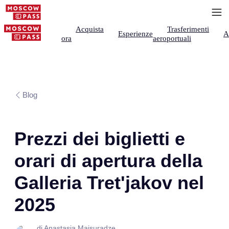
Acquista
Trasferimenti
Esperienze
A
ora
aeroportuali
Blog
Prezzi dei biglietti e
orari di apertura della
Galleria Tret'jakov nel
2025
di Anastasia Maisuradze