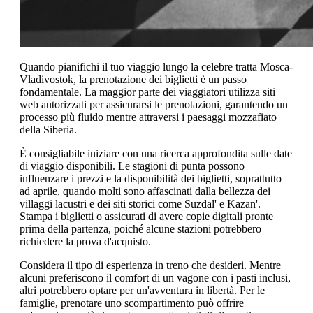
Quando pianifichi il tuo viaggio lungo la celebre tratta Mosca-
Vladivostok, la prenotazione dei biglietti è un passo
fondamentale. La maggior parte dei viaggiatori utilizza siti
web autorizzati per assicurarsi le prenotazioni, garantendo un
processo più fluido mentre attraversi i paesaggi mozzafiato
della Siberia.
È consigliabile iniziare con una ricerca approfondita sulle date
di viaggio disponibili. Le stagioni di punta possono
influenzare i prezzi e la disponibilità dei biglietti, soprattutto
ad aprile, quando molti sono affascinati dalla bellezza dei
villaggi lacustri e dei siti storici come Suzdal' e Kazan'.
Stampa i biglietti o assicurati di avere copie digitali pronte
prima della partenza, poiché alcune stazioni potrebbero
richiedere la prova d'acquisto.
Considera il tipo di esperienza in treno che desideri. Mentre
alcuni preferiscono il comfort di un vagone con i pasti inclusi,
altri potrebbero optare per un'avventura in libertà. Per le
famiglie, prenotare uno scompartimento può offrire