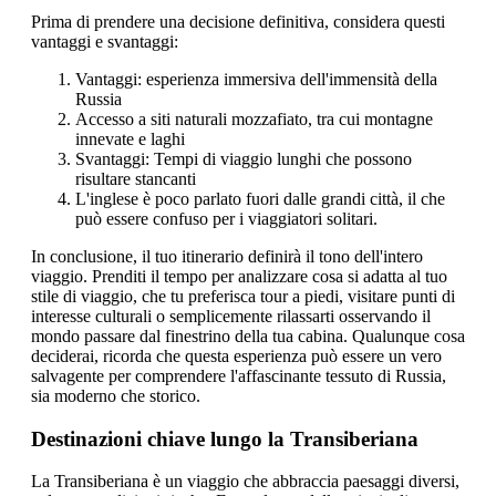
Prima di prendere una decisione definitiva, considera questi
vantaggi e svantaggi:
Vantaggi: esperienza immersiva dell'immensità della
Russia
Accesso a siti naturali mozzafiato, tra cui montagne
innevate e laghi
Svantaggi: Tempi di viaggio lunghi che possono
risultare stancanti
L'inglese è poco parlato fuori dalle grandi città, il che
può essere confuso per i viaggiatori solitari.
In conclusione, il tuo itinerario definirà il tono dell'intero
viaggio. Prenditi il tempo per analizzare cosa si adatta al tuo
stile di viaggio, che tu preferisca tour a piedi, visitare punti di
interesse culturali o semplicemente rilassarti osservando il
mondo passare dal finestrino della tua cabina. Qualunque cosa
deciderai, ricorda che questa esperienza può essere un vero
salvagente per comprendere l'affascinante tessuto di Russia,
sia moderno che storico.
Destinazioni chiave lungo la Transiberiana
La Transiberiana è un viaggio che abbraccia paesaggi diversi,