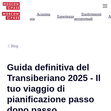
Acquista
Trasferimenti
Esperienze
A
ora
aeroportuali
Blog
Guida definitiva del
Transiberiano 2025 - Il
tuo viaggio di
pianificazione passo
dopo passo