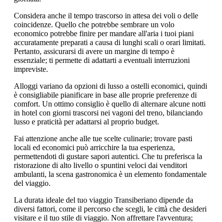
Considera anche il tempo trascorso in attesa dei voli o delle
coincidenze. Quello che potrebbe sembrare un volo
economico potrebbe finire per mandare all'aria i tuoi piani
accuratamente preparati a causa di lunghi scali o orari limitati.
Pertanto, assicurarsi di avere un margine di tempo è
essenziale; ti permette di adattarti a eventuali interruzioni
impreviste.
Alloggi variano da opzioni di lusso a ostelli economici, quindi
è consigliabile pianificare in base alle proprie preferenze di
comfort. Un ottimo consiglio è quello di alternare alcune notti
in hotel con giorni trascorsi nei vagoni del treno, bilanciando
lusso e praticità per adattarsi al proprio budget.
Fai attenzione anche alle tue scelte culinarie; trovare pasti
locali ed economici può arricchire la tua esperienza,
permettendoti di gustare sapori autentici. Che tu preferisca la
ristorazione di alto livello o spuntini veloci dai venditori
ambulanti, la scena gastronomica è un elemento fondamentale
del viaggio.
La durata ideale del tuo viaggio Transiberiano dipende da
diversi fattori, come il percorso che scegli, le città che desideri
visitare e il tuo stile di viaggio. Non affrettare l'avventura;