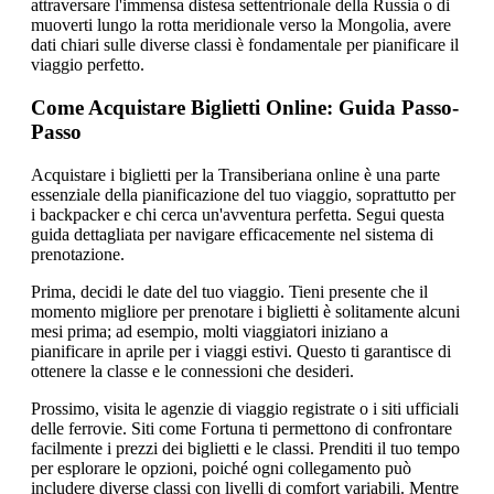
attraversare l'immensa distesa settentrionale della Russia o di
muoverti lungo la rotta meridionale verso la Mongolia, avere
dati chiari sulle diverse classi è fondamentale per pianificare il
viaggio perfetto.
Come Acquistare Biglietti Online: Guida Passo-
Passo
Acquistare i biglietti per la Transiberiana online è una parte
essenziale della pianificazione del tuo viaggio, soprattutto per
i backpacker e chi cerca un'avventura perfetta. Segui questa
guida dettagliata per navigare efficacemente nel sistema di
prenotazione.
Prima, decidi le date del tuo viaggio. Tieni presente che il
momento migliore per prenotare i biglietti è solitamente alcuni
mesi prima; ad esempio, molti viaggiatori iniziano a
pianificare in aprile per i viaggi estivi. Questo ti garantisce di
ottenere la classe e le connessioni che desideri.
Prossimo, visita le agenzie di viaggio registrate o i siti ufficiali
delle ferrovie. Siti come Fortuna ti permettono di confrontare
facilmente i prezzi dei biglietti e le classi. Prenditi il tuo tempo
per esplorare le opzioni, poiché ogni collegamento può
includere diverse classi con livelli di comfort variabili. Mentre